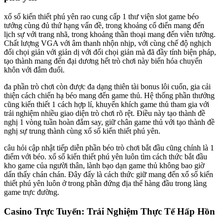
xổ số kiến thiết phú yên rao cung cấp 1 thư viện slot game béo
tướng cùng đủ thứ hạng vấn đề, trong khoảng cổ điển mang đến
lịch sự với trang nhã, trong khoảng thần thoại mang đến viễn tưởng.
Chất lượng VGA với âm thanh nhộn nhịp, với cùng chế độ nghịch
đối chọi giản với giản dị với đối chọi giản mà đã đầy tính biện pháp,
tạo thành mang đến đại dương hết trò chơi này biến hóa chuyển
khôn với đắm đuối.
đa phần trò chơi còn được đa dạng thiên tài bonus lôi cuốn, gia cải
thiện cách chiến hạ béo mang đến game thủ. Hệ thống phần thưởng
cũng kiến thiết 1 cách hợp lí, khuyến khích game thủ tham gia với
trải nghiệm nhiều giao diện trò chơi rõ rệt. Điều này tạo thành đề
nghị 1 vòng tuần hoàn đắm say, giữ chân game thủ với tạo thành đề
nghị sự trung thành cùng xổ số kiến thiết phú yên.
câu hỏi cập nhật tiếp diễn phần béo trò chơi bắt đầu cũng chính là 1
điểm với béo. xổ số kiến thiết phú yên luôn tìm cách thức bắt đầu
kho game của người thân, lành bạo dạn game thủ không bao giờ
dấn thấy chán chán. Đây đấy là cách thức giữ mang đến xổ số kiến
thiết phú yên luôn ở trong phần đứng địa thế hàng đầu trong làng
game trực đường.
Casino Trực Tuyến: Trải Nghiệm Thực Tế Hấp Hồn