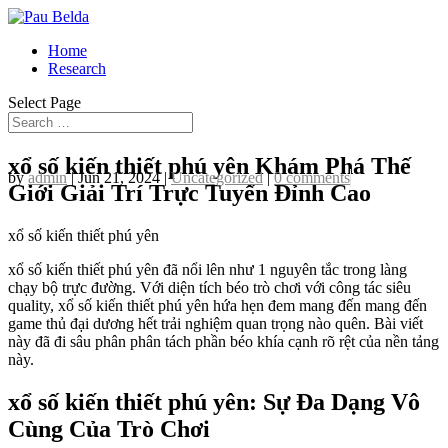
mosbet
pin up casino
pinup
parimatch
1 win
pin up casino game
mostbet casino
aviator
mosbet
aviator 1 win
1 win
pinup
4rabet bangladesh
pinap
1 win casino
mostbet az
4r bet
1 win
1win kz
мостбет кз
mosbet
mostbet
1win login
lucky jet
1win lucky jet
lackyjet
mostbet
1win aviator
1 win
lucky jet
lucky jet
mostbet kz
1win uz
1win online
1win cassino
lucky jet crash
mostbet
pin up
parimatch
pin up bet
1win slot
4rabet
pinup india
mostbet kz
mosbet casino
1 win
mostbet
mosbet
pinup
4x bet
pinup
Home
Research
Select Page
xổ số kiến thiết phú yên Khám Phá Thế
by
admin
|
Jun 21, 2024
|
Uncategorized
|
0 comments
Giới Giải Trí Trực Tuyến Đỉnh Cao
xổ số kiến thiết phú yên
xổ số kiến thiết phú yên đã nổi lên như 1 nguyên tắc trong làng
chạy bộ trực đường. Với diện tích béo trò chơi với công tác siêu
quality, xổ số kiến thiết phú yên hứa hẹn đem mang đến mang đến
game thủ đại dương hết trải nghiệm quan trọng nào quên. Bài viết
này đã đi sâu phân phân tách phần béo khía cạnh rõ rệt của nền tảng
này.
xổ số kiến thiết phú yên: Sự Đa Dạng Vô
Cùng Của Trò Chơi