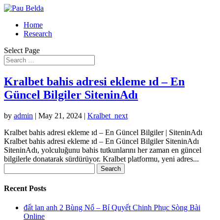
mosbet
pin up casino
pinup
parimatch
1 win
pin up casino game
mostbet casino
aviator
mosbet
aviator 1 win
1 win
pinup
4rabet bangladesh
pinap
1 win casino
mostbet az
4r bet
1 win
1win kz
мостбет кз
mosbet
mostbet
1win login
lucky jet
1win lucky jet
lackyjet
mostbet
1win aviator
1 win
lucky jet
lucky jet
mostbet kz
1win uz
1win online
1win cassino
lucky jet crash
mostbet
pin up
parimatch
pin up bet
1win slot
4rabet
pinup india
mostbet kz
mosbet casino
1 win
mostbet
mosbet
pinup
4x bet
pinup
Home
Research
Select Page
Kralbet bahis adresi ekleme ıd – En
Güncel Bilgiler SiteninAdı
by
admin
|
May 21, 2024
|
Kralbet_next
Kralbet bahis adresi ekleme ıd – En Güncel Bilgiler | SiteninAdı
Kralbet bahis adresi ekleme ıd – En Güncel Bilgiler SiteninAdı
SiteninAdı, yolculuğunu bahis tutkunlarını her zaman en güncel
bilgilerle donatarak sürdürüyor. Kralbet platformu, yeni adres...
Search
for:
Recent Posts
đất lan anh 2 Bùng Nổ – Bí Quyết Chinh Phục Sòng Bài
Online