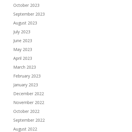
October 2023
September 2023
August 2023
July 2023
June 2023
May 2023
April 2023
March 2023
February 2023
January 2023
December 2022
November 2022
October 2022
September 2022
August 2022