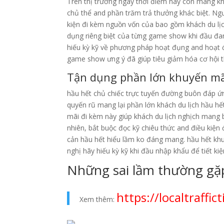
Trên thị trường ngay thời điểm này còn mang k
chủ thể and phần trăm trả thưởng khác biệt. Ng
kiện đi kèm nguồn vốn của bao gồm khách du lịc
dụng riêng biệt của từng game show khi đầu đa
hiếu kỳ kỹ về phương pháp hoạt đụng and hoạt 
game show ưng ý đã giúp tiêu giảm hóa cơ hội t
Tận dụng phần lớn khuyến mã
hầu hết chủ chiếc trực tuyến đường buôn đáp ứ
quyến rũ mang lại phần lớn khách du lịch hầu hế
mãi đi kèm này giúp khách du lịch nghịch mang 
nhiên, bắt buộc đọc kỹ chiêu thức and điều kiệ
cản hầu hết hiểu lầm ko đáng mang. hầu hết khu
nghị hãy hiếu kỳ kỹ khi đầu nhập khẩu để tiết ki
Những sai lầm thường gặp
https://localtraffi
Xem thêm: