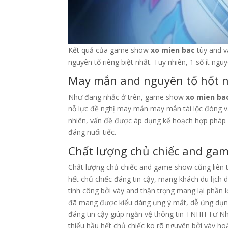
Kết quả của game show
xo mien bac
tùy and v
nguyên tố riêng biệt nhất. Tuy nhiên, 1 số ít ngu
May mắn and nguyên tố hốt n
Như đang nhắc ở trên, game show
xo mien ba
nỗ lực đề nghị may mắn may mắn tài lộc đóng v
nhiên, vấn đề được áp dụng kế hoạch hợp pháp đ
đáng nuối tiếc.
Chất lượng chủ chiếc and ga
Chất lượng chủ chiếc and game show cũng liên t
hết chủ chiếc đáng tin cậy, mang khách du lịch
tính công bởi vày and thận trọng mang lại phần l
đã mang được kiểu dáng ưng ý mắt, dễ ứng dụn
đáng tin cậy giúp ngăn vệ thông tin TNHH Tư Nh
thiểu hầu hết chủ chiếc ko rõ nguyên bởi vày ho