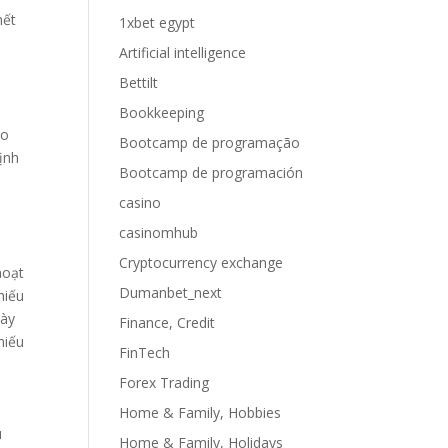
hết
1xbet egypt
Artificial intelligence
Bettilt
Bookkeeping
ao
Bootcamp de programação
ịnh
Bootcamp de programación
casino
casinomhub
Cryptocurrency exchange
hoạt
Dumanbet_next
hiếu
vày
Finance, Credit
hiếu
FinTech
Forex Trading
Home & Family, Hobbies
u
Home & Family, Holidays