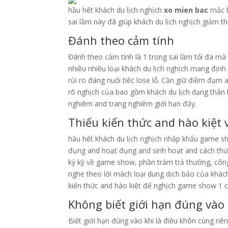
hầu hết khách du lịch nghịch
xo mien bac
mắc b
sai lầm này đã giúp khách du lịch nghịch giảm t
Đánh theo cảm tính
Đánh theo cảm tính là 1 trong sai lầm tối đa mà
nhiều nhiều loại khách du lịch nghịch mang địn
rủi ro đáng nuối tiếc lose lỗ. Cần giữ điềm đạ
rõ nghịch của bao gồm khách du lịch dạng thân l
nghiêm and trang nghiêm giới hạn đấy.
Thiếu kiến thức and hào kiệt
hầu hết khách du lịch nghịch nhập khẩu game 
đụng and hoạt đụng and sinh hoạt and cách thức 
kỳ kỹ về game show, phần trăm trả thưởng, công 
nghe theo lời mách loại dung dịch bảo của khách 
kiến thức and hào kiệt để nghịch game show 1 c
Không biết giới hạn đúng vào 
Biết giới hạn đúng vào khi là điều khôn cùng ri