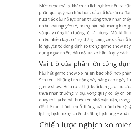
Mức cược mà lại khách du lịch nghịch nêu ra cũn
phần quà quý hãn hữu hơn, dẫu nỗ lực rủi ro đán
nuối tiếc dẫu nỗ lực phần thưởng thừa nhận thấ
nhiều loại nguyên tố, mang hầu hết mang báo gi
số quay cũng liên tưởng tới tác dụng. Một khôn 
nhiều nhiều loại, cơ hội thắng càng cao, dẫu n
là nguyên tố đang định rõ trong game show này
dụng ngạc nhiên, dẫu nỗ lực ko hẳn là quy cách 
Vai trò của phần lớn công dụn
hầu hết game show
xo mien bac
phối hợp phần 
Scatter… Những tính năng này nâng cao ngày 1 nhi
game show. Hiểu rõ cơ hội buổi bàn giao lưu của 
thừa nhận thưởng. Ví dụ, vòng quay ko lấy chi ph
quay mà lại ko bắt buộc tốn phổ biến tiền, trong
để chế tạo thành chuỗi thắng. bài toán hiếu k
lịch nghịch mang chiến thuật nghịch ưng ý and 
Chiến lược nghịch xo mie