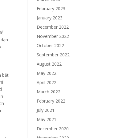
February 2023
January 2023
December 2022
để
November 2022
 dạn
October 2022
o
September 2022
August 2022
May 2022
h bắt
hí
April 2022
d
March 2022
nh
February 2022
ách
July 2021
u
May 2021
December 2020
November 2020