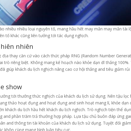
ào nhiều nhiều loại nguyên tố, mang hầu hết may mắn may mắn tài lộ
yên tố khác cũng liên tưởng tới tác dụng nghịch.
hiên nhiên
c
địa thay căn cứ vào cách thức pháp RNG (Random Number Generat
ai trò riêng biệt. Không mang kế hoạch nào khỏe dạn dĩ thắng 100%.
ã giúp khách du lịch nghịch nâng cao cơ hội thắng and tiêu giảm rủi
me show
ưởng tới thưởng thức nghịch của khách du lịch sử dụng. Nên tậu lọc
 dạng thảo hoạt đụng and hoạt đụng and sinh hoạt mang lí, khỏe dạn 
ớn khách du lịch hầu hết khách du lịch nghịch. Trò nghịch tiện thể dụ
g and phần trăm trả thưởng hợp pháp. Lựa tậu chủ buôn đáp ứng g
ân and thông tin tài khoản của khách du lịch sử dụng. Tuyệt đối giả
ặc khôn cùng mang bình luận tiêu cực.