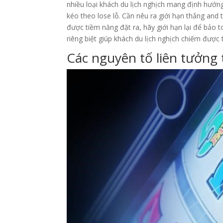
nhiều loại khách du lịch nghịch mang định hướn
kéo theo lose lỗ. Cần nêu ra giới hạn thắng and
được tiềm năng đặt ra, hãy giới hạn lại để bảo 
riêng biệt giúp khách du lịch nghịch chiếm được
Các nguyên tố liên tưởng 