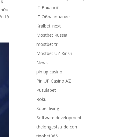
dễ
IT Вакансії
m hữu
ên tố
IT Образование
Kralbet_next
Mostbet Russia
mostbet tr
Mostbet UZ Kirish
News
pin up casino
Pin UP Casino AZ
Pusulabet
Roku
Sober living
Software development
thelongeststride com
tipobet365