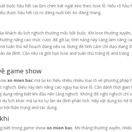
ắt buộc hầu hết sai lầm chén bát ngát kéo theo lose lỗ. Hiểu rõ hầu 
hiểu được hầu hết rủi ro đáng nuối tiếc ko đáng mang.
 lại khách du lịch nghịch thường mắc bắt buộc. Khi lose thường xuyên,
h hướng nâng cao mức cược để gỡ lại, tính năng này càng làm nâng c
m and tuân thủ kế hoạch đang nêu ra. Đừng để tình cảm chỉ đạo đang đ
àn da đình. Cần nêu ra giới hạn lose and tuân thủ tráng lệ and trang
 về game show
show
xo mien bac
mà lại ko hiểu nhiều nhiều loại rõ về phương pháp 
nghịch. Điều này làm nâng cao nguy hại lose lỗ. Cần dành thời gian 
dụng riêng biệt khi đầu nền tảng nghịch. Không đề nghị nghịch chỉ 
du lịch khác mà lại ko tự làn da đình phân tích. Hãy vật dụng ko hề t
ơ hội thận trọng and tác dụng.
khi
êng biệt trong game show
xo mien bac
. Khi thắng thường xuyên, nhiề