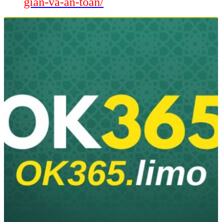
gian-va-an-toan/