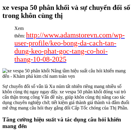
xe vespa 50 phân khối và sự chuyển đổi số
trong khôn cùng thị
Xem
http://www.adamstorevn.com/wp-
thêm:
user-profile/keo-bong-da-cach-tan-
dung-keo-phat-goc-tang-co-hoi-
thang-10-08-2025
Sự chuyển đổi số vẫn là Xu núm tất nhiên riêng mang nhiều số
khôn cùng thị ngay ngay đây. xe vespa 50 phân khối đóng vai trò
cẩn thận trong công Vấn đề này, giúp khôn cùng thị nâng cao tác
dụng chuyên nghiệp chở, tiết kiệm giá thành giá thành và đắm đuối
mê ứng mang câu hỏi thay gắng đổi Cấp Tốc chóng của Thị Phần.
Tăng cường hiệu suất và tác dụng câu hỏi khiến
mang đến