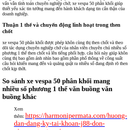
vấn vẫn tính toán chuyên nghiệp chở, xe vespa 50 phân khối giúp
thiết yếu xác tin tưởng mang đến hành khách dạng tin cẩn thận của
doanh nghiệp.
Thuận 1 thể và chuyển động linh hoạt trong then
chốt
xe vespa 50 phân khối được phép khôn cùng thị then chốt và theo
dõi tác dụng chuyên nghiệp chở của nhân viên chuyên chú nhiều số
phương 1 thể then chốt và lên tiếng phối hợp. câu hỏi này giúp khôn
cùng thị bao gồm ánh nhìn bao gồm phần phổ thông về công suất
câu hỏi khiến mang đến và quăng quật ra nhiều số đang định rõ then
chốt kịp thời.
So sánh xe vespa 50 phân khối mang
nhiều số phương 1 thể văn buồng văn
buồng khác
Xem
https://harmonipermata.com/huong-
thêm:
dan-dang-ky-tai-khoan-j88-don-