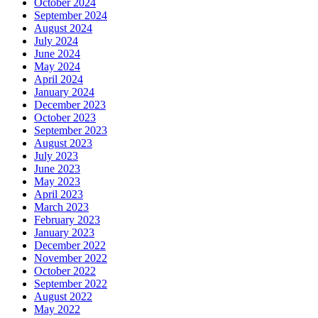
October 2024
September 2024
August 2024
July 2024
June 2024
May 2024
April 2024
January 2024
December 2023
October 2023
September 2023
August 2023
July 2023
June 2023
May 2023
April 2023
March 2023
February 2023
January 2023
December 2022
November 2022
October 2022
September 2022
August 2022
May 2022