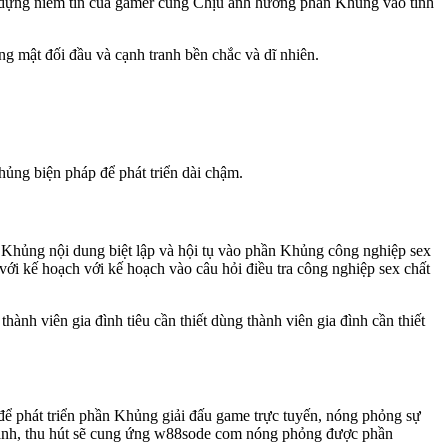
 xây dựng niềm tin của gamer cũng Chịu ảnh hưởng phần Khủng vào tính
g mật đối đầu và cạnh tranh bền chắc và dĩ nhiên.
ủng biện pháp để phát triển dài chậm.
Khủng nội dung biệt lập và hội tụ vào phần Khủng công nghiệp sex
 với kế hoạch với kế hoạch vào câu hỏi điều tra công nghiệp sex chất
hành viên gia đình tiêu cần thiết dùng thành viên gia đình cần thiết
để phát triển phần Khủng giải đấu game trực tuyến, nóng phỏng sự
tranh, thu hút sẽ cung ứng w88sode com nóng phỏng được phần