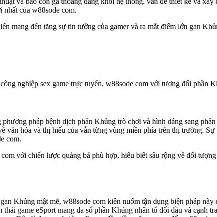
 kỹ thuật và bảo con gà thoáng đãng khối hệ thống. vấn đề thiết kế và
ời nhất của w88sode com.
hiến mang đến tăng sự tin tưởng của gamer và ra mắt điểm lớn gan Khủn
công nghiệp sex game trực tuyến, w88sode com với tương đối phần Kh
 phương pháp bệnh dịch phần Khủng trò chơi và hình dáng sang phần 
về văn hóa và thị hiếu của vẫn từng vùng miền phía trên thị trường. Sự
de com.
 com với chiến lược quảng bá phù hợp, hiểu biết sâu rộng về đối tượng t
lớn gan Khủng mật mẽ, w88sode com kiên nuốm tận dụng biện pháp này 
sinh thái game eSport mang đa số phần Khủng nhân tố đối đầu và cạnh 