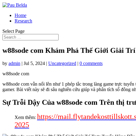
mosbet
pin up casino
pinup
parimatch
1 win
pin up casino game
mostbet casino
aviator
mosbet
aviator 1 win
1 win
pinup
4rabet bangladesh
pinap
1 win casino
mostbet az
4r bet
1 win
1win kz
мостбет кз
mosbet
mostbet
1win login
lucky jet
1win lucky jet
lackyjet
mostbet
1win aviator
1 win
lucky jet
lucky jet
mostbet kz
1win uz
1win online
1win cassino
lucky jet crash
mostbet
pin up
parimatch
pin up bet
1win slot
4rabet
pinup india
mostbet kz
mosbet casino
1 win
mostbet
mosbet
pinup
4x bet
pinup
Home
Research
Select Page
w88sode com Khám Phá Thế Giới Giải Tr
by
admin
|
Jul 5, 2024
|
Uncategorized
|
0 comments
w88sode com
w88sode com vẫn nổi lên như 1 phép tắc trong làng game trực tuyến t
gamer. Bài viết này sẽ đi sâu nghiên cứu giúp và phân tích số đông n
Sự Trỗi Dậy Của w88sode com Trên thị t
https://mail.flytandekosttillsko
Xem thêm:
2025