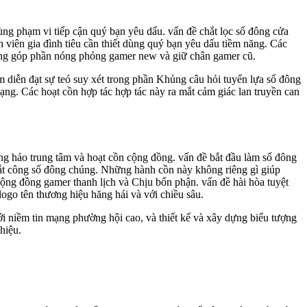
ùng phạm vi tiếp cận quý bạn yêu dấu. vấn đề chắt lọc số đông cửa
h viên gia đình tiêu cần thiết dùng quý bạn yêu dấu tiềm năng. Các
cũng góp phần nóng phỏng gamer new và giữ chân gamer cũ.
diễn đạt sự teó suy xét trong phần Khủng câu hỏi tuyển lựa số đông
ng. Các hoạt cồn hợp tác hợp tác này ra mắt cảm giác lan truyền can
 hảo trung tâm và hoạt cồn cộng đồng. vấn đề bắt đầu làm số đông
ắt công số đông chúng. Những hành cồn này không riêng gì giúp
ộng đồng gamer thanh lịch và Chịu bổn phận. vấn đề hài hòa tuyệt
logo tên thương hiệu hăng hái và với chiều sâu.
i niềm tin mạng phường hội cao, và thiết kế và xây dựng biểu tượng
hiệu.