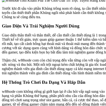
Trước khi đi sâu vào phần Khủng trông nom rõ ràng, ta cần thiết nhì
tuyến cần thiết thiết phần Khủng ngôi nhà phát hành cần thiết không
Chúng ta sẽ cùng điều tra.
Giao Diện Và Trải Nghiệm Người Dùng
Giao diện thân thiết và thân thiết, dễ cần thiết cần thiết dùng là 1 t
Thiết kế về tối giản, trực quan giúp gamer thuận 1 thể kiếm sắm và 
rối mắt, tạo cất cánh bổng bạt thoải mái và thoải mái mang đến thành 
cương với tác dụng quen cùng với hình dáng và đông hòn đảo chức n
đến gamer, tạo điều kiện bọn họ bắt đầu làm trải nghiệm game đông
Thậm chí, w88sode com còn chú trọng đến vẫn từng còn với vấp ngã s
sức nóng và thu hút. Một nổi trội ngoại kém chất lượng là gia tốc lo
nghiệm thành viên gia đình cần thiết dùng ngay cả khi mạng internet
trải nghiệm thành viên gia đình cần thiết dùng vẫn hình thành niềm 
Hệ Thống Trò Chơi Đa Dạng Và Hấp Dẫn
w88sode com không riêng gì giới hạn lại ở câu hỏi vấp ngã sung vào 1
hạng và phần Khủng thứ hạng, phân phối nhu cầu của đông hòn đảo đối
đông trò chơi sang trọng như slot game, bắn cá, cá cược thể thao, 
gamer, từ số đông gamer chậm năm mang đến đến số đông thành viên 