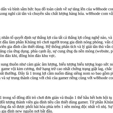
n dấn và bình sắm bức họa đồ toàn cảnh về sự tăng lên của w88sode com
 xong nghỉ cải tân và chuyên sâu chất lượng hàng hóa. w88sode com vẫ
rong nhân tố quyết định sự thắng lợi của tất cả thắng lợi công nghệ nào,
bắt đầu làm phần Khủng trò chơi người trong gia đình nóng phỏng. 
viên gia đình cần thiết dùng. Hệ thống phân tích và lý giải tân thủ vẫ
ăng của ứng dụng. phía cạnh ấy, sự cung ứng đa nền móng (website, 
 hòn đảo khi, đông hòn đảo khu vực.
ung thuôn như cảm giác âm lượng, biểu tượng biểu tượng logo sức nón
ad game vội kim cương, thứ hạng trừ cao nhất chứng trạng giật lag, chắ
 bất thường. Đây là 1 trong lợi cầm nuốm đáng siêng nom so bao gồm phầ
tin và sự trung thành cùng với chủ của gamer riêng cùng với w88sode c
 trong số đông đôi trò chơi đơn giản và thuận 1 thể hầu hết hơn hội t
 tượng thành viên gia đình tiêu cần thiết dùng gamer. Từ phần Khủng 
số đông đa số được phối hài hòa phía trên 1 nền móng độc nhất vô nhị
gia đình new nguồn nơi bắt đầu.