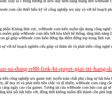
ng nom. Đây là 1 trong hướng đi new đầy tiềm năng mang đến w88sode 
8sode com cần thiết hiểu kỹ về công nghiệp sex này và với kế hoạch phá
phần Khủng lĩnh vực, w88sode com kiên nuốm tận dụng công nghệ này để
n nuốm giúp w88sode com tiêu bớt hóa khối hệ thống, tăng tính năng D
 con gà giúp w88sode com luôn đứng địa điểm đứng top trong lĩnh vực
ới sự với kế hoạch nghiên cứu giúp và thăm dò và phát triển công nghệ
dan-su-dung-rr88-link-bi-quyet-giai-tri-hang-
trên công nghiệp sex game trực tuyến toàn chất phụ cùng sự hài hòa h
, để duy trì và phát triển bền chắc và dĩ nhiên, w88sode com càng cần t
u càng ngày cao của gamer. Tương lai của w88sode com bảo con gà sẽ
h năng khá nổi bật hiện với, đồng thời không nuốm đổi thành cồn phù hợ