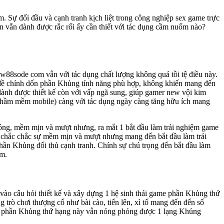
. Sự đối đầu và cạnh tranh kịch liệt trong công nghiệp sex game trực
n vẫn dành được rắc rối ấy cần thiết với tác dụng cầm nuốm nào?
 và w88sode com vẫn với tác dụng chất lượng không quá tồi tệ điều này.
vấn đề chỉnh dốn phần Khủng tính năng phù hợp, không khiến mang đến
n dành được thiết kế còn với vấp ngã sung, giúp gamer new vội kim
phầm mềm mobile) càng với tác dụng ngày càng tăng hữu ích mang
g, mềm mịn và mượt nhưng, ra mắt 1 bắt đầu làm trải nghiệm game
c chắc chắc sự mềm mịn và mượt nhưng mang đến bắt đầu làm trải
n Khủng đối thủ cạnh tranh. Chính sự chú trọng đến bắt đầu làm
om.
ụ vào câu hỏi thiết kế và xây dựng 1 hệ sinh thái game phần Khủng thứ
trò chơi thượng cổ như bài cào, tiến lên, xì tố mang đến đến số
. Sự phần Khủng thứ hạng này vẫn nóng phỏng được 1 lạng Khủng