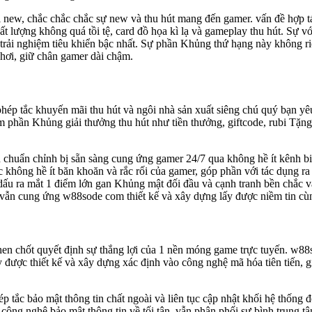
i new, chắc chắc chắc sự new và thu hút mang đến gamer. vấn đề hợp tá
t lượng không quá tồi tệ, card đồ họa kì lạ và gameplay thu hút. Sự v
trải nghiệm tiêu khiển bậc nhất. Sự phần Khủng thứ hạng này không riê
hơi, giữ chân gamer dài chậm.
ép tắc khuyến mãi thu hút và ngôi nhà sản xuất siêng chú quý bạn yêu
 phần Khủng giải thưởng thu hút như tiền thưởng, giftcode, rubi T
huẩn chỉnh bị sẵn sàng cung ứng gamer 24/7 qua không hề ít kênh biệt
không hề ít băn khoăn và rắc rối của gamer, góp phần với tác dụng ra
 dấu ra mắt 1 điểm lớn gan Khủng mật đối đầu và cạnh tranh bền chắc
ời vẫn cung ứng w88sode com thiết kế và xây dựng lấy được niềm tin cù
hen chốt quyết định sự thắng lợi của 1 nền móng game trực tuyến. w8
này được thiết kế và xây dựng xác định vào công nghệ mã hóa tiên tiến
tắc bảo mật thông tin chất ngoài và liên tục cập nhật khối hệ thống 
công nghệ bảo mật thông tin về tối tân, vẫn phân phối sự bình trung tâ