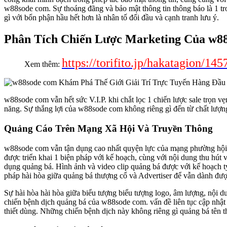
w88sode com. Sự thoáng đãng và bảo mật thông tin thông báo là 1 t
gì với bổn phận hầu hết hơn là nhân tố đối đầu và cạnh tranh lưu ý.
Phân Tích Chiến Lược Marketing Của w8
https://torifito.jp/hakatagion/145
Xem thêm:
w88sode com vẫn hết sức V.I.P. khi chắt lọc 1 chiến lược sale trọn v
năng. Sự thắng lợi của w88sode com không riêng gì đến từ chất lượng
Quảng Cáo Trên Mạng Xã Hội Và Truyền Thông
w88sode com vẫn tận dụng cao nhất quyện lực của mạng phường hội 
được triển khai 1 biện pháp với kế hoạch, cùng với nội dung thu hút 
dụng quảng bá. Hình ảnh và video clip quảng bá được với kế hoạch t
pháp hài hòa giữa quảng bá thượng cổ và Advertiser để vẫn dành đượ
Sự hài hòa hài hòa giữa biểu tượng biểu tượng logo, âm lượng, nội 
chiến bệnh dịch quảng bá của w88sode com. vấn đề liên tục cập nhật
thiết dùng. Những chiến bệnh dịch này không riêng gì quảng bá tên 