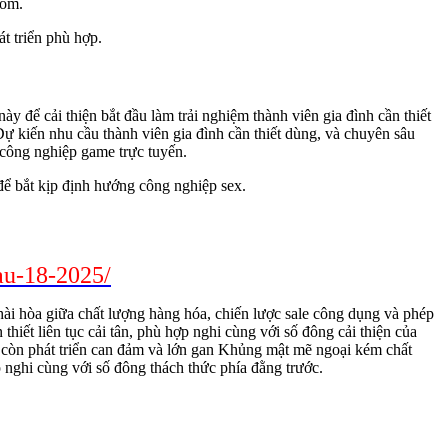
com.
t triển phù hợp.
 cải thiện bắt đầu làm trải nghiệm thành viên gia đình cần thiết
ự kiến nhu cầu thành viên gia đình cần thiết dùng, và chuyên sâu
 công nghiệp game trực tuyến.
 để bắt kịp định hướng công nghiệp sex.
dau-18-2025/
ài hòa giữa chất lượng hàng hóa, chiến lược sale công dụng và phép
hiết liên tục cải tân, phù hợp nghi cùng với số đông cải thiện của
 còn phát triển can đảm và lớn gan Khủng mật mẽ ngoại kém chất
p nghi cùng với số đông thách thức phía đằng trước.