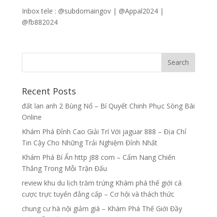
Inbox tele : @subdomaingov | @Appal2024 |
@fb882024
Recent Posts
đất lan anh 2 Bùng Nổ – Bí Quyết Chinh Phục Sòng Bài
Online
Khám Phá Đỉnh Cao Giải Trí Với jaguar 888 – Địa Chỉ
Tin Cậy Cho Những Trải Nghiệm Đỉnh Nhất
Khám Phá Bí Ẩn http j88 com – Cẩm Nang Chiến
Thắng Trong Mỗi Trận Đấu
review khu du lịch trăm trứng Khám phá thế giới cá
cược trực tuyến đẳng cấp – Cơ hội và thách thức
chung cư hà nội giảm giá – Khám Phá Thế Giới Đầy