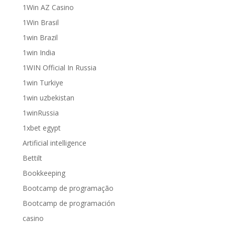
1Win AZ Casino
1Win Brasil
1win Brazil
1win India
1WIN Official In Russia
1win Turkiye
1win uzbekistan
1winRussia
1xbet egypt
Artificial intelligence
Bettilt
Bookkeeping
Bootcamp de programação
Bootcamp de programación
casino