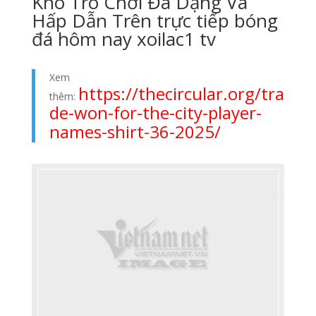
Kho Trò Chơi Đa Dạng Và
Hấp Dẫn Trên trực tiếp bóng
đá hôm nay xoilac1 tv
Xem
https://thecircular.org/tra
thêm:
de-won-for-the-city-player-
names-shirt-36-2025/