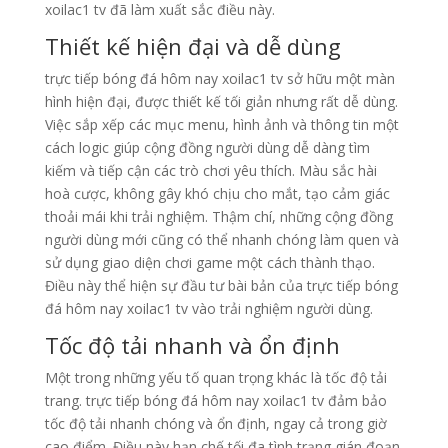
xoilac1 tv đã làm xuất sắc điều này.
Thiết kế hiện đại và dễ dùng
trực tiếp bóng đá hôm nay xoilac1 tv sở hữu một màn
hình hiện đại, được thiết kế tối giản nhưng rất dễ dùng.
Việc sắp xếp các mục menu, hình ảnh và thông tin một
cách logic giúp cộng đồng người dùng dễ dàng tìm
kiếm và tiếp cận các trò chơi yêu thích. Màu sắc hài
hoà cược, không gây khó chịu cho mắt, tạo cảm giác
thoải mái khi trải nghiệm. Thậm chí, những cộng đồng
người dùng mới cũng có thể nhanh chóng làm quen và
sử dụng giao diện chơi game một cách thành thạo.
Điều này thể hiện sự đầu tư bài bản của trực tiếp bóng
đá hôm nay xoilac1 tv vào trải nghiệm người dùng.
Tốc độ tải nhanh và ổn định
Một trong những yếu tố quan trọng khác là tốc độ tải
trang. trực tiếp bóng đá hôm nay xoilac1 tv đảm bảo
tốc độ tải nhanh chóng và ổn định, ngay cả trong giờ
cao điểm. Điều này hạn chế tối đa tình trạng gián đoạn