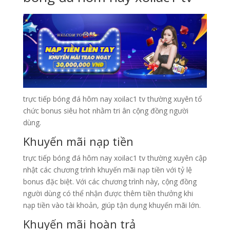
trực tiếp bóng đá hôm nay xoilac1 tv thường xuyên tổ
chức bonus siêu hot nhằm tri ân cộng đồng người
dùng.
Khuyến mãi nạp tiền
trực tiếp bóng đá hôm nay xoilac1 tv thường xuyên cập
nhật các chương trình khuyến mãi nạp tiền với tỷ lệ
bonus đặc biệt. Với các chương trình này, cộng đồng
người dùng có thể nhận được thêm tiền thưởng khi
nạp tiền vào tài khoản, giúp tận dụng khuyến mãi lớn.
Khuyến mãi hoàn trả