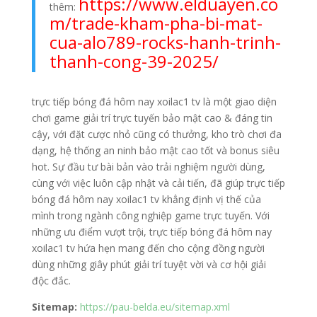
https://www.elduayen.co
thêm:
m/trade-kham-pha-bi-mat-
cua-alo789-rocks-hanh-trinh-
thanh-cong-39-2025/
trực tiếp bóng đá hôm nay xoilac1 tv là một giao diện
chơi game giải trí trực tuyến bảo mật cao & đáng tin
cậy, với đặt cược nhỏ cũng có thưởng, kho trò chơi đa
dạng, hệ thống an ninh bảo mật cao tốt và bonus siêu
hot. Sự đầu tư bài bản vào trải nghiệm người dùng,
cùng với việc luôn cập nhật và cải tiến, đã giúp trực tiếp
bóng đá hôm nay xoilac1 tv khẳng định vị thế của
mình trong ngành công nghiệp game trực tuyến. Với
những ưu điểm vượt trội, trực tiếp bóng đá hôm nay
xoilac1 tv hứa hẹn mang đến cho cộng đồng người
dùng những giây phút giải trí tuyệt vời và cơ hội giải
độc đắc.
Sitemap:
https://pau-belda.eu/sitemap.xml