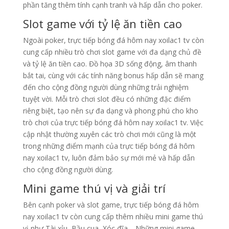
phần tăng thêm tính cạnh tranh và hấp dẫn cho poker.
Slot game với tỷ lệ ăn tiền cao
Ngoài poker, trực tiếp bóng đá hôm nay xoilac1 tv còn
cung cấp nhiều trò chơi slot game với đa dạng chủ đề
và tỷ lệ ăn tiền cao. Đồ họa 3D sống động, âm thanh
bắt tai, cùng với các tính năng bonus hấp dẫn sẽ mang
đến cho cộng đồng người dùng những trải nghiệm
tuyệt vời. Mỗi trò chơi slot đều có những đặc điểm
riêng biệt, tạo nên sự đa dạng và phong phú cho kho
trò chơi của trực tiếp bóng đá hôm nay xoilac1 tv. Việc
cập nhật thường xuyên các trò chơi mới cũng là một
trong những điểm mạnh của trực tiếp bóng đá hôm
nay xoilac1 tv, luôn đảm bảo sự mới mẻ và hấp dẫn
cho cộng đồng người dùng.
Mini game thú vị và giải trí
Bên cạnh poker và slot game, trực tiếp bóng đá hôm
nay xoilac1 tv còn cung cấp thêm nhiều mini game thú
vị như Tài xỉu, Bầu cua, Xóc đĩa… Những mini game