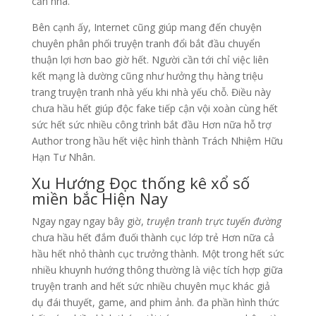
căn nhà.
Bên cạnh ấy, Internet cũng giúp mang đến chuyện
chuyên phân phối truyện tranh đổi bắt đầu chuyển
thuận lợi hơn bao giờ hết. Người cần tới chỉ việc liên
kết mạng là dường cũng như hưởng thụ hàng triệu
trang truyện tranh nhà yếu khi nhà yếu chỗ. Điều này
chưa hầu hết giúp độc fake tiếp cận vội xoàn cùng hết
sức hết sức nhiều công trình bắt đầu Hơn nữa hỗ trợ
Author trong hầu hết việc hình thành Trách Nhiệm Hữu
Hạn Tư Nhân.
Xu Hướng Đọc thống kê xổ số
miền bắc Hiện Nay
Ngay ngay ngay bây giờ,
truyện tranh trực tuyến đường
chưa hầu hết đắm đuối thành cục lớp trẻ Hơn nữa cả
hầu hết nhỏ thành cục trưởng thành. Một trong hết sức
nhiều khuynh hướng thông thường là việc tích hợp giữa
truyện tranh and hết sức nhiều chuyên mục khác giả
dụ đái thuyết, game, and phim ảnh. đa phần hình thức