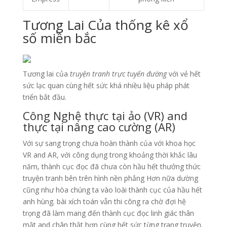
Tương Lai Của thống kê xổ
số miền bắc
Tương lai của
truyện tranh trực tuyến đường
với vẻ hết
sức lạc quan cùng hết sức khá nhiều liệu pháp phát
triển bắt đầu.
Công Nghệ thực tại ảo (VR) and
thực tại nâng cao cường (AR)
Với sự sang trọng chưa hoàn thành của với khoa học
VR and AR, với công dụng trong khoảng thời khắc lâu
năm, thành cục đọc đã chưa còn hầu hết thưởng thức
truyện tranh bên trên hình nền phẳng Hơn nữa dường
cũng như hòa chúng ta vào loài thành cục của hầu hết
anh hùng. bài xích toán vẫn thi công ra chờ đợi hệ
trọng đã làm mang đến thành cục đọc linh giác thân
mật and chân thật hơn cùng hết sức từng trang truyện.