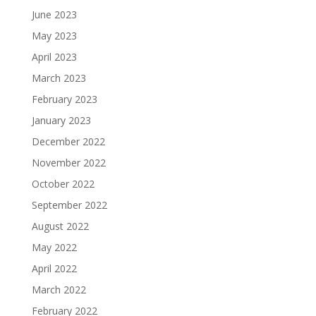
June 2023
May 2023
April 2023
March 2023
February 2023
January 2023
December 2022
November 2022
October 2022
September 2022
August 2022
May 2022
April 2022
March 2022
February 2022