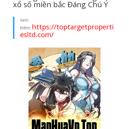
xổ số miền bắc Đáng Chú Ý
Xem
https://toptargetproperti
thêm:
esltd.com/