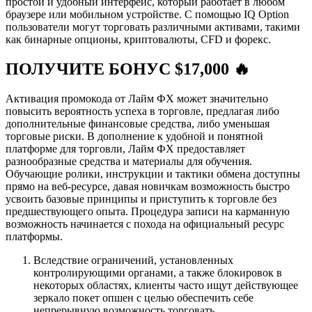
простой и удобный интерфейс, который работает в любом
браузере или мобильном устройстве. С помощью IQ Option
пользователи могут торговать различными активами, такими
как бинарные опционы, криптовалюты, CFD и форекс.
ПОЛУЧИТЕ БОНУС $17,000 🔥
Активация промокода от Лайм ФХ может значительно
повысить вероятность успеха в торговле, предлагая либо
дополнительные финансовые средства, либо уменьшая
торговые риски. В дополнение к удобной и понятной
платформе для торговли, Лайм ФХ предоставляет
разнообразные средства и материалы для обучения.
Обучающие ролики, инструкции и тактики обмена доступны
прямо на веб-ресурсе, давая новичкам возможность быстро
усвоить базовые принципы и приступить к торговле без
предшествующего опыта. Процедура записи на карманную
возможность начинается с похода на официальный ресурс
платформы.
Вследствие ограничений, установленных
контролирующими органами, а также блокировок в
некоторых областях, клиенты часто ищут действующее
зеркало покет опшен с целью обеспечить себе
непрерывную возможность торговать.