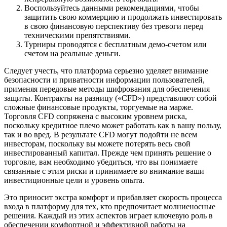
Воспользуйтесь данными рекомендациями, чтобы
защитить свою коммерцию и продолжать инвестировать
в свою финансовую перспективу без тревоги перед
техническими препятствиями.
Турниры проводятся с бесплатным демо-счетом или
счетом на реальные деньги.
Следует учесть, что платформа серьезно уделяет внимание
безопасности и приватности информации пользователей,
применяя передовые методы шифрования для обеспечения
защиты. Контракты на разницу («CFD») представляют собой
сложные финансовые продукты, торгуемые на марже.
Торговля CFD сопряжена с высоким уровнем риска,
поскольку кредитное плечо может работать как в вашу пользу,
так и во вред. В результате CFD могут подойти не всем
инвесторам, поскольку вы можете потерять весь свой
инвестированный капитал. Прежде чем принять решение о
торговле, вам необходимо убедиться, что вы понимаете
связанные с этим риски и принимаете во внимание ваши
инвестиционные цели и уровень опыта.
Это приносит экстра комфорт и прибавляет скорость процесса
входа в платформу для тех, кто предпочитает молниеносные
решения. Каждый из этих аспектов играет ключевую роль в
обеспечении комфортной и эффективной работы на