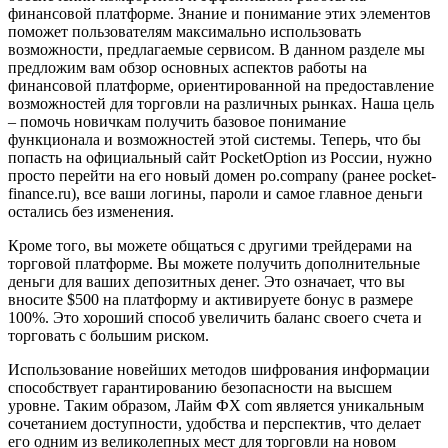
финансовой платформе. Знание и понимание этих элементов
поможет пользователям максимально использовать
возможности, предлагаемые сервисом. В данном разделе мы
предложим вам обзор основных аспектов работы на
финансовой платформе, ориентированной на предоставление
возможностей для торговли на различных рынках. Наша цель
– помочь новичкам получить базовое понимание
функционала и возможностей этой системы. Теперь, что бы
попасть на официальный сайт PocketOption из России, нужно
просто перейти на его новый домен po.company (ранее pocket-
finance.ru), все ваши логины, пароли и самое главное деньги
остались без изменения.
Кроме того, вы можете общаться с другими трейдерами на
торговой платформе. Вы можете получить дополнительные
деньги для ваших депозитных денег. Это означает, что вы
вносите $500 на платформу и активируете бонус в размере
100%. Это хороший способ увеличить баланс своего счета и
торговать с большим риском.
Использование новейших методов шифрования информации
способствует гарантированию безопасности на высшем
уровне. Таким образом, Лайм ФХ com является уникальным
сочетанием доступности, удобства и перспектив, что делает
его одним из великолепных мест для торговли на новом