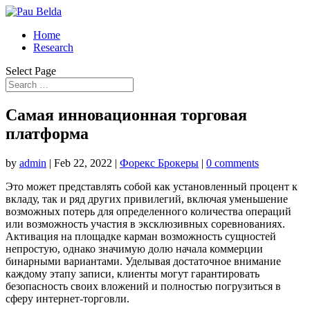
mosbet
pin up casino
pinup
parimatch
1 win
pin up casino game
mostbet casino
aviator
mosbet
aviator 1 win
1 win
pinup
4rabet bangladesh
pinap
1 win casino
mostbet az
4r bet
1 win
1win kz
мостбет кз
mosbet
mostbet
1win login
lucky jet
1win lucky jet
lackyjet
mostbet
1win aviator
1 win
lucky jet
lucky jet
mostbet kz
1win uz
1win online
1win cassino
lucky jet crash
mostbet
pin up
parimatch
pin up bet
1win slot
4rabet
pinup india
mostbet kz
mosbet casino
1 win
mostbet
mosbet
pinup
4x bet
pinup
Home
Research
Select Page
Самая инновационная торговая
платформа
by
admin
|
Feb 22, 2022
|
Форекс Брокеры
|
0 comments
Это может представлять собой как установленный процент к
вкладу, так и ряд других привилегий, включая уменьшение
возможных потерь для определенного количества операций
или возможность участия в эксклюзивных соревнованиях.
Активация на площадке карман возможность сущностей
непростую, однако значимую долю начала коммерции
бинарными вариантами. Уделывая достаточное внимание
каждому этапу записи, клиенты могут гарантировать
безопасность своих вложений и полностью погрузиться в
сферу интернет-торговли.