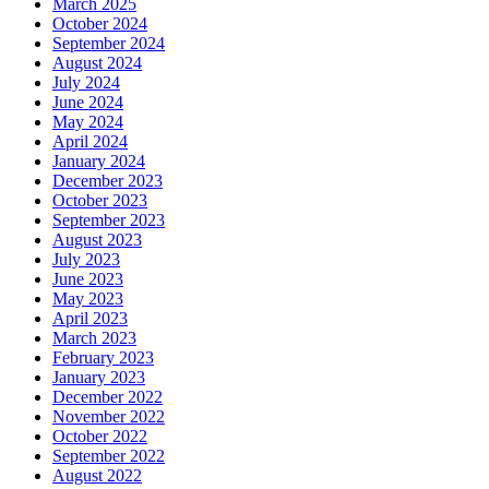
March 2025
October 2024
September 2024
August 2024
July 2024
June 2024
May 2024
April 2024
January 2024
December 2023
October 2023
September 2023
August 2023
July 2023
June 2023
May 2023
April 2023
March 2023
February 2023
January 2023
December 2022
November 2022
October 2022
September 2022
August 2022