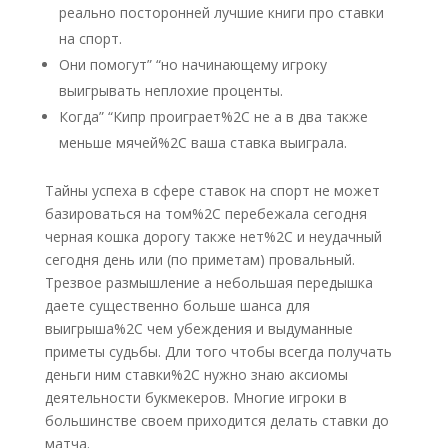
реально посторонней лучшие книги про ставки
на спорт.
Они помогут” “но начинающему игроку
выигрывать неплохие проценты.
Когда” “Кипр проиграет%2C не а в два также
меньше мячей%2C ваша ставка выиграла.
Тайны успеха в сфере ставок на спорт не может
базироваться на том%2C перебежала сегодня
черная кошка дорогу также нет%2C и неудачный
сегодня день или (по приметам) провальный.
Трезвое размышление а небольшая передышка
даете существенно больше шанса для
выигрыша%2C чем убеждения и выдуманные
приметы судьбы. Дли того чтобы всегда получать
деньги ним ставки%2C нужно знаю аксиомы
деятельности букмекеров. Многие игроки в
большинстве своем приходится делать ставки до
матча.