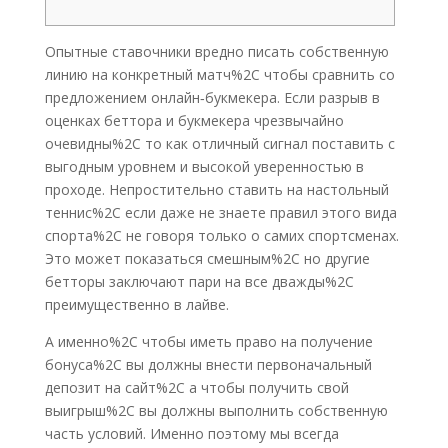
Опытные ставочники вредно писать собственную
линию на конкретный матч%2C чтобы сравнить со
предложением онлайн‑букмекера. Если разрыв в
оценках беттора и букмекера чрезвычайно
очевидны%2C то как отличный сигнал поставить с
выгодным уровнем и высокой уверенностью в
проходе. Непростительно ставить на настольный
теннис%2C если даже не знаете правил этого вида
спорта%2C не говоря только о самих спортсменах.
Это может показаться смешным%2C но другие
бетторы заключают пари на все дважды%2C
преимущественно в лайве.
А именно%2C чтобы иметь право на получение
бонуса%2C вы должны внести первоначальный
депозит на сайт%2C а чтобы получить свой
выигрыш%2C вы должны выполнить собственную
часть условий. Именно поэтому мы всегда