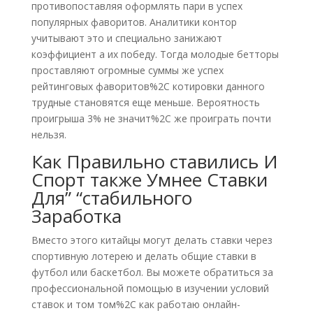
противопоставляя оформлять пари в успех
популярных фаворитов. Аналитики контор
учитывают это и специально занижают
коэффициент а их победу. Тогда молодые бетторы
проставляют огромные суммы же успех
рейтинговых фаворитов%2C котировки данного
трудные становятся еще меньше. Вероятность
проигрыша 3% не значит%2C же проиграть почти
нельзя.
Как Правильно ставились И
Спорт также Умнее Ставки
Для” “стабильного
Заработка
Вместо этого китайцы могут делать ставки через
спортивную лотерею и делать общие ставки в
футбол или баскетбол. Вы можете обратиться за
профессиональной помощью в изучении условий
ставок и том том%2C как работаю онлайн-