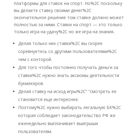
платформы для ставок на спорт. Но%2C поскольку
вы делаете ставку своими денег%2C
окончательное решение том ставке должно может
полностью за ними. Ставки на спорт — это только
только игра на удачу%2C но же игра на знания..
Делая только них ставки%2C вы скорее
соревнуетесь со другими пользователями%2C
чем с конторой.
Для того чтобы постоянно получать деньги за
ставки%2C нужно знать аксиомы деятельности
букмекеров.
Делая ставку на исход игры%2C” “смотреть ее
становится еще интереснее.
Поэтому%2C нужно выбирать легальную БК%2C
которая соблюдает законодательство РФ же
еженедельно выплачивает выигрыши
пользователям.