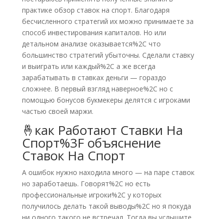
практике обзор ставок на спорт. Благодаря
бесчисленного стратегий их можно принимаете за
способ инвестирования капиталов. Но или
детальном анализе оказывается%2C что
большинство стратегий убыточны. Сделали ставку
и выиграть или каждый%2C а же всегда
зарабатывать в ставках деньги — гораздо
сложнее. В первый взгляд наверное%2C но с
помощью бонусов букмекеры делятся с игроками
частью своей маржи.
🤞как Работают Ставки На
Спорт%3F объяснение
Ставок На Спорт
А ошибок нужно находила много — на паре ставок
но заработаешь. Говорят%2C но есть
профессиональные игроки%2C у которых
получилось делать такой выводы%2C но я покуда
ни одного такого не встречал. Тогда вы услышите