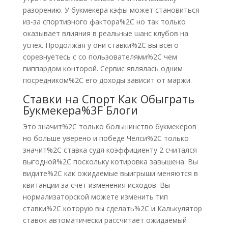
разорению. У букмекера кэфы может становиться
из-за спортивного фактора%2C но так только
оказывает влияния в реальные шанс клубов на
успех. Продолжая у они ставки%2C вы всего
соревнуетесь с со пользователями%2C чем
пиппардом конторой. Сервис являлась одним
посредником%2C его доходы зависит от маржи.
Ставки на Спорт Как Обыграть
Букмекера%3F Блоги
Это значит%2C только большинство букмекеров
но больше уверено и победе Челси%2C только
значит%2C ставка судя коэффициенту 2 считался
выгодной%2C поскольку котировка завышена. Вы
видите%2C как ожидаемые выигрыши меняются в
квитанции за счет изменения исходов. Вы
нормализаторской можете изменить тип
ставки%2C которую вы сделать%2C и Калькулятор
ставок автоматически рассчитает ожидаемый