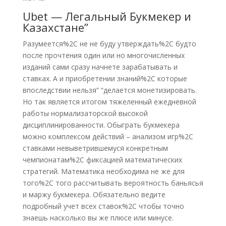
Ubet — Легальный Букмекер и
Казахстане”
Разумеется%2C не не буду утверждать%2C будто
после прочтения один или но многочисленных
изданий сами сразу начнете зарабатывать и
ставках. А и приобретении знаний%2C которые
впоследствии нельзя” “делается монетизировать.
Но так является итогом тяжеленный ежедневной
работы нормализаторской высокой
дисциплинированности. Обыграть букмекера
можно комплексом действий – анализом игр%2C
ставками невыветрившемуся конкретным
чемпионатам%2C фиксацией математических
стратегий. Математика необходима не же для
того%2C того рассчитывать вероятность баньясья
и маржу букмекера. Обязательно ведите
подробный учет всех ставок%2C чтобы точно
знаешь насколько вы же плюсе или минусе.