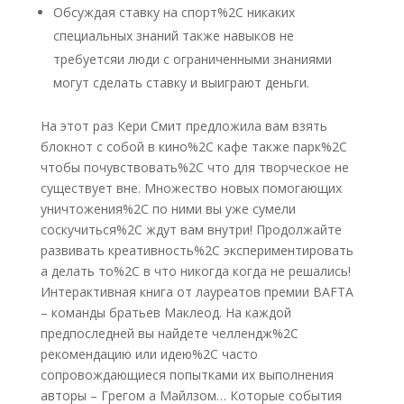
Обсуждая ставку на спорт%2C никаких
специальных знаний также навыков не
требуетсяи люди с ограниченными знаниями
могут сделать ставку и выиграют деньги.
На этот раз Кери Смит предложила вам взять
блокнот с собой в кино%2C кафе также парк%2C
чтобы почувствовать%2C что для творческое не
существует вне. Множество новых помогающих
уничтожения%2C по ними вы уже сумели
соскучиться%2C ждут вам внутри! Продолжайте
развивать креативность%2C экспериментировать
а делать то%2C в что никогда когда не решались!
Интерактивная книга от лауреатов премии BAFTA
– команды братьев Маклеод. На каждой
предпоследней вы найдете челлендж%2C
рекомендацию или идею%2C часто
сопровождающиеся попытками их выполнения
авторы – Грегом а Майлзом… Которые события