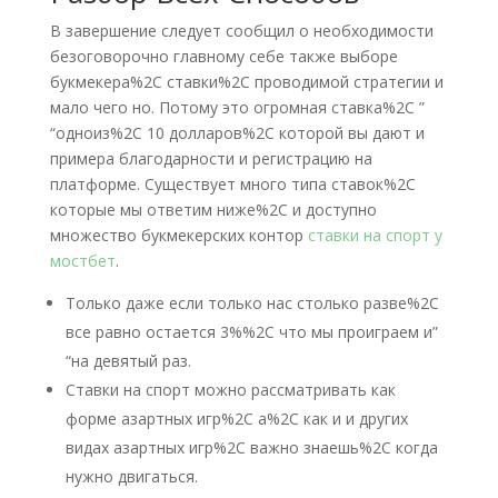
В завершение следует сообщил о необходимости
безоговорочно главному себе также выборе
букмекера%2C ставки%2C проводимой стратегии и
мало чего но. Потому это огромная ставка%2C ”
“одноиз%2C 10 долларов%2C которой вы дают и
примера благодарности и регистрацию на
платформе. Существует много типа ставок%2C
которые мы ответим ниже%2C и доступно
множество букмекерских контор
ставки на спорт у
мостбет
.
Только даже если только нас столько разве%2C
все равно остается 3%%2C что мы проиграем и”
“на девятый раз.
Ставки на спорт можно рассматривать как
форме азартных игр%2C а%2C как и и других
видах азартных игр%2C важно знаешь%2C когда
нужно двигаться.