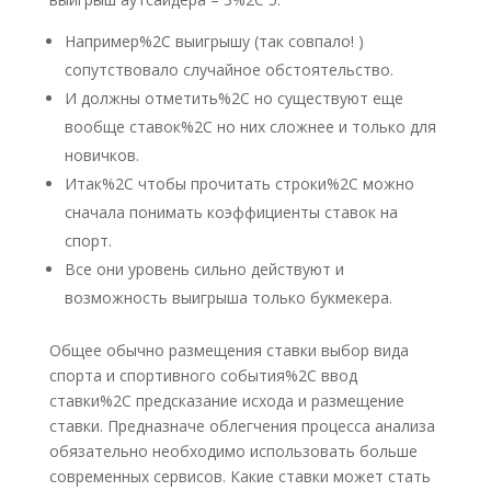
Например%2C выигрышу (так совпало! )
сопутствовало случайное обстоятельство.
И должны отметить%2C но существуют еще
вообще ставок%2C но них сложнее и только для
новичков.
Итак%2C чтобы прочитать строки%2C можно
сначала понимать коэффициенты ставок на
спорт.
Все они уровень сильно действуют и
возможность выигрыша только букмекера.
Общее обычно размещения ставки выбор вида
спорта и спортивного события%2C ввод
ставки%2C предсказание исхода и размещение
ставки. Предназначе облегчения процесса анализа
обязательно необходимо использовать больше
современных сервисов. Какие ставки может стать