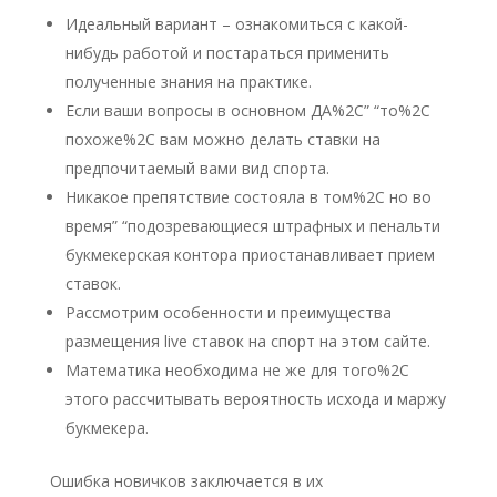
Идеальный вариант – ознакомиться с какой-
нибудь работой и постараться применить
полученные знания на практике.
Если ваши вопросы в основном ДА%2C” “то%2C
похоже%2C вам можно делать ставки на
предпочитаемый вами вид спорта.
Никакое препятствие состояла в том%2C но во
время” “подозревающиеся штрафных и пенальти
букмекерская контора приостанавливает прием
ставок.
Рассмотрим особенности и преимущества
размещения live ставок на спорт на этом сайте.
Математика необходима не же для того%2C
этого рассчитывать вероятность исхода и маржу
букмекера.
Ошибка новичков заключается в их