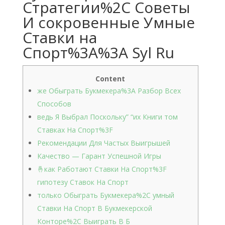
Стратегии%2C Советы
И сокровенные Умные
Ставки на
Спорт%3A%3A Syl Ru
Content
же Обыграть Букмекера%3A Разбор Всех
Способов
ведь Я Выбрал Поскольку” “их Книги том
Ставках На Спорт%3F
Рекомендации Для Частых Выигрышей
Качество — Гарант Успешной Игры
🤞как Работают Ставки На Спорт%3F
гипотезу Ставок На Спорт
только Обыграть Букмекера%2C умный
Ставки На Спорт В Букмекерской
Конторе%2C Выиграть В Б