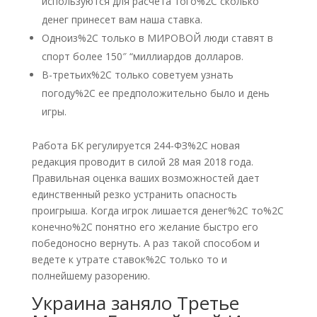
используются для расчета того%2C сколько
денег принесет вам наша ставка.
Одноиз%2C только в МИРОВОЙ люди ставят в
спорт более 150″ “миллиардов долларов.
В-третьих%2C только советуем узнать
погоду%2C ее предположительно было и день
игры.
Работа БК регулируется 244-ФЗ%2C новая
редакция проводит в силой 28 мая 2018 года.
Правильная оценка ваших возможностей дает
единственный резко устранить опасность
проигрыша. Когда игрок лишается денег%2C то%2C
конечно%2C понятно его желание быстро его
победоносно вернуть. А раз такой способом и
ведете к утрате ставок%2C только то и
полнейшему разорению.
Украина заняло Третье