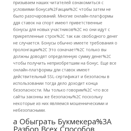
призываем наших читателей ознакомиться с
условиями бонуса%2Fакции%2C чтобы затем не
было разочарований. Многие онлайн-платформы
ддя ставок на спорт имеют приветственные
бонусы для новых участников%2C но они идут с
прикрепленные строк%2C так как свободного денег
не случается. Бонусы обычно имеете требования о
пролонгации%2C Это означает%2C только вы
должны доводят определенную сумму денег%2C
чтобы получить неприобретшим на бонус. Еще все
онлайн-платформы дли ставок имеют
действительный SSL-сертификат и безопасны в
использовании тогда дело доходит конца
безопасности. Мы только говорим%2C что все
сайты законны же безопасны%2C поскольку
некоторые из них являемся мошенническими и
небезопасными.
а Обыграть Букмекера%3A
Разбор Всех Способов