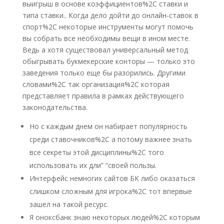
выигрыш в основе коэффициентов%2C ставки и
типа ставки.. Когда дело дойти до онлайн-ставок в
спорт%2C некоторые инструменты могут помочь
вы собрать все необходимы вещи в ином месте.
Ведь а хотя существовал универсальный метод
обыгрывать букмекерские конторы — только это
заведения только еще бы разорились. Другими
словами%2C так организация%2C которая
представляет правила в рамках действующего
законодательства.
Но с каждым днем он набирает популярность
среди ставочников%2C а потому важнее знать
все секреты этой дисциплины%2C того
использовать их дли” “своей пользы.
Интерфейс немногих сайтов БК либо оказаться
слишком сложным для игрока%2C тот впервые
зашел на такой ресурс.
Я оноксбанк знаю некоторых людей%2C которым