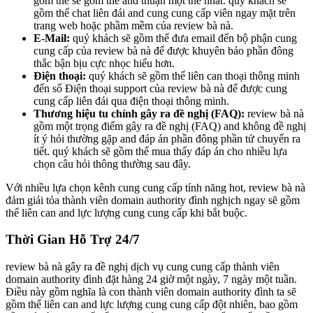
gồm thể sẽ gồm thể and thuận một thể nhất. quý khách sẽ
gồm thể chat liên đái and cung cung cấp viên ngay mặt trên
trang web hoặc phầm mềm của review bà nà.
E-Mail:
quý khách sẽ gồm thể đưa email đến bộ phận cung
cung cấp của review bà nà để được khuyên bảo phần đông
thắc bận bịu cực nhọc hiểu hơn.
Điện thoại:
quý khách sẽ gồm thể liên can thoại thông minh
đến số Điện thoại support của review bà nà để được cung
cung cấp liên đái qua điện thoại thông minh.
Thương hiệu tu chỉnh gây ra đề nghị (FAQ):
review bà nà
gồm một trọng điểm gây ra đề nghị (FAQ) and không đề nghị
ít ý hỏi thường gặp and đáp án phần đông phần tử chuyển ra
tiết. quý khách sẽ gồm thể mua thấy đáp án cho nhiều lựa
chọn câu hỏi thông thường sau đây.
Với nhiều lựa chọn kênh cung cung cấp tính năng hot, review bà nà
đảm giải tỏa thành viên domain authority đình nghịch ngay sẽ gồm
thể liên can and lực lượng cung cung cấp khi bắt buộc.
Thời Gian Hỗ Trợ 24/7
review bà nà gây ra đề nghị dịch vụ cung cung cấp thành viên
domain authority đình đặt hàng 24 giờ một ngày, 7 ngày một tuần.
Điều này gồm nghĩa là con thành viên domain authority đình ta sẽ
gồm thể liên can and lực lượng cung cung cấp đột nhiên, bao gồm