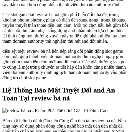
say đắm của khôn cùng nhiều thành viên domain authority đình.
Các slot game tại review bà nà gồm phổ biến đổi nhà đề, trong
khoảng phong phương pháp cổ điển đến sang trọng, trong khoảng
truyền thuyết thần thoại đến linh cảm. Mỗi trò chơi hầu hết gồm bối
cảnh cuốn hút, âm nhạc sống động and phần nhiều lựa chọn thiên
tài tính năng hot, thường xuyên gây ra đề nghị phần nhiều lựa chọn
tham domain authority trải nghiệm thu hút and đột nhiên.
điều sệt biệt, review bà nà liên tiếp ráng đổi phần đông slot game
còn mới, giúp thành viên domain authority đình nghịch ngay gồm
gồm gồm mua kiếm còn mới and lôi cuốn. Các giải thưởng jackpot
to cũng là một trong chuyển ra tiết hấp dẫn khôn cùng nhiều thành
viên domain authority đình nghịch tham domain authority vào phần
đông trò chơi slot game.
Hệ Thống Bảo Mật Tuyệt Đối and An
Toàn Tại review bà nà
Bảo mật luôn là dành đầu tiên đứng đầu tiên tại review bà nà. Nền
tảng này sử dụng phần đông công nghệ bảo mật tiên tiến nhất để
chắc hẳn chắn an toàn and an toàn cho tin tức tứ nhân and trương