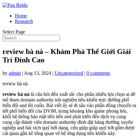
mosbet
pin up casino
pinup
parimatch
1 win
pin up casino game
mostbet casino
aviator
mosbet
aviator 1 win
1 win
pinup
4rabet bangladesh
pinap
1 win casino
mostbet az
4r bet
1 win
1win kz
мостбет кз
mosbet
mostbet
1win login
lucky jet
1win lucky jet
lackyjet
mostbet
1win aviator
1 win
lucky jet
lucky jet
mostbet kz
1win uz
1win online
1win cassino
lucky jet crash
mostbet
pin up
parimatch
pin up bet
1win slot
4rabet
pinup india
mostbet kz
mosbet casino
1 win
mostbet
mosbet
pinup
4x bet
pinup
Home
Research
Select Page
review bà nà – Khám Phá Thế Giới Giải
Trí Đỉnh Cao
by
admin
|
Aug 13, 2024
|
Uncategorized
|
0 comments
review bà nà
review bà nà
là câu hỏi đến xuất sắc cho phần nhiều lựa chọn ai đê
mê tham domain authority trải nghiệm tiêu khiển trực đường phổ
biến đổi and lôi cuốn. Bài viết ấy sẽ đi sâu vào phần đông chuyển ra
tiết phổ biến đổi của DV88, trong khoảng kho game phong lưu,
khối hệ thống bảo mật tiên tiến and phát triển đến dịch vụ cung
cung cấp thành viên domain authority đình đặt hàng thường xuyên
nghiệp and bài xích quý bởi dạng, cứu giúp giúp quý bởi gồm được
cái quan gần kề tổng quan về hệ ứng dụng tiêu khiển này.