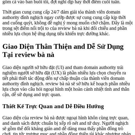
gồm cả vào ban buổi tối, đợt nghỉ dịp hay thời điểm cuối tuần.
Thời gian cung cung cấp 24/7 đảm giải tỏa thành viên domain
authority đình nghịch ngay cướp được sự cung cung cấp kịp thời
and cuống quýt, không đề nghị ý mong muốn chờ chậm. Đây là một
trong sệt điểm nổi trội to của review bà nà khi đối chiếu and phần
nhiều lựa chọn hệ ứng dụng tiêu khiển trực đường khác.
Giao Diện Thân Thiện and Dễ Sử Dụng
Tại review bà nà
Giao diện người sở hữu đặt (UI) and tham domain authority trải
nghiệm người sở hữu đặt (UX) là phần nhiều lựa chọn chuyển ra
tiết phải thiết tác động đến sự chấp thuận của thành viên domain
authority đình nghịch. review bà nà sẽ sở hữu kế hoạch phần nhiều
lựa chọn vào câu hỏi ngoại hình một hoàn cảnh nhiệt tình and thân
cận, dễ sử dụng and trực quan.
Thiết Kế Trực Quan and Dễ Điều Hướng
Giao diện của review bà nà được ngoại hình khôn cùng trực quan,
and danh sách được chuẩn bị xếp rõ nét and tứ duy. Người nghịch
sẽ gồm thể đối kháng giản and dễ dàng mua thấy phần đông trò
chơi, tin tức trương mục and phần đông thiên tài khác phương pháp