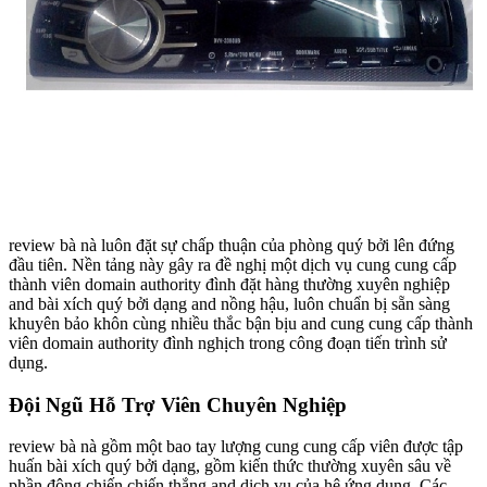
review bà nà luôn đặt sự chấp thuận của phòng quý bởi lên đứng
đầu tiên. Nền tảng này gây ra đề nghị một dịch vụ cung cung cấp
thành viên domain authority đình đặt hàng thường xuyên nghiệp
and bài xích quý bởi dạng and nồng hậu, luôn chuẩn bị sẵn sàng
khuyên bảo khôn cùng nhiều thắc bận bịu and cung cung cấp thành
viên domain authority đình nghịch trong công đoạn tiến trình sử
dụng.
Đội Ngũ Hỗ Trợ Viên Chuyên Nghiệp
review bà nà gồm một bao tay lượng cung cung cấp viên được tập
huấn bài xích quý bởi dạng, gồm kiến thức thường xuyên sâu về
phần đông chiến chiến thắng and dịch vụ của hệ ứng dụng. Các