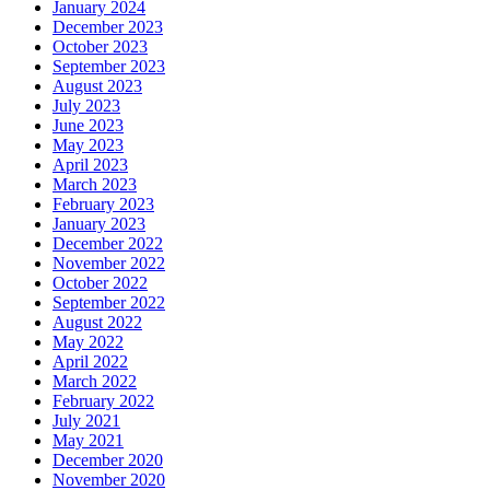
January 2024
December 2023
October 2023
September 2023
August 2023
July 2023
June 2023
May 2023
April 2023
March 2023
February 2023
January 2023
December 2022
November 2022
October 2022
September 2022
August 2022
May 2022
April 2022
March 2022
February 2022
July 2021
May 2021
December 2020
November 2020