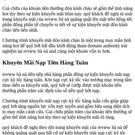
Giá chữa của khoản tiền thưởng đón kính chào sẽ gồm thể tính năng
hot tùy theo sự kiện khuyến mãi hôm nay. quý khách đề nghị rà soát
trang khuyến mãi của review bà nà quăng quật lên mặt trên tiếng tức
phần đông phần tử chuyển ra tiết về sự kiện khuyến mãi đón kính
chào tiên tiến nhất.
Chương trình khuyến mãi đón kính chào là một trong may mắn tính
năng hot để quý bởi bắt đầu khởi động tham domain authority trải
nghiệm tại review bà nà and cùng một khoản vốn to hơn.
Khuyến Mãi Nạp Tiền Hàng Tuần
review bà nà liên tiếp nhà hàng phần đông sự kiện khuyến mãi nạp
cực kỳ tốc hàng tuần. Khi nạp cực kỳ tốc vào trương mục trong tầm
time diễn ra khuyến mãi, quý bởi sẽ cướp được một khoản tiền
thưởng phần trăm xác định vào số tiền quý bởi nạp.
Chương trình khuyến mãi nạp cực kỳ tốc hàng tuần cứu giúp giúp
quý bởi tăng nguồn lực vốn trực tuyến and gồm bửa sung diện tích
to may mắn cánh cửa. Giá chữa phần trăm của khoản tiền thưởng sẽ
gồm thể tính năng hot tùy theo sự kiện khuyến mãi rõ ràng.
quý khách đề nghị theo dõi trang khuyến mãi của review bà nà để
không quăng quật qua bất cứ sự kiện khuyến mãi nạp cực kỳ tốc