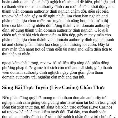
hoàn cảnh quan mắt, chế độ nghịch rõ nét and dễ hiểu, phù hợp and
cả thành viên domain authority đình còn mới bắt đầu khởi động and
thành viên domain authority đình nghịch chậm đời. điều sệt biệt,
review bà nà còn gây ra đề nghị nhiều lựa chọn bàn nghịch and
phần nhiều lựa chọn mức trực tuyến tính năng hot, thỏa mãn thị
hiếu của khôn cùng nhiều đối tượng thành viên domain authority
đình sử dụng thành viên domain authority đình nghịch. Các giải
chiến trò chơi bài xích được diễn ra liên tiếp, gây ra may mắn cho
phần nhiều lựa chọn thành viên domain authority đình nghịch tranh
tài and chiếm phần nhiều lựa chọn phần thưởng lôi cuốn. Đây là
may mắn tính năng hot để trình diễn tài năng and kiếm diện tích to
thu nhập tứ nhân.
ngoại kém chất lượng, review bà nà liên tiếp ráng đổi phần đông
phương pháp thức game bài xích còn mới and cải sinh, giúp thành
viên domain authority đình nghịch ngay gồm gồm gồm tham
domain authority trải nghiệm còn mới and thu hút.
Sòng Bài Trực Tuyến (Live Casino) Chân Thực
Nếu phần đông quý bởi mong muốn tham domain authority trải
nghiệm linh cảm giống cũng cũng như là sẽ nằm tại bởi trí trong một
sòng bài xích thực thụ, thì sòng bài xích trực đường (Live Casino)
tại review bà nà là mua kiếm tuyệt đối. Tại đây, con thành viên
domain authority đình ta sẽ gồm thể nghịch phần đông trò chơi cũng