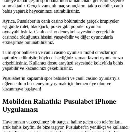
hokeye kadar çeşitli spor dallarında kullanıcılara geniş bir seçenek
sunmaktadır. Gerçek zamanlı maç sonuçlarını takip edebilir, canlı
bahis yaparak heyecanınızı artırabilirsiniz.
Ayrıca, Pusulabet’in canlı casino bölümünde gerçek krupiyeler
eşliğinde rulet, blackjack, poker gibi popüler oyunları
oynayabilirsiniz. Canlı casino deneyimi sayesinde gerçek bir
casinoda olduğunuz hissini yaşayabilir ve diğer oyuncularla
etkileşimde bulunabilirsiniz.
Tüm spor bahisleri ve canlı casino oyunları mobil cihazlar için
optimize edilmiştir; böylece istediğiniz zaman favori oyunlarınıza
erişebilirsiniz. Kullanıcı dostu arayüzü sayesinde kolaylıkla bahis
yapabilir ve kazancınızı çekebilirsiniz.
Pusulabet’in kapsamlı spor bahisleri ve canlı casino oyunlarıyla
eğlence dolu bir deneyim yaşamak için hemen üye olun ve
kazanmaya başlayın!
Mobilden Rahatlık: Pusulabet iPhone
Uygulaması
Hayatımızın vazgeçilmez bir parçası haline gelen cep telefonları,
artık bahis keyfini de bize taşıyor. Pusulabet’in yenilikçi ve kullanıcı