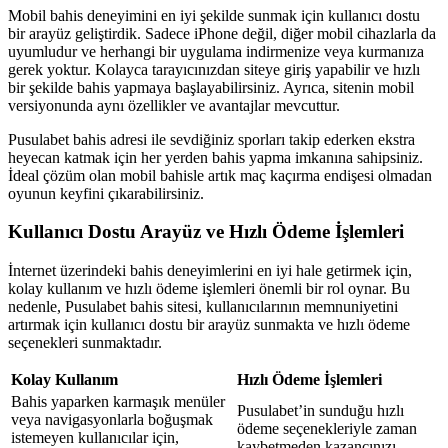
Mobil bahis deneyimini en iyi şekilde sunmak için kullanıcı dostu
bir arayüz geliştirdik. Sadece iPhone değil, diğer mobil cihazlarla da
uyumludur ve herhangi bir uygulama indirmenize veya kurmanıza
gerek yoktur. Kolayca tarayıcınızdan siteye giriş yapabilir ve hızlı
bir şekilde bahis yapmaya başlayabilirsiniz. Ayrıca, sitenin mobil
versiyonunda aynı özellikler ve avantajlar mevcuttur.
Pusulabet bahis adresi ile sevdiğiniz sporları takip ederken ekstra
heyecan katmak için her yerden bahis yapma imkanına sahipsiniz.
İdeal çözüm olan mobil bahisle artık maç kaçırma endişesi olmadan
oyunun keyfini çıkarabilirsiniz.
Kullanıcı Dostu Arayüz ve Hızlı Ödeme İşlemleri
İnternet üzerindeki bahis deneyimlerini en iyi hale getirmek için,
kolay kullanım ve hızlı ödeme işlemleri önemli bir rol oynar. Bu
nedenle, Pusulabet bahis sitesi, kullanıcılarının memnuniyetini
artırmak için kullanıcı dostu bir arayüz sunmakta ve hızlı ödeme
seçenekleri sunmaktadır.
Kolay Kullanım
Hızlı Ödeme İşlemleri
Bahis yaparken karmaşık menüler
Pusulabet’in sunduğu hızlı
veya navigasyonlarla boğuşmak
ödeme seçenekleriyle zaman
istemeyen kullanıcılar için,
kaybetmeden kazancınızı