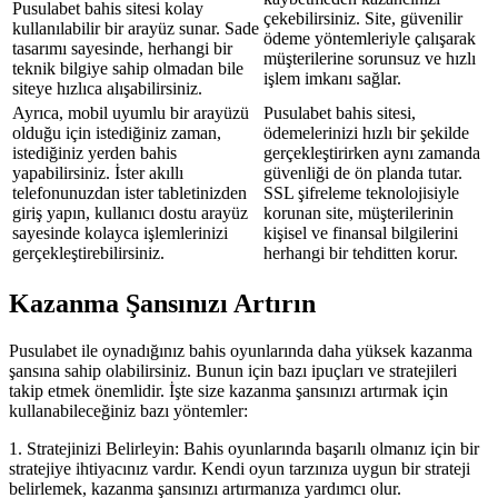
Pusulabet bahis sitesi kolay
çekebilirsiniz. Site, güvenilir
kullanılabilir bir arayüz sunar. Sade
ödeme yöntemleriyle çalışarak
tasarımı sayesinde, herhangi bir
müşterilerine sorunsuz ve hızlı
teknik bilgiye sahip olmadan bile
işlem imkanı sağlar.
siteye hızlıca alışabilirsiniz.
Ayrıca, mobil uyumlu bir arayüzü
Pusulabet bahis sitesi,
olduğu için istediğiniz zaman,
ödemelerinizi hızlı bir şekilde
istediğiniz yerden bahis
gerçekleştirirken aynı zamanda
yapabilirsiniz. İster akıllı
güvenliği de ön planda tutar.
telefonunuzdan ister tabletinizden
SSL şifreleme teknolojisiyle
giriş yapın, kullanıcı dostu arayüz
korunan site, müşterilerinin
sayesinde kolayca işlemlerinizi
kişisel ve finansal bilgilerini
gerçekleştirebilirsiniz.
herhangi bir tehditten korur.
Kazanma Şansınızı Artırın
Pusulabet ile oynadığınız bahis oyunlarında daha yüksek kazanma
şansına sahip olabilirsiniz. Bunun için bazı ipuçları ve stratejileri
takip etmek önemlidir. İşte size kazanma şansınızı artırmak için
kullanabileceğiniz bazı yöntemler:
1. Stratejinizi Belirleyin: Bahis oyunlarında başarılı olmanız için bir
stratejiye ihtiyacınız vardır. Kendi oyun tarzınıza uygun bir strateji
belirlemek, kazanma şansınızı artırmanıza yardımcı olur.