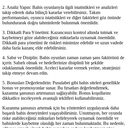
2. Analiz Yapın: Bahis oyunlarıyla ilgili istatistikleri ve analizleri
takip ederek daha bilinçli kararlar verebilirsiniz. Takım
performansları, oyuncu istatistikleri ve diğer faktörleri göz önünde
bulundurarak doğru tahminlerde bulunmak önemlidir.
3. Dikkatli Para Yönetimi: Kazancınızı kontrol altında tutmak ve
kaybetmeyi göze alabileceğiniz miktarlarla oynamak önemlidir.
Dikkatli para yönetimi ile riskleri minimize edebilir ve uzun vadede
daha fazla kazanç elde edebilirsiniz.
4. Sabır ve Disiplin: Bahis oyunları zaman zaman şans faktörünü de
içerir. Sabırlı olmak ve hedeflerinize disiplinli bir şekilde
odaklanmak önemlidir. Aceleci kararlar vermek yerine, stratejinizi
takip etmeye devam edin.
5. Bonusları Değerlendirin: Pusulabet gibi bahis siteleri genellikle
bonus ve promosyonlar sunar. Bu fırsatları değerlendirmek,
kazanma şansınızı artırmanızı sağlayabilir. Bonus koşullarını
dikkatlice inceleyerek avantajlı teklifleri kullanabilirsiniz.
Kazanma şansınızı artırmak için bu yöntemleri uygulayarak daha
başarılı bahis deneyimleri yaşayabilirsiniz. Unutmayın, her oyunda
riske atabileceğiniz miktarları belirleyerek oynamak önemlidir ve
bahislerde kaybetme olasılığı her zaman bulunmaktadır. Bu nedenle,