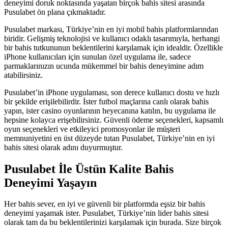
deneyimi doruk noktasında yaşatan birçok bahis sitesi arasında
Pusulabet ön plana çıkmaktadır.
Pusulabet markası, Türkiye’nin en iyi mobil bahis platformlarından
biridir. Gelişmiş teknolojisi ve kullanıcı odaklı tasarımıyla, herhangi
bir bahis tutkununun beklentilerini karşılamak için idealdir. Özellikle
iPhone kullanıcıları için sunulan özel uygulama ile, sadece
parmaklarınızın ucunda mükemmel bir bahis deneyimine adım
atabilirsiniz.
Pusulabet’in iPhone uygulaması, son derece kullanıcı dostu ve hızlı
bir şekilde erişilebilirdir. İster futbol maçlarına canlı olarak bahis
yapın, ister casino oyunlarının heyecanına katılın, bu uygulama ile
hepsine kolayca erişebilirsiniz. Güvenli ödeme seçenekleri, kapsamlı
oyun seçenekleri ve etkileyici promosyonlar ile müşteri
memnuniyetini en üst düzeyde tutan Pusulabet, Türkiye’nin en iyi
bahis sitesi olarak adını duyurmuştur.
Pusulabet İle Üstün Kalite Bahis
Deneyimi Yaşayın
Her bahis sever, en iyi ve güvenli bir platformda eşsiz bir bahis
deneyimi yaşamak ister. Pusulabet, Türkiye’nin lider bahis sitesi
olarak tam da bu beklentilerinizi karşılamak için burada. Size birçok