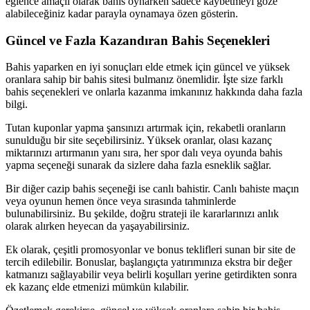
eğlence amaçlı olarak bahis oynarken sadece kaybetmeyi göze
alabileceğiniz kadar parayla oynamaya özen gösterin.
Güncel ve Fazla Kazandıran Bahis Seçenekleri
Bahis yaparken en iyi sonuçları elde etmek için güncel ve yüksek
oranlara sahip bir bahis sitesi bulmanız önemlidir. İşte size farklı
bahis seçenekleri ve onlarla kazanma imkanınız hakkında daha fazla
bilgi.
Tutan kuponlar yapma şansınızı artırmak için, rekabetli oranların
sunulduğu bir site seçebilirsiniz. Yüksek oranlar, olası kazanç
miktarınızı artırmanın yanı sıra, her spor dalı veya oyunda bahis
yapma seçeneği sunarak da sizlere daha fazla esneklik sağlar.
Bir diğer cazip bahis seçeneği ise canlı bahistir. Canlı bahiste maçın
veya oyunun hemen önce veya sırasında tahminlerde
bulunabilirsiniz. Bu şekilde, doğru strateji ile kararlarınızı anlık
olarak alırken heyecan da yaşayabilirsiniz.
Ek olarak, çeşitli promosyonlar ve bonus teklifleri sunan bir site de
tercih edilebilir. Bonuslar, başlangıçta yatırımınıza ekstra bir değer
katmanızı sağlayabilir veya belirli koşulları yerine getirdikten sonra
ek kazanç elde etmenizi mümkün kılabilir.