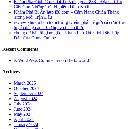
Khám Phá Đỉnh Cao Giải Trí Với jaguar 888 – Địa Chỉ Tin
Cậy Cho Những Trải Nghiệm Đỉnh Nhất
Khám Phá Bí Ẩn http j88 com – Cẩm Nang Chiến Thắng
Trong Mỗi Trận Đấu
review khu du lịch trăm trứng Khám phá thế giới cá cược trực
tuyến đẳng cấp – Cơ hội và thách thức
chung cư hà nội giảm giá – Khám Phá Thế Giới Đầy Hấp
Dẫn Của Game Online
Recent Comments
A WordPress Commenter
on
Hello world!
Archives
March 2025
October 2024
September 2024
August 2024
July 2024
June 2024
May 2024
April 2024
January 2024