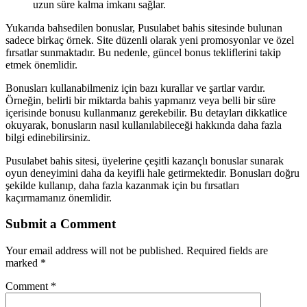
uzun süre kalma imkanı sağlar.
Yukarıda bahsedilen bonuslar, Pusulabet bahis sitesinde bulunan
sadece birkaç örnek. Site düzenli olarak yeni promosyonlar ve özel
fırsatlar sunmaktadır. Bu nedenle, güncel bonus tekliflerini takip
etmek önemlidir.
Bonusları kullanabilmeniz için bazı kurallar ve şartlar vardır.
Örneğin, belirli bir miktarda bahis yapmanız veya belli bir süre
içerisinde bonusu kullanmanız gerekebilir. Bu detayları dikkatlice
okuyarak, bonusların nasıl kullanılabileceği hakkında daha fazla
bilgi edinebilirsiniz.
Pusulabet bahis sitesi, üyelerine çeşitli kazançlı bonuslar sunarak
oyun deneyimini daha da keyifli hale getirmektedir. Bonusları doğru
şekilde kullanıp, daha fazla kazanmak için bu fırsatları
kaçırmamanız önemlidir.
Submit a Comment
Your email address will not be published.
Required fields are
marked
*
Comment
*