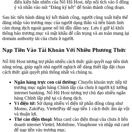
điều kiện hẳn nhiên của Nổ Hũ Host, tiếp nối tích vào ô đồng
ý và nhấn vào nút “Đăng ký kết” để hoàn thành công đoạn.
Sau lúc tiến hành đăng ký kết thành công, người cũng xuất hiện thể
đăng nhập vào trương mục của người dạng thân và tiến hành linh
cảm dung dịch ngoài game nổ hũ đầy đắm say. Lưu ý giữ kì khôi
thông báo trương mục và mật khẩu để cẩn trọng và an toàn mang lại
domain authority tài của chưa ít người.
Nạp Tiền Vào Tài Khoản Với Nhiều Phương Thức
Nổ Hũ Host tương trợ phần nhiều cách thức giải quyết nạp tiền tính
năng nóng, giúp ngôi nhà người nghịch dễ dàng thiết lập đặt chọn
cách thức giải quyết phù thống nhất và chúng ta.
Ngân hàng trực con cái đường:
Chuyển khoản trực tiếp từ
trương mục ngân hàng Chính lấp của chưa ít người kỹ lưỡng
internet banking. Nổ Hũ Host tương trợ chủ đạo nhiều ngân
hàng Chính lấp phệ tại cả dung dịch.
Ví điện tử:
Sử dụng nhiều ví điện tử phần đông cũng như
Momo, ZaloPay, ViettelPay để nạp tiền 1 cách thức ấm áp vội
và thuận lợi.
Thẻ cào điện thoại:
Mua card cào điện thoại của chưa ít liên
doanh internet Viettel, Mobifone, Vinaphone và nhập mã card
để nạp tiền vào trương mục.