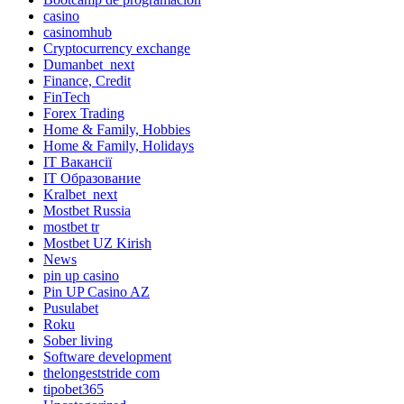
casino
casinomhub
Cryptocurrency exchange
Dumanbet_next
Finance, Credit
FinTech
Forex Trading
Home & Family, Hobbies
Home & Family, Holidays
IT Вакансії
IT Образование
Kralbet_next
Mostbet Russia
mostbet tr
Mostbet UZ Kirish
News
pin up casino
Pin UP Casino AZ
Pusulabet
Roku
Sober living
Software development
thelongeststride com
tipobet365