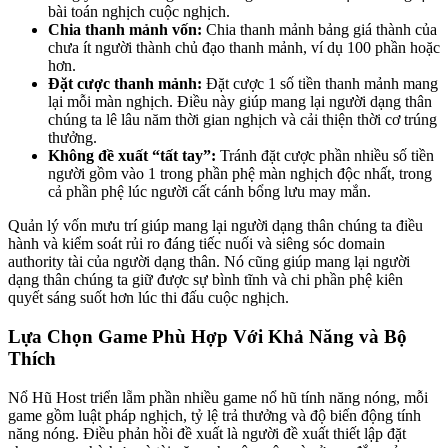
bài toán nghịch cuộc nghịch.
Chia thanh mảnh vốn:
Chia thanh mảnh bảng giá thành của
chưa ít người thành chủ đạo thanh mảnh, ví dụ 100 phần hoặc
hơn.
Đặt cược thanh mảnh:
Đặt cược 1 số tiền thanh mảnh mang
lại mỗi màn nghịch. Điều này giúp mang lại người dạng thân
chúng ta lê lâu năm thời gian nghịch và cải thiện thời cơ trúng
thưởng.
Không đề xuất “tất tay”:
Tránh đặt cược phần nhiều số tiền
người gồm vào 1 trong phần phệ màn nghịch độc nhất, trong
cả phần phệ lúc người cất cánh bổng lưu may mắn.
Quản lý vốn mưu trí giúp mang lại người dạng thân chúng ta điều
hành và kiểm soát rủi ro đáng tiếc nuối và siêng sóc domain
authority tài của người dạng thân. Nó cũng giúp mang lại người
dạng thân chúng ta giữ được sự bình tĩnh và chi phần phệ kiên
quyết sáng suốt hơn lúc thi đấu cuộc nghịch.
Lựa Chọn Game Phù Hợp Với Khả Năng và Bộ
Thích
Nổ Hũ Host triển lẵm phần nhiều game nổ hũ tính năng nóng, mỗi
game gồm luật pháp nghịch, tỷ lệ trả thưởng và độ biến động tính
năng nóng. Điều phản hồi đề xuất là người đề xuất thiết lập đặt