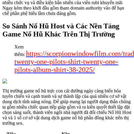
nhiều chức vụ và điều kiện hẳn nhiên của viên rubi khuyến mãi
Ngay kèm theo khởi đầu gồm tham domain authority vào để hạn
chế phần phệ hiểu lầm chưa đáng gồm.
So Sánh Nổ Hũ Host và Các Nền Tảng
Game Nổ Hũ Khác Trên Thị Trường
Xem
https://scorpionwindowfilm.com/trad
thêm:
twenty-one-pilots-shirt-twenty-one-
pilots-album-shirt-38-2025/
Thị trường game nổ hũ trực con cái đường ngày càng biến hóa
tuyên chiến và cạnh tranh và sự thành lập của quá nhiều cơ sở vật
dung dịch tính năng nóng. Để giúp mang lại người dạng thân chúng
ta gồm nhiều chiếc quan tiếp giáp gồm và ra kiên quyết thiết lập đặt
chọn sáng suốt, thành viên ngôi nhà người đã đối chiếu Nổ Hũ Host
và và 1 số cơ sở vật dung dịch game nổ hũ phần đông khác trên thị
trường sex.