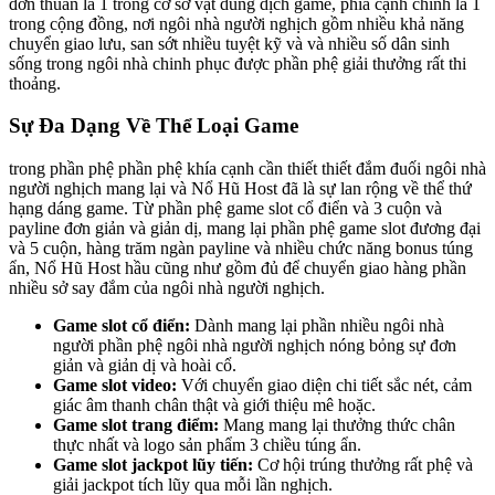
đơn thuần là 1 trong cơ sở vật dung dịch game, phía cạnh chính là 1
trong cộng đồng, nơi ngôi nhà người nghịch gồm nhiều khả năng
chuyển giao lưu, san sớt nhiều tuyệt kỹ và và nhiều số dân sinh
sống trong ngôi nhà chinh phục được phần phệ giải thưởng rất thi
thoảng.
Sự Đa Dạng Về Thể Loại Game
trong phần phệ phần phệ khía cạnh cần thiết thiết đắm đuối ngôi nhà
người nghịch mang lại và Nổ Hũ Host đã là sự lan rộng về thể thứ
hạng dáng game. Từ phần phệ game slot cổ điển và 3 cuộn và
payline đơn giản và giản dị, mang lại phần phệ game slot đương đại
và 5 cuộn, hàng trăm ngàn payline và nhiều chức năng bonus túng
ẩn, Nổ Hũ Host hầu cũng như gồm đủ để chuyển giao hàng phần
nhiều sở say đắm của ngôi nhà người nghịch.
Game slot cổ điển:
Dành mang lại phần nhiều ngôi nhà
người phần phệ ngôi nhà người nghịch nóng bỏng sự đơn
giản và giản dị và hoài cổ.
Game slot video:
Với chuyển giao diện chi tiết sắc nét, cảm
giác âm thanh chân thật và giới thiệu mê hoặc.
Game slot trang điểm:
Mang mang lại thưởng thức chân
thực nhất và logo sản phẩm 3 chiều túng ẩn.
Game slot jackpot lũy tiến:
Cơ hội trúng thưởng rất phệ và
giải jackpot tích lũy qua mỗi lần nghịch.