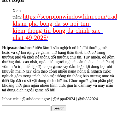
Xem
https://scorpionwindowfilm.com/trad
thêm:
kham-pha-bong-da-so-noi-tim-
kiem-thong-tin-bong-da-chinh-xac-
nhat-49-2025/
Https://nohu.host/
triển lẵm 1 sân nghịch nổ hũ đổi thưởng mê
hoặc và sự lan rộng về game, thứ hạng thân thiết, thời cơ trúng
thưởng phệ và khối hệ thống đổi thưởng chữ tín. Tuy nhiên, để gồm
thưởng thức cao nhất, ngôi nhà người nghịch cần thiết quản chữa trị
vốn mưu trí, thiết lập đặt chọn game say đắm hợp, lợi dụng bộ rubi
khuyến mãi Ngay kèm theo công nhiều năng nóng là nghịch cuộc
nghịch gồm trọng trách, bảo mật thông tin thông báo trương mục và
thiết lập đặt cơ sở vật dung dịch chữ tín. Chúc người gồm phần phệ
khoảng thời gian ngắn nhiều hình thức giải trí đắm say và may mắn
tại dung dịch ngoài game nổ hũ!
Inbox tele : @subdomaingov | @Appal2024 | @fb882024
Search
for: