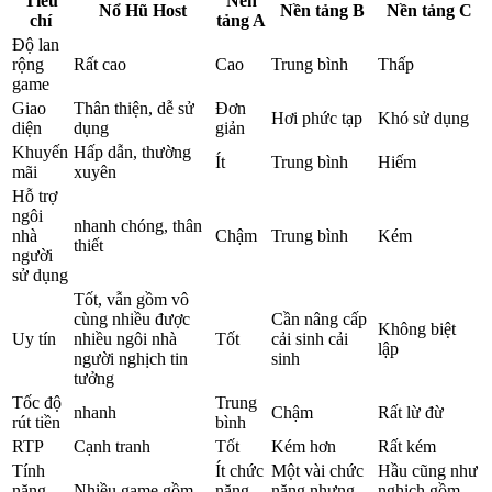
Tiêu
Nền
Nổ Hũ Host
Nền tảng B
Nền tảng C
chí
tảng A
Độ lan
rộng
Rất cao
Cao
Trung bình
Thấp
game
Giao
Thân thiện, dễ sử
Đơn
Hơi phức tạp
Khó sử dụng
diện
dụng
giản
Khuyến
Hấp dẫn, thường
Ít
Trung bình
Hiếm
mãi
xuyên
Hỗ trợ
ngôi
nhanh chóng, thân
nhà
Chậm
Trung bình
Kém
thiết
người
sử dụng
Tốt, vẫn gồm vô
cùng nhiều được
Cần nâng cấp
Không biệt
Uy tín
nhiều ngôi nhà
Tốt
cải sinh cải
lập
người nghịch tin
sinh
tưởng
Tốc độ
Trung
nhanh
Chậm
Rất lừ đừ
rút tiền
bình
RTP
Cạnh tranh
Tốt
Kém hơn
Rất kém
Tính
Ít chức
Một vài chức
Hầu cũng như
năng
Nhiều game gồm
năng
năng nhưng
nghịch gồm