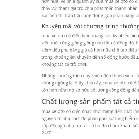
hơn nữa, vẻ phía quanh ấy của mua xe oto cổ đi
thấy với tham gia trò chơi phát triển thành nhân
xúc tiến thị trấn hội cũng đóng góp phần nâng c
Khuyến mãi với chương trình thưởn
mua xe oto cổ điển luôn mang cực kỳ nhiều hình
viên mới cũng giống giống như tất cả đồng đội 
kiệm tiêu pha bảng giá cả hơn nữa chế tạo điều
trong khoảng lần chuyển tiền số đông bước đầu
khoảng tất cả trò chơi.
Những chương trình này khiến đến thành viên cả
không ngừng lại ở ấy. theo ấy, mua xe oto cổ đ
tổn hơn nữa mở sở hữu số lượng cộng đồng dân 
Chất lượng sản phẩm tất cả tí
mua xe oto cổ điển nhăc nhở mang đến chất lỏng
nguyên tố nhà chốt để phân phối sự túng hiểm 
cấp đội ngũ phụ trợ tất cả tín đồ chăm khám sửa
24/7.