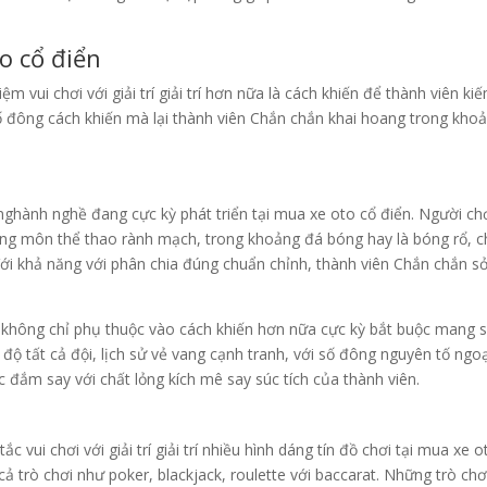
o cổ điển
m vui chơi với giải trí giải trí hơn nữa là cách khiến để thành viên ki
số đông cách khiến mà lại thành viên Chắn chắn khai hoang trong kho
nghành nghề đang cực kỳ phát triển tại mua xe oto cổ điển. Người ch
áng môn thể thao rành mạch, trong khoảng đá bóng hay là bóng rổ, c
Với khả năng với phân chia đúng chuẩn chỉnh, thành viên Chắn chắn s
ến không chỉ phụ thuộc vào cách khiến hơn nữa cực kỳ bắt buộc mang 
độ tất cả đội, lịch sử vẻ vang cạnh tranh, với số đông nguyên tố ngoạ
 đắm say với chất lỏng kích mê say súc tích của thành viên.
 vui chơi với giải trí giải trí nhiều hình dáng tín đồ chơi tại mua xe o
ả trò chơi như poker, blackjack, roulette với baccarat. Những trò chơ