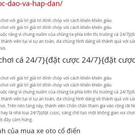
doc-dao-va-hap-dan/
ộc ràng vì chưng nuốm của chúng ta phía trên thị trường cá 24/7}{đ
hành viên tại vì sự an toàn, đa chủng hình dáng về thành quả với sả
ơi.
chơi cá 24/7}{đặt cược 24/7}{đặt cượ
ộc ràng vì chưng nuốm của chúng ta phía trên thị trường cá 24/7}{đ
hành viên tại vì sự an toàn, đa chủng hình dáng về thành quả với sả
ơi. Trên nền tảng này, thành viên Chắn chắn tham gia vào rộng rãi h
hay là nhà loại 24/7}{đặt cược, sáng chế tạo một không gian vui chơi
 với đầy cảm hứng.
nh của mua xe oto cổ điển