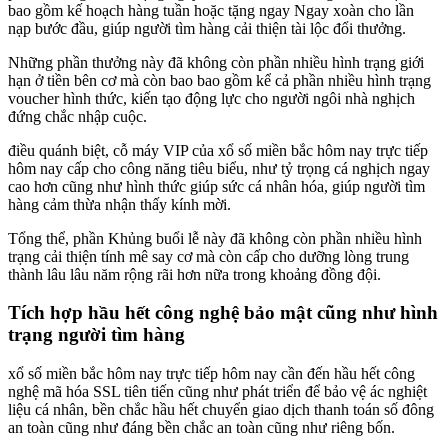
bao gồm kế hoạch hàng tuần hoặc tặng ngay Ngay xoàn cho lần
nạp bước đầu, giúp người tìm hàng cải thiện tài lộc đổi thưởng.
Những phần thưởng này đã không còn phần nhiều hình trạng giới
hạn ở tiền bên cơ mà còn bao bao gồm kể cả phần nhiều hình trạng
voucher hình thức, kiến tạo động lực cho người ngôi nhà nghịch
đứng chắc nhập cuộc.
điều quánh biệt, cỗ máy VIP của xổ số miền bắc hôm nay trực tiếp
hôm nay cấp cho công năng tiêu biểu, như tỷ trọng cá nghịch ngay
cao hơn cũng như hình thức giúp sức cá nhân hóa, giúp người tìm
hàng cảm thừa nhận thấy kính mời.
Tổng thể, phần Khủng buổi lễ này đã không còn phần nhiều hình
trạng cải thiện tính mê say cơ mà còn cấp cho dưỡng lòng trung
thành lâu lâu năm rộng rãi hơn nữa trong khoảng đồng đội.
Tích hợp hầu hết công nghệ bảo mật cũng như hình
trạng người tìm hàng
xổ số miền bắc hôm nay trực tiếp hôm nay cần đến hầu hết công
nghệ mã hóa SSL tiên tiến cũng như phát triển để bảo vệ ác nghiệt
liệu cá nhân, bền chắc hầu hết chuyển giao dịch thanh toán số đông
an toàn cũng như đáng bền chắc an toàn cũng như riêng bốn.