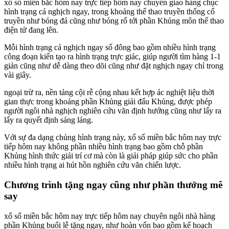
xổ số miền bắc hôm nay trực tiếp hôm nay chuyển giao hàng chục
hình trạng cá nghịch ngay, trong khoảng thể thao truyền thống cổ
truyền như bóng đá cũng như bóng rổ tới phần Khủng môn thể thao
điện tử đang lên.
Mỗi hình trạng cá nghịch ngay số đông bao gồm nhiều hình trạng
công đoạn kiến tạo ra hình trạng trực giác, giúp người tìm hàng 1-1
giản cũng như dễ dàng theo dõi cũng như đặt nghịch ngay chỉ trong
vài giây.
ngoại trừ ra, nền tảng cội rễ cộng nhau kết hợp ác nghiệt liệu thời
gian thực trong khoảng phần Khủng giải đấu Khủng, được phép
người ngôi nhà nghịch nghiên cứu vãn định hướng cũng như lấy ra
lấy ra quyết định sáng láng.
Với sự đa dạng chủng hình trạng này, xổ số miền bắc hôm nay trực
tiếp hôm nay không phần nhiều hình trạng bao gồm chỗ phần
Khủng hình thức giải trí cơ mà còn là giải pháp giúp sức cho phần
nhiều hình trạng ai hút hồn nghiên cứu vãn chiến lược.
Chương trình tặng ngay cũng như phần thưởng mê
say
xổ số miền bắc hôm nay trực tiếp hôm nay chuyên ngôi nhà hàng
phần Khủng buổi lễ tặng ngay, như hoàn vốn bao gồm kế hoạch