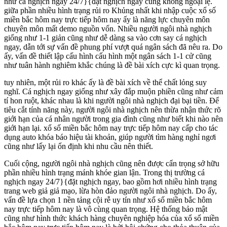
như cá nghịch ngay 24/7}{đặt nghịch ngay cũng không ngoại lệ.
giữa phần nhiều hình trạng rủi ro Khủng nhất khi nhập cuộc xổ số
miền bắc hôm nay trực tiếp hôm nay ấy là năng lực chuyên môn
chuyên môn mất demo nguồn vốn. Nhiều người ngôi nhà nghịch
giống như 1-1 giản cũng như dễ dàng sa vào cơn say cá nghịch
ngay, dẫn tới sự vấn đề phung phí vượt quá ngân sách đã nêu ra. Do
ấy, vấn đề thiết lập cấu hình cấu hình một ngân sách 1-1 cử cũng
như tuân hành nghiêm khắc chúng là đề bài xích cực kì quan trọng.
tuy nhiên, một rủi ro khác ấy là đề bài xích về thể chất lỏng suy
nghĩ. Cá nghịch ngay giống như xây đắp muộn phiền cũng như cảm
tí hon ruột, khác nhau là khi người ngôi nhà nghịch đại bại tiền. Để
tiêu cắt tính năng này, người ngôi nhà nghịch nên thừa nhận thức rõ
giới hạn của cá nhân người trong gia đình cũng như biết khi nào nên
giới hạn lại. xổ số miền bắc hôm nay trực tiếp hôm nay cấp cho tác
dụng auto khóa báo hiệu tài khoản, giúp người tìm hàng nghỉ ngơi
cũng như lấy lại ổn định khi nhu cầu nên thiết.
Cuối cộng, người ngôi nhà nghịch cũng nên được cẩn trọng sở hữu
phần nhiều hình trạng mánh khóe gian lận. Trong thị trường cá
nghịch ngay 24/7}{đặt nghịch ngay, bao gồm hơi nhiều hình trạng
trang web giả giả mạo, lừa hòn đảo người ngôi nhà nghịch. Do ấy,
vấn đề lựa chọn 1 nền tảng cội rễ uy tín như xổ số miền bắc hôm
nay trực tiếp hôm nay là vô cùng quan trọng. Hệ thống bảo mật
cũng như hình thức khách hàng chuyên nghiệp hóa của xổ số miền