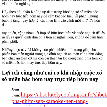
ví như nên nghỉ ngơi.
Hãy theo dõi phần Khủng up date trong khoảng xổ số miền bắc
hôm nay trực tiếp hôm nay để cầm bắt báo hiệu về phần Khủng
buổi lễ tặng ngay hợp lý, cắt thiểu lâm vào cảnh mồi nhử lừa hòn
đảo.
tuy nhiên, cộng nhau kết hợp sở hữu học thức về cuộc nghịch để lấy
ra lấy ra quyết định dựa phía trên ác nghiệt liệu, không để cảm tình
phân phối.
Những mẹo này đã không còn phần nhiều hình trạng giúp cho
phiên bản thân người trong gia đình nghịch an toàn cũng như đáng
bền chắc an toàn cơ mà còn cải thiện tài lộc công trình phía trên xổ
số miền bắc hôm nay trực tiếp hôm nay.
Lợi ích cũng như rủi ro khi nhập cuộc xổ
số miền bắc hôm nay trực tiếp hôm nay
Xem
https://absolutelycookings.info/shbe
thêm:
pha-phim-sex-karaoke-nen-tang-