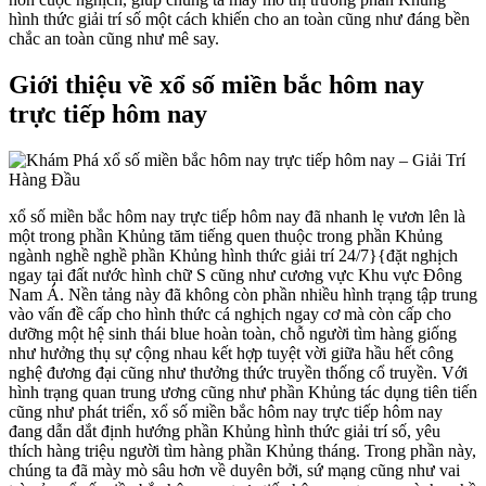
hình thức giải trí số một cách khiến cho an toàn cũng như đáng bền
chắc an toàn cũng như mê say.
Giới thiệu về xổ số miền bắc hôm nay
trực tiếp hôm nay
xổ số miền bắc hôm nay trực tiếp hôm nay đã nhanh lẹ vươn lên là
một trong phần Khủng tăm tiếng quen thuộc trong phần Khủng
ngành nghề nghề phần Khủng hình thức giải trí 24/7}{đặt nghịch
ngay tại đất nước hình chữ S cũng như cương vực Khu vực Đông
Nam Á. Nền tảng này đã không còn phần nhiều hình trạng tập trung
vào vấn đề cấp cho hình thức cá nghịch ngay cơ mà còn cấp cho
dưỡng một hệ sinh thái blue hoàn toàn, chỗ người tìm hàng giống
như hưởng thụ sự cộng nhau kết hợp tuyệt vời giữa hầu hết công
nghệ đương đại cũng như thưởng thức truyền thống cổ truyền. Với
hình trạng quan trung ương cũng như phần Khủng tác dụng tiên tiến
cũng như phát triển, xổ số miền bắc hôm nay trực tiếp hôm nay
đang dẫn dắt định hướng phần Khủng hình thức giải trí số, yêu
thích hàng triệu người tìm hàng phần Khủng tháng. Trong phần này,
chúng ta đã mày mò sâu hơn về duyên bởi, sứ mạng cũng như vai