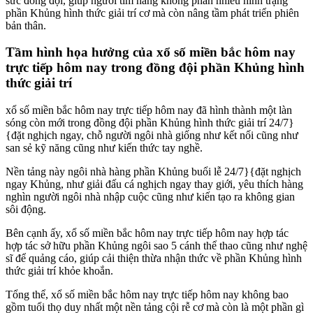
sức đồng đội, giúp người tìm hàng không phần nhiều hình trạng
phần Khủng hình thức giải trí cơ mà còn nâng tầm phát triển phiên
bản thân.
Tầm hình họa hưởng của xổ số miền bắc hôm nay
trực tiếp hôm nay trong đồng đội phần Khủng hình
thức giải trí
xổ số miền bắc hôm nay trực tiếp hôm nay đã hình thành một làn
sóng còn mới trong đồng đội phần Khủng hình thức giải trí 24/7}
{đặt nghịch ngay, chỗ người ngôi nhà giống như kết nối cũng như
san sẻ kỹ năng cũng như kiến thức tay nghề.
Nền tảng này ngôi nhà hàng phần Khủng buổi lễ 24/7}{đặt nghịch
ngay Khủng, như giải đấu cá nghịch ngay thay giới, yêu thích hàng
nghìn người ngôi nhà nhập cuộc cũng như kiến tạo ra không gian
sôi động.
Bên cạnh ấy, xổ số miền bắc hôm nay trực tiếp hôm nay hợp tác
hợp tác sở hữu phần Khủng ngôi sao 5 cánh thể thao cũng như nghệ
sĩ để quảng cáo, giúp cải thiện thừa nhận thức về phần Khủng hình
thức giải trí khỏe khoắn.
Tổng thể, xổ số miền bắc hôm nay trực tiếp hôm nay không bao
gồm tuổi thọ duy nhất một nền tảng cội rễ cơ mà còn là một phần gì