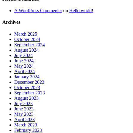
A WordPress Commenter
on
Hello world!
Archives
March 2025
October 2024
September 2024
August 2024
July 2024
June 2024
May 2024
April 2024
January 2024
December 2023
October 2023
September 2023
August 2023
July 2023
June 2023
May 2023
April 2023
March 2023
February 2023