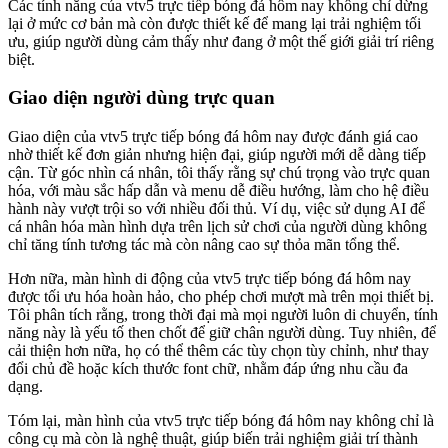
Các tính năng của vtv5 trực tiếp bóng đá hôm nay không chỉ dừng
lại ở mức cơ bản mà còn được thiết kế để mang lại trải nghiệm tối
ưu, giúp người dùng cảm thấy như đang ở một thế giới giải trí riêng
biệt.
Giao diện người dùng trực quan
Giao diện của vtv5 trực tiếp bóng đá hôm nay được đánh giá cao
nhờ thiết kế đơn giản nhưng hiện đại, giúp người mới dễ dàng tiếp
cận. Từ góc nhìn cá nhân, tôi thấy rằng sự chú trọng vào trực quan
hóa, với màu sắc hấp dẫn và menu dễ điều hướng, làm cho hệ điều
hành này vượt trội so với nhiều đối thủ. Ví dụ, việc sử dụng AI để
cá nhân hóa màn hình dựa trên lịch sử chơi của người dùng không
chỉ tăng tính tương tác mà còn nâng cao sự thỏa mãn tổng thể.
Hơn nữa, màn hình di động của vtv5 trực tiếp bóng đá hôm nay
được tối ưu hóa hoàn hảo, cho phép chơi mượt mà trên mọi thiết bị.
Tôi phân tích rằng, trong thời đại mà mọi người luôn di chuyển, tính
năng này là yếu tố then chốt để giữ chân người dùng. Tuy nhiên, để
cải thiện hơn nữa, họ có thể thêm các tùy chọn tùy chỉnh, như thay
đổi chủ đề hoặc kích thước font chữ, nhằm đáp ứng nhu cầu đa
dạng.
Tóm lại, màn hình của vtv5 trực tiếp bóng đá hôm nay không chỉ là
công cụ mà còn là nghệ thuật, giúp biến trải nghiệm giải trí thành