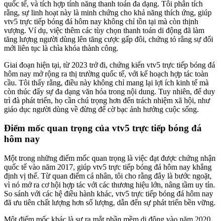
quốc tế, và tích hợp tính năng thanh toán đa dạng. Tôi phân tích
rằng, sự linh hoạt này là minh chứng cho khả năng thích ứng, giúp
vtv5 trực tiếp bóng đá hôm nay không chỉ tồn tại mà còn thịnh
vượng. Ví dụ, việc thêm các tùy chọn thanh toán di động đã làm
tăng lượng người dùng lên tăng cược gấp đôi, chứng tỏ rằng sự đổi
mới liên tục là chìa khóa thành công.
Giai đoạn hiện tại, từ 2023 trở đi, chứng kiến vtv5 trực tiếp bóng đá
hôm nay mở rộng ra thị trường quốc tế, với kế hoạch hợp tác toàn
cầu. Tôi thấy rằng, điều này không chỉ mang lại lợi ích kinh tế mà
còn thúc đẩy sự đa dạng văn hóa trong nội dung. Tuy nhiên, để duy
trì đà phát triển, họ cần chú trọng hơn đến trách nhiệm xã hội, như
giáo dục người dùng về đừng để cờ bạc ảnh hưởng cuộc sống.
Điểm mốc quan trọng của vtv5 trực tiếp bóng đá
hôm nay
Một trong những điểm mốc quan trọng là việc đạt được chứng nhận
quốc tế vào năm 2017, giúp vtv5 trực tiếp bóng đá hôm nay khẳng
định vị thế. Từ quan điểm cá nhân, tôi cho rằng đây là bước ngoặt,
vì nó mở ra cơ hội hợp tác với các thương hiệu lớn, nâng tầm uy tín.
So sánh với các hệ điều hành khác, vtv5 trực tiếp bóng đá hôm nay
đã ưu tiên chất lượng hơn số lượng, dẫn đến sự phát triển bền vững.
Một điểm mốc khác là sự ra mắt phần mềm di động vào năm 2020,