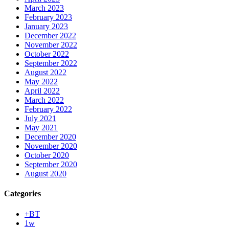
March 2023
February 2023
January 2023
December 2022
November 2022
October 2022
September 2022
August 2022
May 2022
April 2022
March 2022
February 2022
July 2021
May 2021
December 2020
November 2020
October 2020
September 2020
August 2020
Categories
+BT
1w