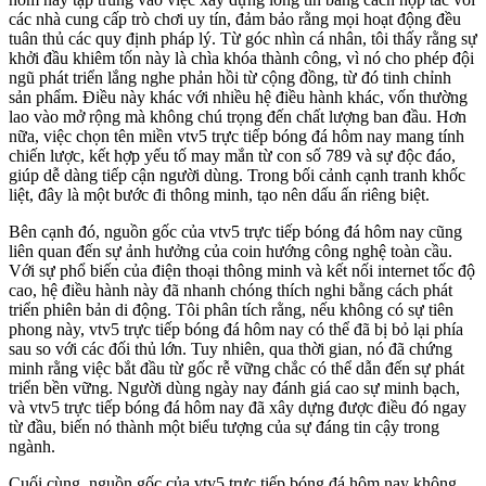
các nhà cung cấp trò chơi uy tín, đảm bảo rằng mọi hoạt động đều
tuân thủ các quy định pháp lý. Từ góc nhìn cá nhân, tôi thấy rằng sự
khởi đầu khiêm tốn này là chìa khóa thành công, vì nó cho phép đội
ngũ phát triển lắng nghe phản hồi từ cộng đồng, từ đó tinh chỉnh
sản phẩm. Điều này khác với nhiều hệ điều hành khác, vốn thường
lao vào mở rộng mà không chú trọng đến chất lượng ban đầu. Hơn
nữa, việc chọn tên miền vtv5 trực tiếp bóng đá hôm nay mang tính
chiến lược, kết hợp yếu tố may mắn từ con số 789 và sự độc đáo,
giúp dễ dàng tiếp cận người dùng. Trong bối cảnh cạnh tranh khốc
liệt, đây là một bước đi thông minh, tạo nên dấu ấn riêng biệt.
Bên cạnh đó, nguồn gốc của vtv5 trực tiếp bóng đá hôm nay cũng
liên quan đến sự ảnh hưởng của coin hướng công nghệ toàn cầu.
Với sự phổ biến của điện thoại thông minh và kết nối internet tốc độ
cao, hệ điều hành này đã nhanh chóng thích nghi bằng cách phát
triển phiên bản di động. Tôi phân tích rằng, nếu không có sự tiên
phong này, vtv5 trực tiếp bóng đá hôm nay có thể đã bị bỏ lại phía
sau so với các đối thủ lớn. Tuy nhiên, qua thời gian, nó đã chứng
minh rằng việc bắt đầu từ gốc rễ vững chắc có thể dẫn đến sự phát
triển bền vững. Người dùng ngày nay đánh giá cao sự minh bạch,
và vtv5 trực tiếp bóng đá hôm nay đã xây dựng được điều đó ngay
từ đầu, biến nó thành một biểu tượng của sự đáng tin cậy trong
ngành.
Cuối cùng, nguồn gốc của vtv5 trực tiếp bóng đá hôm nay không