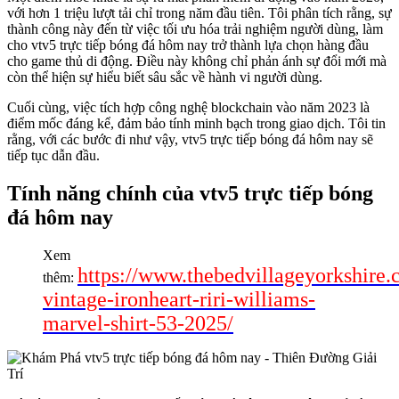
với hơn 1 triệu lượt tải chỉ trong năm đầu tiên. Tôi phân tích rằng, sự
thành công này đến từ việc tối ưu hóa trải nghiệm người dùng, làm
cho vtv5 trực tiếp bóng đá hôm nay trở thành lựa chọn hàng đầu
cho game thủ di động. Điều này không chỉ phản ánh sự đổi mới mà
còn thể hiện sự hiểu biết sâu sắc về hành vi người dùng.
Cuối cùng, việc tích hợp công nghệ blockchain vào năm 2023 là
điểm mốc đáng kể, đảm bảo tính minh bạch trong giao dịch. Tôi tin
rằng, với các bước đi như vậy, vtv5 trực tiếp bóng đá hôm nay sẽ
tiếp tục dẫn đầu.
Tính năng chính của vtv5 trực tiếp bóng
đá hôm nay
Xem
https://www.thebedvillageyorkshire.c
thêm:
vintage-ironheart-riri-williams-
marvel-shirt-53-2025/