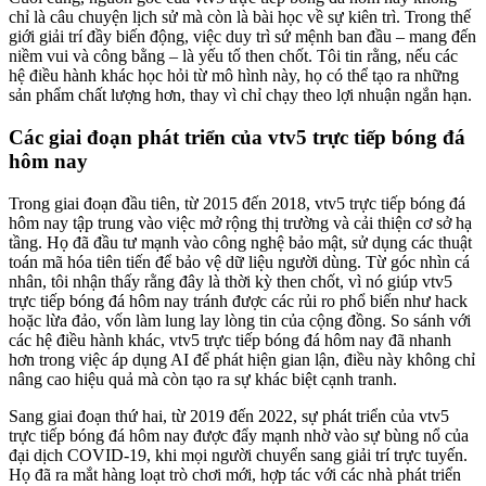
chỉ là câu chuyện lịch sử mà còn là bài học về sự kiên trì. Trong thế
giới giải trí đầy biến động, việc duy trì sứ mệnh ban đầu – mang đến
niềm vui và công bằng – là yếu tố then chốt. Tôi tin rằng, nếu các
hệ điều hành khác học hỏi từ mô hình này, họ có thể tạo ra những
sản phẩm chất lượng hơn, thay vì chỉ chạy theo lợi nhuận ngắn hạn.
Các giai đoạn phát triển của vtv5 trực tiếp bóng đá
hôm nay
Trong giai đoạn đầu tiên, từ 2015 đến 2018, vtv5 trực tiếp bóng đá
hôm nay tập trung vào việc mở rộng thị trường và cải thiện cơ sở hạ
tầng. Họ đã đầu tư mạnh vào công nghệ bảo mật, sử dụng các thuật
toán mã hóa tiên tiến để bảo vệ dữ liệu người dùng. Từ góc nhìn cá
nhân, tôi nhận thấy rằng đây là thời kỳ then chốt, vì nó giúp vtv5
trực tiếp bóng đá hôm nay tránh được các rủi ro phổ biến như hack
hoặc lừa đảo, vốn làm lung lay lòng tin của cộng đồng. So sánh với
các hệ điều hành khác, vtv5 trực tiếp bóng đá hôm nay đã nhanh
hơn trong việc áp dụng AI để phát hiện gian lận, điều này không chỉ
nâng cao hiệu quả mà còn tạo ra sự khác biệt cạnh tranh.
Sang giai đoạn thứ hai, từ 2019 đến 2022, sự phát triển của vtv5
trực tiếp bóng đá hôm nay được đẩy mạnh nhờ vào sự bùng nổ của
đại dịch COVID-19, khi mọi người chuyển sang giải trí trực tuyến.
Họ đã ra mắt hàng loạt trò chơi mới, hợp tác với các nhà phát triển