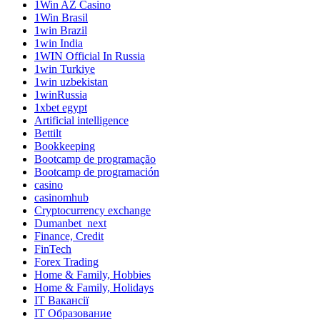
1Win AZ Casino
1Win Brasil
1win Brazil
1win India
1WIN Official In Russia
1win Turkiye
1win uzbekistan
1winRussia
1xbet egypt
Artificial intelligence
Bettilt
Bookkeeping
Bootcamp de programação
Bootcamp de programación
casino
casinomhub
Cryptocurrency exchange
Dumanbet_next
Finance, Credit
FinTech
Forex Trading
Home & Family, Hobbies
Home & Family, Holidays
IT Вакансії
IT Образование