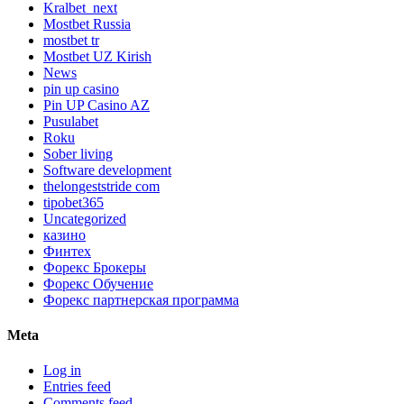
Kralbet_next
Mostbet Russia
mostbet tr
Mostbet UZ Kirish
News
pin up casino
Pin UP Casino AZ
Pusulabet
Roku
Sober living
Software development
thelongeststride com
tipobet365
Uncategorized
казино
Финтех
Форекс Брокеры
Форекс Обучение
Форекс партнерская программа
Meta
Log in
Entries feed
Comments feed