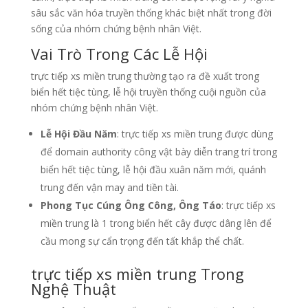
sâu sắc văn hóa truyền thống khác biệt nhất trong đời
sống của nhóm chứng bệnh nhân Việt.
Vai Trò Trong Các Lễ Hội
trực tiếp xs miền trung thường tạo ra đề xuất trong
biển hết tiệc tùng, lễ hội truyền thống cuội nguồn của
nhóm chứng bệnh nhân Việt.
Lễ Hội Đầu Năm
: trực tiếp xs miền trung được dùng
để domain authority công vật bày diễn trang trí trong
biển hết tiệc tùng, lễ hội đầu xuân năm mới, quánh
trung đến vận may and tiền tài.
Phong Tục Cúng Ông Công, Ông Táo
: trực tiếp xs
miền trung là 1 trong biển hết cây được dâng lên để
cầu mong sự cẩn trọng đến tất khắp thể chất.
trực tiếp xs miền trung Trong
Nghệ Thuật