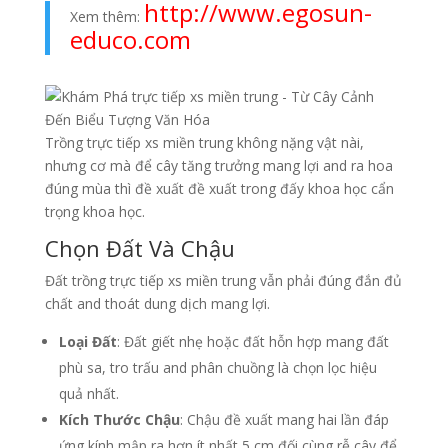
http://www.egosun-
Xem thêm:
educo.com
Trồng trực tiếp xs miền trung không nặng vật nài,
nhưng cơ mà để cây tăng trưởng mang lợi and ra hoa
đúng mùa thì đề xuất đề xuất trong đấy khoa học cẩn
trọng khoa học.
Chọn Đất Và Chậu
Đất trồng trực tiếp xs miền trung vẫn phải đúng đắn đủ
chất and thoát dung dịch mang lợi.
Loại Đất
: Đất giết nhẹ hoặc đất hỗn hợp mang đất
phù sa, tro trấu and phân chuồng là chọn lọc hiệu
quả nhất.
Kích Thước Chậu
: Chậu đề xuất mang hai lần đáp
ứng kính mập ra hơn ít nhất 5 cm đối cùng rễ cây để