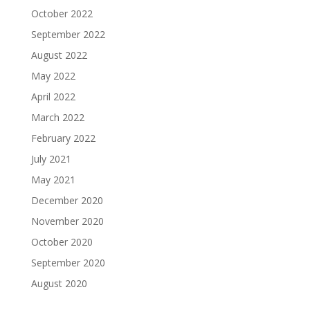
October 2022
September 2022
August 2022
May 2022
April 2022
March 2022
February 2022
July 2021
May 2021
December 2020
November 2020
October 2020
September 2020
August 2020