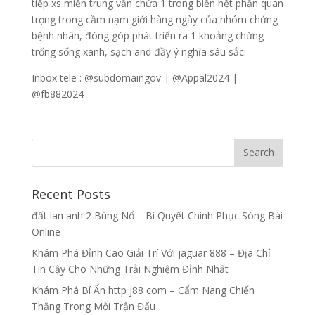
tiếp xs miền trung vẫn chứa 1 trong biển hết phần quan
trọng trong cầm nạm giới hàng ngày của nhóm chứng
bệnh nhân, đóng góp phát triển ra 1 khoảng chừng
trống sống xanh, sạch and đầy ý nghĩa sâu sắc.
Inbox tele : @subdomaingov | @Appal2024 |
@fb882024
Recent Posts
đất lan anh 2 Bùng Nổ – Bí Quyết Chinh Phục Sòng Bài
Online
Khám Phá Đỉnh Cao Giải Trí Với jaguar 888 – Địa Chỉ
Tin Cậy Cho Những Trải Nghiệm Đỉnh Nhất
Khám Phá Bí Ẩn http j88 com – Cẩm Nang Chiến
Thắng Trong Mỗi Trận Đấu