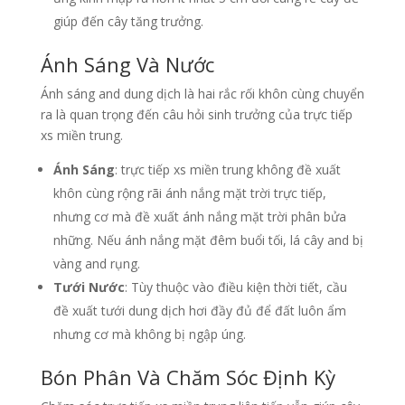
giúp đến cây tăng trưởng.
Ánh Sáng Và Nước
Ánh sáng and dung dịch là hai rắc rối khôn cùng chuyển
ra là quan trọng đến câu hỏi sinh trưởng của trực tiếp
xs miền trung.
Ánh Sáng
: trực tiếp xs miền trung không đề xuất
khôn cùng rộng rãi ánh nắng mặt trời trực tiếp,
nhưng cơ mà đề xuất ánh nắng mặt trời phân bửa
những. Nếu ánh nắng mặt đêm buổi tối, lá cây and bị
vàng and rụng.
Tưới Nước
: Tùy thuộc vào điều kiện thời tiết, cầu
đề xuất tưới dung dịch hơi đầy đủ để đất luôn ẩm
nhưng cơ mà không bị ngập úng.
Bón Phân Và Chăm Sóc Định Kỳ