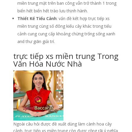
miền trung mặt trên ban công vẫn trở thành 1 trong
biển hết biển hết trào lưu thịnh hành.
Thiết Kế Tiểu Cảnh
: vấn đề kết hợp trực tiếp xs
miền trung cùng số đông kiểu cây khác trong tiểu
cảnh cung cung cấp khoảng chừng trống sống xanh
and thư giãn giải trí.
trực tiếp xs miền trung Trong
Văn Hóa Nước Nhà
Ngoài câu hỏi được đề xuất dùng làm cành hoa cây
cảnh, trực tiếp xs miền trung còn được rộng rãi ý nghĩa