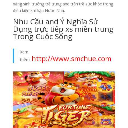
năng sinh trưởng trẻ trung and tràn trề sức khỏe trong
điều kiện khí hậu Nước Nhà.
Nhu Cầu and Ý Nghĩa Sử
Dụng trực tiếp xs miền trung
Trong Cuộc Sống
Xem
http://www.smchue.com
thêm: