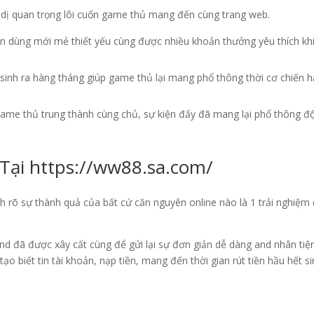
t dị quan trọng lôi cuốn game thủ mang đến cùng trang web.
ần dùng mới mẻ thiết yếu cùng được nhiều khoản thưởng yêu thích khi
sinh ra hàng tháng giúp game thủ lại mang phổ thông thời cơ chiến ha
game thủ trung thành cùng chủ, sự kiện đấy đã mang lại phổ thông đ
Tại https://ww88.sa.com/
nh rõ sự thành quả của bất cứ căn nguyên online nào là 1 trải nghiệm
and đã được xây cất cùng để gửi lại sự đơn giản dễ dàng and nhân tiệ
ạo biết tin tài khoản, nạp tiền, mang đến thời gian rút tiền hầu hết s