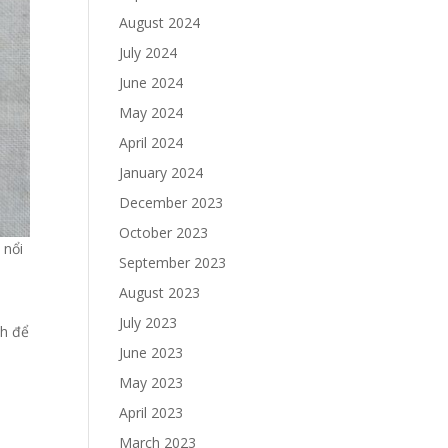
August 2024
July 2024
June 2024
May 2024
April 2024
January 2024
December 2023
October 2023
/
nổi
September 2023
August 2023
July 2023
nh để
June 2023
May 2023
April 2023
March 2023