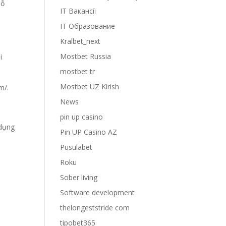
hỗ
IT Вакансії
IT Образование
Kralbet_next
Mostbet Russia
i
mostbet tr
Mostbet UZ Kirish
m/.
n
News
pin up casino
 dụng
Pin UP Casino AZ
Pusulabet
Roku
Sober living
Software development
thelongeststride com
tipobet365