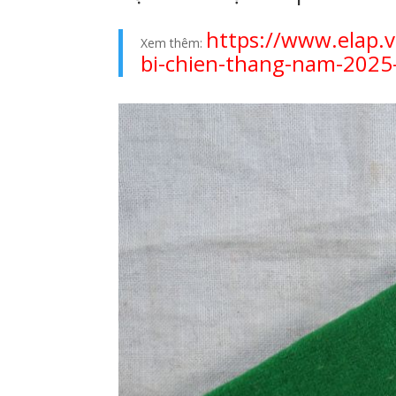
https://www.elap.v
Xem thêm:
bi-chien-thang-nam-2025