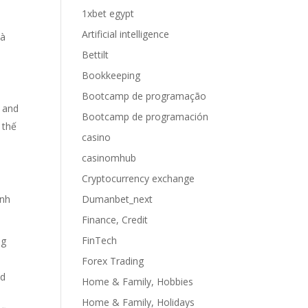
1xbet egypt
Artificial intelligence
mà
Bettilt
Bookkeeping
Bootcamp de programação
, and
Bootcamp de programación
 thế
casino
casinomhub
Cryptocurrency exchange
anh
Dumanbet_next
Finance, Credit
FinTech
ng
Forex Trading
nd
Home & Family, Hobbies
Home & Family, Holidays