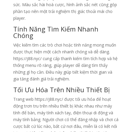
sức. Màu sắc hài hoà cược, hình ảnh sắc nét cũng góp
phần tạo nên một trải nghiệm thị giác thoải mái cho
player.
Tính Năng Tìm Kiếm Nhanh
Chóng
Việc kiếm tìm các trò chơi hoặc tính năng mong muốn
được thực hiện một cách nhanh chóng và dễ dàng.
https://j88.nyc/ cung cấp thanh kiếm tìm tích hợp và hệ
thống menu rõ ràng, giúp player dễ dàng tìm thấy
những gì họ cần. Điều này giúp tiết kiệm thời gian và
gia tăng đánh giá trải nghiệm.
Tối Ưu Hóa Trên Nhiều Thiết Bị
Trang web https://j88.nyc/ được tối ưu hóa để hoạt
động trơn tru trên nhiều thiết bị khác nhau như máy
tính để bàn, máy tính xách tay, điện thoại di động và
máy tính bảng. Người chơi có thể đăng nhập và chơi cá
cược bất cứ lúc nào, bất cứ nơi đâu, miễn là có kết nối