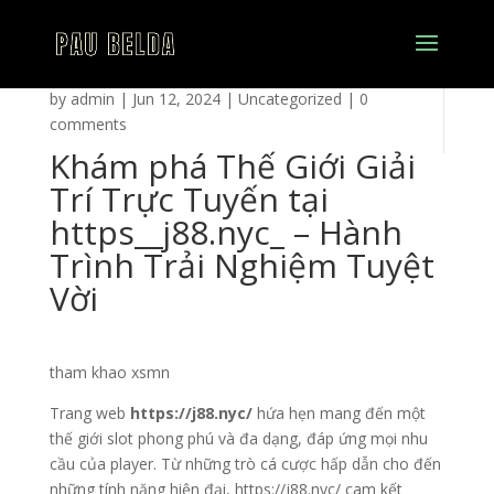
by
admin
|
Jun 12, 2024
|
Uncategorized
|
0
comments
Khám phá Thế Giới Giải
Trí Trực Tuyến tại
https__j88.nyc_ – Hành
Trình Trải Nghiệm Tuyệt
Vời
tham khao xsmn
Trang web
https://j88.nyc/
hứa hẹn mang đến một
thế giới slot phong phú và đa dạng, đáp ứng mọi nhu
cầu của player. Từ những trò cá cược hấp dẫn cho đến
những tính năng hiện đại, https://j88.nyc/ cam kết