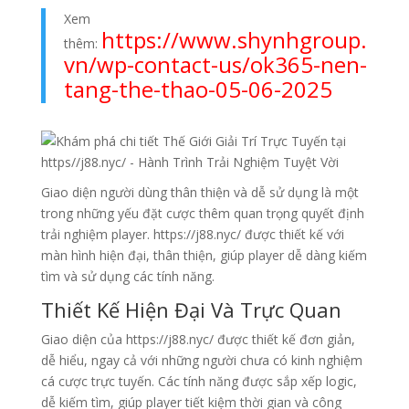
Xem
https://www.shynhgroup.
thêm:
vn/wp-contact-us/ok365-nen-
tang-the-thao-05-06-2025
Giao diện người dùng thân thiện và dễ sử dụng là một
trong những yếu đặt cược thêm quan trọng quyết định
trải nghiệm player. https://j88.nyc/ được thiết kế với
màn hình hiện đại, thân thiện, giúp player dễ dàng kiếm
tìm và sử dụng các tính năng.
Thiết Kế Hiện Đại Và Trực Quan
Giao diện của https://j88.nyc/ được thiết kế đơn giản,
dễ hiểu, ngay cả với những người chưa có kinh nghiệm
cá cược trực tuyến. Các tính năng được sắp xếp logic,
dễ kiếm tìm, giúp player tiết kiệm thời gian và công