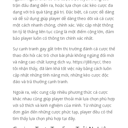
trận đấu đang diễn ra, hoặc lựa chọn các kèo cược đa
dạng với trả quà tặng giá trị. Đặc biệt, cá cược dễ dàng
và dễ sử dụng giúp player dễ dàng theo dõi và cá cược
một cách nhanh chóng, chính xác. Việc cập nhật thông
tin tỷ lệ thắng liên tục cũng là một điểm cộng lớn, đảm
bảo player luôn có thông tin chính xác nhất.
Sự cạnh tranh gay gắt trên thị trường đánh cá cược thể
thao đòi hỏi các trò chơi bài phải không ngừng đổi mới
và nâng cao chất lượng dịch vụ. https://j88.nyc/, theo
tôi nhận thấy, đã làm khá tốt việc này bằng cách luôn
cập nhật những tính năng mới, những kèo cược độc
đáo và trả thưởng cạnh tranh.
Ngoài ra, việc cung cấp nhiều phương thức cá cược
khác nhau cũng giúp player thoải mái lựa chọn phù hợp
với sở thích và kinh nghiệm của mình. Từ những cược
đơn giản đến những cược phức tạp, player đều có thể
tìm thấy lựa chọn phù hợp tại đây.