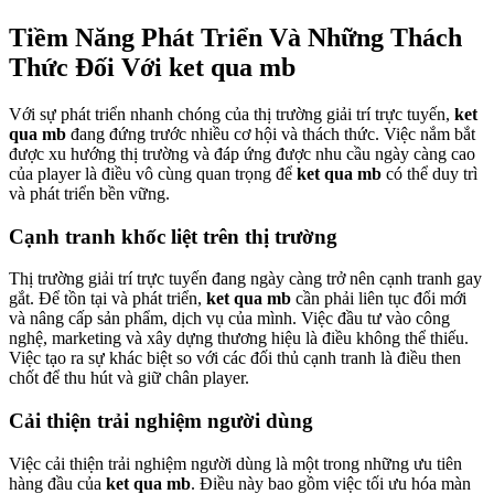
Tiềm Năng Phát Triển Và Những Thách
Thức Đối Với ket qua mb
Với sự phát triển nhanh chóng của thị trường giải trí trực tuyến,
ket
qua mb
đang đứng trước nhiều cơ hội và thách thức. Việc nắm bắt
được xu hướng thị trường và đáp ứng được nhu cầu ngày càng cao
của player là điều vô cùng quan trọng để
ket qua mb
có thể duy trì
và phát triển bền vững.
Cạnh tranh khốc liệt trên thị trường
Thị trường giải trí trực tuyến đang ngày càng trở nên cạnh tranh gay
gắt. Để tồn tại và phát triển,
ket qua mb
cần phải liên tục đổi mới
và nâng cấp sản phẩm, dịch vụ của mình. Việc đầu tư vào công
nghệ, marketing và xây dựng thương hiệu là điều không thể thiếu.
Việc tạo ra sự khác biệt so với các đối thủ cạnh tranh là điều then
chốt để thu hút và giữ chân player.
Cải thiện trải nghiệm người dùng
Việc cải thiện trải nghiệm người dùng là một trong những ưu tiên
hàng đầu của
ket qua mb
. Điều này bao gồm việc tối ưu hóa màn