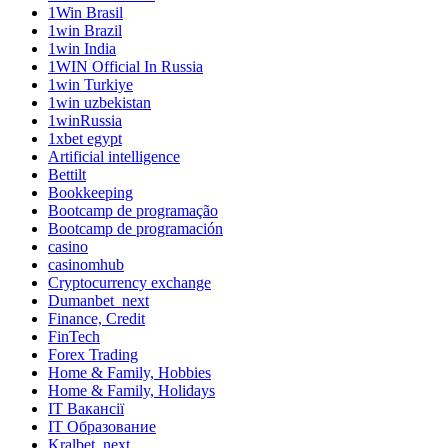
1Win Brasil
1win Brazil
1win India
1WIN Official In Russia
1win Turkiye
1win uzbekistan
1winRussia
1xbet egypt
Artificial intelligence
Bettilt
Bookkeeping
Bootcamp de programação
Bootcamp de programación
casino
casinomhub
Cryptocurrency exchange
Dumanbet_next
Finance, Credit
FinTech
Forex Trading
Home & Family, Hobbies
Home & Family, Holidays
IT Вакансії
IT Образование
Kralbet_next