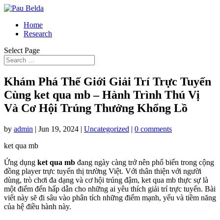
mosbet
pin up casino
pinup
parimatch
1 win
pin up casino game
mostbet casino
aviator
mosbet
aviator 1 win
1 win
pinup
4rabet bangladesh
pinap
1 win casino
mostbet az
4r bet
1 win
1win kz
мостбет кз
mosbet
mostbet
1win login
lucky jet
1win lucky jet
lackyjet
mostbet
1win aviator
1 win
lucky jet
lucky jet
mostbet kz
1win uz
1win online
1win cassino
lucky jet crash
mostbet
pin up
parimatch
pin up bet
1win slot
4rabet
pinup india
mostbet kz
mosbet casino
1 win
mostbet
mosbet
pinup
4x bet
pinup
Home
Research
Select Page
Khám Phá Thế Giới Giải Trí Trực Tuyến
Cùng ket qua mb – Hành Trình Thú Vị
Và Cơ Hội Trúng Thưởng Khổng Lồ
by
admin
|
Jun 19, 2024
|
Uncategorized
|
0 comments
ket qua mb
Ứng dụng
ket qua mb
đang ngày càng trở nên phổ biến trong cộng
đồng player trực tuyến thị trường Việt. Với thân thiện với người
dùng, trò chơi đa dạng và cơ hội trúng đậm, ket qua mb thực sự là
một điểm đến hấp dẫn cho những ai yêu thích giải trí trực tuyến. Bài
viết này sẽ đi sâu vào phân tích những điểm mạnh, yếu và tiềm năng
của hệ điều hành này.