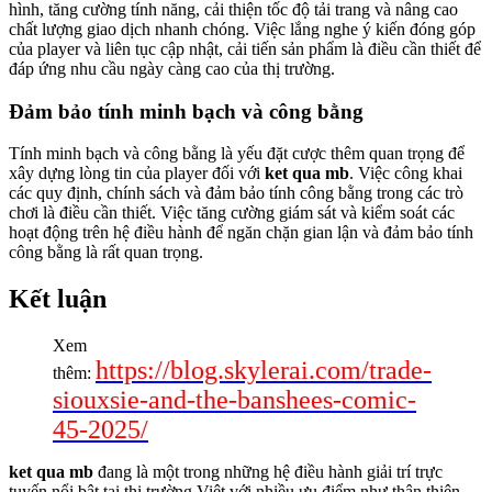
hình, tăng cường tính năng, cải thiện tốc độ tải trang và nâng cao
chất lượng giao dịch nhanh chóng. Việc lắng nghe ý kiến đóng góp
của player và liên tục cập nhật, cải tiến sản phẩm là điều cần thiết để
đáp ứng nhu cầu ngày càng cao của thị trường.
Đảm bảo tính minh bạch và công bằng
Tính minh bạch và công bằng là yếu đặt cược thêm quan trọng để
xây dựng lòng tin của player đối với
ket qua mb
. Việc công khai
các quy định, chính sách và đảm bảo tính công bằng trong các trò
chơi là điều cần thiết. Việc tăng cường giám sát và kiểm soát các
hoạt động trên hệ điều hành để ngăn chặn gian lận và đảm bảo tính
công bằng là rất quan trọng.
Kết luận
Xem
https://blog.skylerai.com/trade-
thêm:
siouxsie-and-the-banshees-comic-
45-2025/
ket qua mb
đang là một trong những hệ điều hành giải trí trực
tuyến nổi bật tại thị trường Việt với nhiều ưu điểm như thân thiện