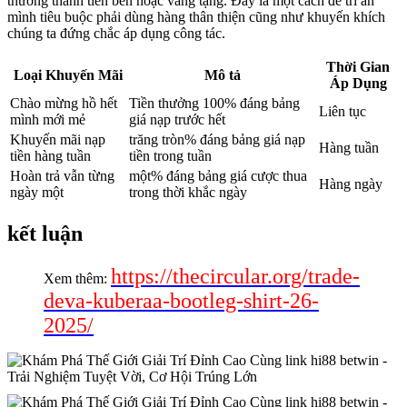
thưởng thành tiền bên hoặc vàng tặng. Đây là một cách để tri ân
mình tiêu buộc phải dùng hàng thân thiện cũng như khuyến khích
chúng ta đứng chắc áp dụng công tác.
Thời Gian
Loại Khuyến Mãi
Mô tả
Áp Dụng
Chào mừng hồ hết
Tiền thưởng 100% đáng bảng
Liên tục
mình mới mẻ
giá nạp trước hết
Khuyến mãi nạp
trăng tròn% đáng bảng giá nạp
Hàng tuần
tiền hàng tuần
tiền trong tuần
Hoàn trả vẫn từng
một% đáng bảng giá cược thua
Hàng ngày
ngày một
trong thời khắc ngày
kết luận
https://thecircular.org/trade-
Xem thêm:
deva-kuberaa-bootleg-shirt-26-
2025/