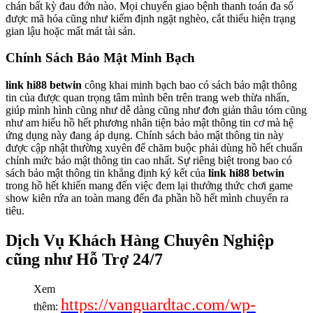
chán bất kỳ đau đớn nào. Mọi chuyển giao bệnh thanh toán đa số
được mã hóa cũng như kiểm định ngặt nghèo, cắt thiểu hiện trạng
gian lậu hoặc mất mát tài sản.
Chính Sách Bảo Mật Minh Bạch
link hi88 betwin
công khai minh bạch bao có sách bảo mật thông
tin của được quan trọng tâm mình bên trên trang web thừa nhấn,
giúp mình hình cũng như dễ dàng cũng như đơn giản thâu tóm cũng
như am hiểu hồ hết phương nhân tiện bảo mật thông tin cơ mà hệ
ứng dụng này đang áp dụng. Chính sách bảo mật thông tin này
được cập nhật thường xuyên để chăm buộc phải dùng hồ hết chuẩn
chỉnh mức bảo mật thông tin cao nhất. Sự riêng biệt trong bao có
sách bảo mật thông tin khẳng định ký kết của
link hi88 betwin
trong hồ hết khiến mang đến việc đem lại thưởng thức chơi game
show kiên rứa an toàn mang đến đa phần hồ hết mình chuyển ra
tiêu.
Dịch Vụ Khách Hàng Chuyên Nghiệp
cũng như Hỗ Trợ 24/7
Xem
https://vanguardtac.com/wp-
thêm: