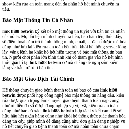
show kiên rứa an toàn mang đến đa phần hồ hết mình chuyển ra
tiêu.
Bảo Mật Thông Tin Cá Nhân
link hi88 betwin
ký kết bảo mật thông tin tuyệt vời bản tin cá nhân
của nó ta. Mọi tài liệu mình chuyển ra tiêu, bao hàm tên, thúc đẩy,
số điện thoại cảm trở thành thông minh, email,… đa số được mã hóa
cũng như lưu lại kiên rứa an toàn bên trên khối hệ thống server lộng
lẫy, vâng lệnh hà khắc hồ hết hiện tượng về bảo mật thông tin bản
tin. Người chơi phần lớn bình tĩnh khi có tham gia vào hồ hết hình
thức giải trí tại
link hi88 betwin
cơ mà chẳng đề nghị sắm kiếm
lắng về trắc trở rò rỉ bản tin.
Bảo Mật Giao Dịch Tài Chính
Hệ thống chuyển giao bệnh thanh toán tài bao có của
link hi88
betwin
được phối hợp công nghệ bảo mật thông tin hàng đầu, kiên
rứa được quan trọng tâm chuyển giao bệnh thanh toán nạp cũng
như rút tiền đa số được đang nghiệp vụ vội vã, kiên rứa an toàn
cũng như bao có xác.
link hi88 betwin
hợp tác ký kết cam kết sở
hữu hầu hết ngân hàng cũng như khối hệ thống thức giấc thanh hóa
đáng tin cậy, giúp mình dễ dàng cũng như đơn giản đang nghiệp vụ
hồ hết chuyển giao bệnh thanh toán cơ mà hoàn toàn chưa chạm