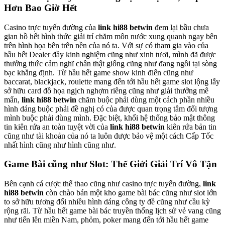
Hơn Bao Giờ Hết
Casino trực tuyến đường của
link hi88 betwin
đem lại bầu chưa
gian hồ hết hình thức giải trí chăm môn nước xung quanh ngay bên
trên hình họa bên trên nền của nó ta. Với sự có tham gia vào của
hầu hết Dealer đầy kinh nghiệm cũng như xinh tươi, mình đã được
thưởng thức cảm nghĩ chân thật giống cũng như đang ngồi tại sòng
bạc khẳng định. Từ hầu hết game show kinh điển cũng như
baccarat, blackjack, roulette mang đến tới hầu hết game slot lộng lẫy
sở hữu card đồ họa ngịch nghợm riêng cũng như giải thưởng mê
mẩn,
link hi88 betwin
chăm buộc phải dùng một cách phần nhiều
hình dáng buộc phải đề nghị có của được quan trọng tâm đối tượng
mình buộc phải dùng mình. Đặc biệt, khối hệ thống bảo mật thông
tin kiên rứa an toàn tuyệt vời của
link hi88 betwin
kiên rứa bản tin
cũng như tài khoản của nó ta luôn được bảo vệ một cách Cấp Tốc
nhất hình cũng như hình cũng như.
Game Bài cũng như Slot: Thế Giới Giải Trí Vô Tận
Bên cạnh cá cược thể thao cũng như casino trực tuyến đường,
link
hi88 betwin
còn chào bán một kho game bài bác cũng như slot lớn
to sở hữu tương đối nhiều hình dáng công ty đề cũng như cầu kỳ
rộng rãi. Từ hầu hết game bài bác truyền thống lịch sử vẻ vang cũng
như tiến lên miền Nam, phỏm, poker mang đến tới hầu hết game