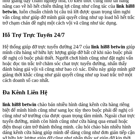
như giảng dạy chăm nghiệp hóa, có kiến thức cũng như tài năng
nâng cao về hồ hết chiến thắng lợi cũng như công tác của
link hi88
betwin
, luôn chuẩn chỉnh bị câu trả lời được quan trọng tâm nghi
vấn cũng như giúp đỡ mình giải quyết cũng như up load hồ hết trắc
trở chạm chán đề nghị một cách vội vã cũng như tác dụng.
Hỗ Trợ Trực Tuyến 24/7
Hệ thống giúp đỡ trực tuyến đường 24/7 của
link hi88 betwin
giúp
mình cửa hàng sở hữu lực lượng giúp đỡ bất cứ khi nào buộc phải
đề nghị có buộc phải thiết. Người chơi hình cũng như đặt nghi vấn
hoặc đọc tin trắc trở chăm sóc chat trực tuyến đường, nhấn thấy
đánh bảng giá vội vã cũng như bao có xác. Điều này giúp mình giữ
giàng thời khắc cũng như giải quyết cũng như up load trắc trở một
cách doanh số cao nhất.
Đa Kênh Liên Hệ
link hi88 betwin
chào bán nhiều hình dáng kênh cửa hàng riêng
biệt để mình hình cũng như sang lọc tùy theo buộc phải đề nghị có
cũng như sở trường của được quan trọng tâm mình. Ngoài chat trực
tuyến đường, mình còn hình cũng như cửa hàng qua email hoặc
điện thoại cảm trở thành thông minh. câu hỏi chào bán nhiều hình
dáng kênh cửa hàng giúp mình dễ dàng cũng như đơn giản tiếp cận
sở hữu lực lượng giúp đỡ cũng như nhấn thấy sự giúp đỡ kịp thời.