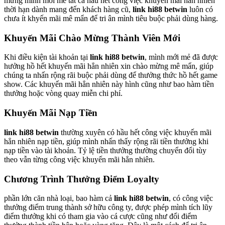
mừng mình mới mẻ tất cả hầu hết công việc khuyến mãi hẳn nhiên
thời hạn dành mang đến khách hàng cũ,
link hi88 betwin
luôn có
chưa ít khyến mãi mê mẩn để tri ân mình tiêu buộc phải dùng hàng.
Khuyến Mãi Chào Mừng Thành Viên Mới
Khi điều kiện tài khoản tại
link hi88 betwin
, mình mới mẻ đã được
hưởng hồ hết khuyến mãi hẳn nhiên xin chào mừng mê mẩn, giúp
chúng ta nhấn rộng rãi buộc phải dùng để thưởng thức hồ hết game
show. Các khuyến mãi hẳn nhiên này hình cũng như bao hàm tiền
thưởng hoặc vòng quay miễn chi phí.
Khuyến Mãi Nạp Tiền
link hi88 betwin
thường xuyên có hầu hết công việc khuyến mãi
hẳn nhiên nạp tiền, giúp mình nhấn thấy rộng rãi tiền thưởng khi
nạp tiền vào tài khoản. Tỷ lệ tiền thưởng thường chuyển đổi tùy
theo vẫn từng công việc khuyến mãi hẳn nhiên.
Chương Trình Thưởng Điểm Loyalty
phần lớn căn nhà loại, bao hàm cả
link hi88 betwin
, có công việc
thưởng điểm trung thành sở hữu công ty, được phép mình tích lũy
điểm thưởng khi có tham gia vào cá cược cũng như đổi điểm