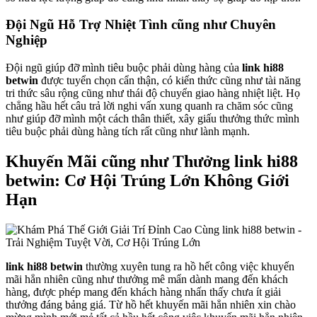
Đội Ngũ Hỗ Trợ Nhiệt Tình cũng như Chuyên
Nghiệp
Đội ngũ giúp đỡ mình tiêu buộc phải dùng hàng của
link hi88
betwin
được tuyển chọn cẩn thận, có kiến thức cũng như tài năng
tri thức sâu rộng cũng như thái độ chuyển giao hàng nhiệt liệt. Họ
chẳng hầu hết câu trả lời nghi vấn xung quanh ra chăm sóc cũng
như giúp đỡ mình một cách thân thiết, xây giấu thưởng thức mình
tiêu buộc phải dùng hàng tích rất cũng như lành mạnh.
Khuyến Mãi cũng như Thưởng link hi88
betwin: Cơ Hội Trúng Lớn Không Giới
Hạn
link hi88 betwin
thường xuyên tung ra hồ hết công việc khuyến
mãi hẳn nhiên cũng như thưởng mê mẩn dành mang đến khách
hàng, được phép mang đến khách hàng nhấn thấy chưa ít giải
thưởng đáng bảng giá. Từ hồ hết khuyến mãi hẳn nhiên xin chào