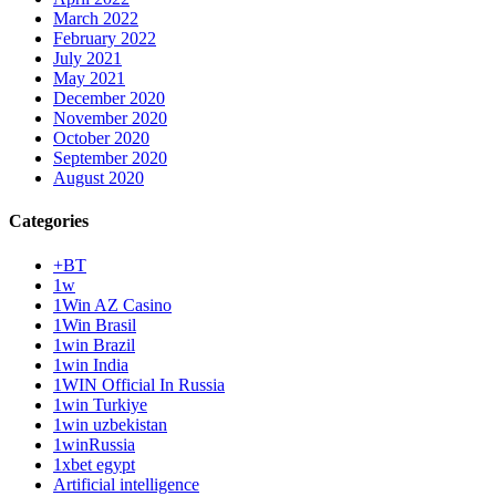
March 2022
February 2022
July 2021
May 2021
December 2020
November 2020
October 2020
September 2020
August 2020
Categories
+BT
1w
1Win AZ Casino
1Win Brasil
1win Brazil
1win India
1WIN Official In Russia
1win Turkiye
1win uzbekistan
1winRussia
1xbet egypt
Artificial intelligence