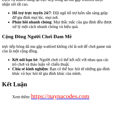
nhận xét rất cao.
Hỗ trợ trực tuyến 24/7
: Đội ngũ hỗ trợ luôn sẵn sàng giúp
đỡ gia đình mọi lúc, mọi nơi.
Phản hồi nhanh chóng
: Mọi thắc mắc của gia đình đều được
xử lý một cách nhanh chóng và hiệu quả.
Cộng Đồng Người Chơi Đam Mê
trực tiếp bóng đá mu gặp watford không chỉ là nơi để chơi game mà
còn là một cộng đồng.
Kết nối bạn bè
: Người chơi có thể kết nối với nhau qua các
trò chơi và thảo luận về chiến thuật.
Chia sẻ kinh nghiệm
: Bạn có thể học hỏi từ những gia đình
khác và học hỏi từ gia đình khác của mình.
Kết Luận
https://naynacodes.com
Xem thêm: