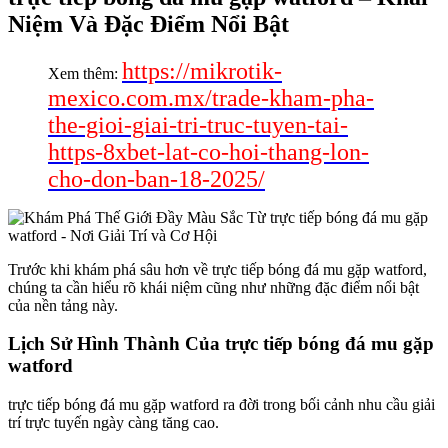
Niệm Và Đặc Điểm Nổi Bật
https://mikrotik-
Xem thêm:
mexico.com.mx/trade-kham-pha-
the-gioi-giai-tri-truc-tuyen-tai-
https-8xbet-lat-co-hoi-thang-lon-
cho-don-ban-18-2025/
Trước khi khám phá sâu hơn về trực tiếp bóng đá mu gặp watford,
chúng ta cần hiểu rõ khái niệm cũng như những đặc điểm nổi bật
của nền tảng này.
Lịch Sử Hình Thành Của trực tiếp bóng đá mu gặp
watford
trực tiếp bóng đá mu gặp watford ra đời trong bối cảnh nhu cầu giải
trí trực tuyến ngày càng tăng cao.