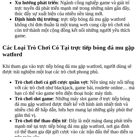
Xu hướng phát triển
: Ngành công nghiệp game và giải trí
trực tuyến đã phát triển mạnh mẽ trong những năm gần đây,
thúc đẩy sự xuất hiện của nhiều nền tảng mới.
Định hình thị trường
: trực tiếp bóng đá mu gặp watford
không chỉ đơn thuần là một trang web cung cấp trò chơi mà
còn trở thành một cộng đồng kết nối những người yêu thích
game.
Các Loại Trò Chơi Có Tại trực tiếp bóng đá mu gặp
watford
Khi tham gia vào trực tiếp bóng đá mu gặp watford, người dùng sẽ
được trải nghiệm một loạt các trò chơi phong phú.
Trò chơi chơi cá gửi cược quần vợt
: Nền tảng này nổi tiếng
với các trò chơi như blackjack, game bài, roulette online… mà
bạn có thể vào game trên điện thoại hoặc máy tính.
Trò chơi slot game
: Những máy slot game ở trực tiếp bóng
đá mu gặp watford được thiết kế với hình ảnh nhiệt tình và
nhiều chủ đề hấp dẫn, hứa hẹn mang lại những giây phút thư
giãn thú vị.
Trò chơi thể thao điện tử
: Đây là một mảng đang phát triển
mạnh mẽ tại trực tiếp bóng đá mu gặp watford, nơi gia đình
có thể tham gia đặt gửi cược vào các trận đấu thể thao diễn ra