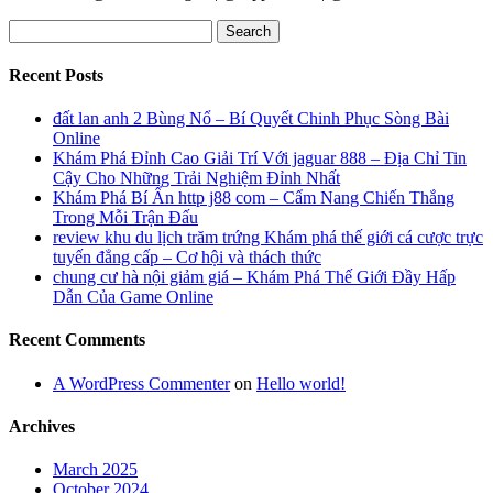
Search
for:
Recent Posts
đất lan anh 2 Bùng Nổ – Bí Quyết Chinh Phục Sòng Bài
Online
Khám Phá Đỉnh Cao Giải Trí Với jaguar 888 – Địa Chỉ Tin
Cậy Cho Những Trải Nghiệm Đỉnh Nhất
Khám Phá Bí Ẩn http j88 com – Cẩm Nang Chiến Thắng
Trong Mỗi Trận Đấu
review khu du lịch trăm trứng Khám phá thế giới cá cược trực
tuyến đẳng cấp – Cơ hội và thách thức
chung cư hà nội giảm giá – Khám Phá Thế Giới Đầy Hấp
Dẫn Của Game Online
Recent Comments
A WordPress Commenter
on
Hello world!
Archives
March 2025
October 2024