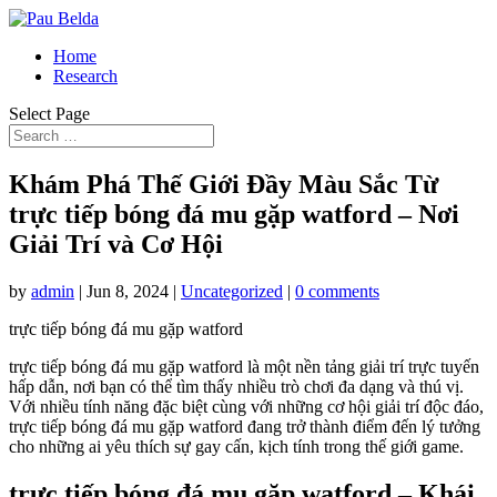
mosbet
pin up casino
pinup
parimatch
1 win
pin up casino game
mostbet casino
aviator
mosbet
aviator 1 win
1 win
pinup
4rabet bangladesh
pinap
1 win casino
mostbet az
4r bet
1 win
1win kz
мостбет кз
mosbet
mostbet
1win login
lucky jet
1win lucky jet
lackyjet
mostbet
1win aviator
1 win
lucky jet
lucky jet
mostbet kz
1win uz
1win online
1win cassino
lucky jet crash
mostbet
pin up
parimatch
pin up bet
1win slot
4rabet
pinup india
mostbet kz
mosbet casino
1 win
mostbet
mosbet
pinup
4x bet
pinup
Home
Research
Select Page
Khám Phá Thế Giới Đầy Màu Sắc Từ
trực tiếp bóng đá mu gặp watford – Nơi
Giải Trí và Cơ Hội
by
admin
|
Jun 8, 2024
|
Uncategorized
|
0 comments
trực tiếp bóng đá mu gặp watford
trực tiếp bóng đá mu gặp watford là một nền tảng giải trí trực tuyến
hấp dẫn, nơi bạn có thể tìm thấy nhiều trò chơi đa dạng và thú vị.
Với nhiều tính năng đặc biệt cùng với những cơ hội giải trí độc đáo,
trực tiếp bóng đá mu gặp watford đang trở thành điểm đến lý tưởng
cho những ai yêu thích sự gay cấn, kịch tính trong thế giới game.
trực tiếp bóng đá mu gặp watford – Khái