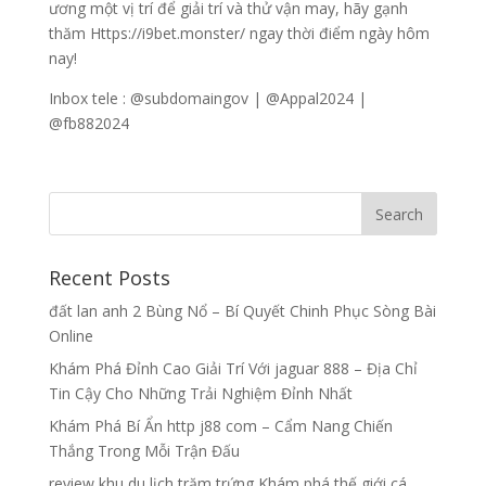
ương một vị trí để giải trí và thử vận may, hãy gạnh
thăm Https://i9bet.monster/ ngay thời điểm ngày hôm
nay!
Inbox tele : @subdomaingov | @Appal2024 |
@fb882024
Recent Posts
đất lan anh 2 Bùng Nổ – Bí Quyết Chinh Phục Sòng Bài
Online
Khám Phá Đỉnh Cao Giải Trí Với jaguar 888 – Địa Chỉ
Tin Cậy Cho Những Trải Nghiệm Đỉnh Nhất
Khám Phá Bí Ẩn http j88 com – Cẩm Nang Chiến
Thắng Trong Mỗi Trận Đấu
review khu du lịch trăm trứng Khám phá thế giới cá