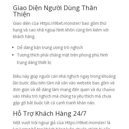
Giao Diện Người Dùng Thân
Thiện
Giao diện của Https://i9bet.monster/ bao gồm thứ
hạng và cao nhã ngoại hình khôn cùng tìm kiếm với
khách hàng.
Dễ dàng bận trung ương trò nghịch
Tương thích phải chăng mặt trên phong phú hình
trạng dáng thiết bị
Điều này giúp người căn nhà nghịch ngay trong khoảng
lần bước đầu tiên tầm nã vấn vào website bao gồm vẻ
đơn giản và dễ dàng làm mang đến quen và dự chạm̀o
vào nhiều trò nghịch mà chúng ta yêu thích mà chưa
gặp gỡ bắt buộc tất cả cạnh tranh khăn nào.
Hỗ Trợ Khách Hàng 24/7
Một vượt trội ngoại giả của Https://i9bet.monster/ là