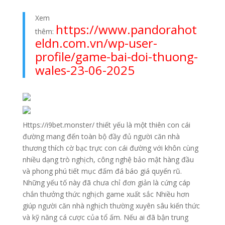
Xem
https://www.pandorahot
thêm:
eldn.com.vn/wp-user-
profile/game-bai-doi-thuong-
wales-23-06-2025
Https://i9bet.monster/ thiết yếu là một thiên con cái
đường mang đến toàn bộ đầy đủ người căn nhà
thương thích cờ bạc trực con cái đường với khôn cùng
nhiều dạng trò nghịch, công nghệ bảo mật hàng đầu
và phong phú tiết mục đấm đá báo giá quyến rũ.
Những yếu tố này đã chưa chỉ đơn giản là cứng cáp
chắn thưởng thức nghịch game xuất sắc Nhiều hơn
giúp người căn nhà nghịch thường xuyên sâu kiến thức
và kỹ năng cá cược của tổ ấm. Nếu ai đã bận trung