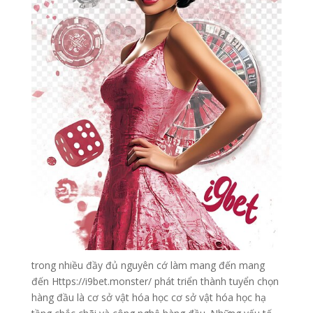
trong nhiều đầy đủ nguyên cớ làm mang đến mang
đến Https://i9bet.monster/ phát triển thành tuyển chọn
hàng đầu là cơ sở vật hóa học cơ sở vật hóa học hạ