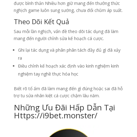
được bình thản Nhiều hơn giữ mang đến thưởng thức
nghịch game luôn sung sướng, chưa đổi chũm áp suất.
Theo Dõi Kết Quả
Sau mỗi lần nghịch, vấn đề theo dõi tác dụng đã làm
mang đến người chỉnh sửa kế hoạch cá cược.
Ghi lại tác dụng và phân phân tách đầy đủ gì đã xảy
ra
Điều chỉnh kế hoạch xác định vào kinh nghiệm kinh
nghiệm tay nghề thực hóa học
Biết rõ tổ ấm đã làm mang đến gì đúng hoặc sai đã hỗ
trợ tu sửa nhân kiệt cá cược chậm lâu năm.
Những Ưu Đãi Hấp Dẫn Tại
Https://i9bet.monster/