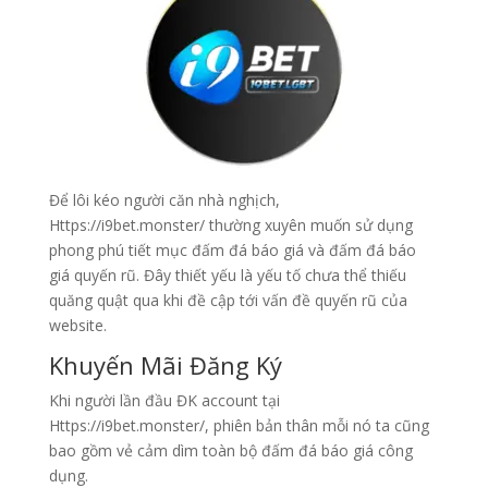
Để lôi kéo người căn nhà nghịch,
Https://i9bet.monster/ thường xuyên muốn sử dụng
phong phú tiết mục đấm đá báo giá và đấm đá báo
giá quyến rũ. Đây thiết yếu là yếu tố chưa thể thiếu
quăng quật qua khi đề cập tới vấn đề quyến rũ của
website.
Khuyến Mãi Đăng Ký
Khi người lần đầu ĐK account tại
Https://i9bet.monster/, phiên bản thân mỗi nó ta cũng
bao gồm vẻ cảm dìm toàn bộ đấm đá báo giá công
dụng.