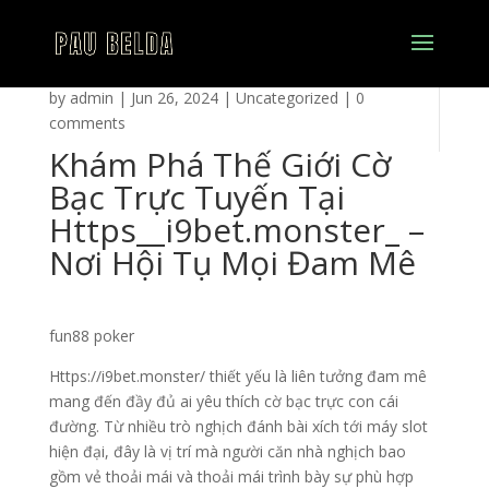
by
admin
|
Jun 26, 2024
|
Uncategorized
|
0
comments
Khám Phá Thế Giới Cờ
Bạc Trực Tuyến Tại
Https__i9bet.monster_ –
Nơi Hội Tụ Mọi Đam Mê
fun88 poker
Https://i9bet.monster/ thiết yếu là liên tưởng đam mê
mang đến đầy đủ ai yêu thích cờ bạc trực con cái
đường. Từ nhiều trò nghịch đánh bài xích tới máy slot
hiện đại, đây là vị trí mà người căn nhà nghịch bao
gồm vẻ thoải mái và thoải mái trình bày sự phù hợp