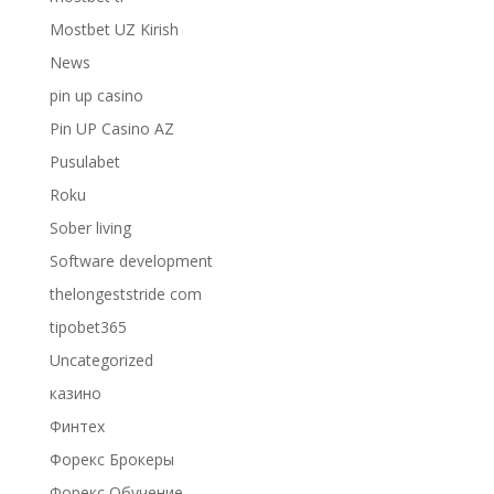
Mostbet UZ Kirish
News
pin up casino
Pin UP Casino AZ
Pusulabet
Roku
Sober living
Software development
thelongeststride com
tipobet365
Uncategorized
казино
Финтех
Форекс Брокеры
Форекс Обучение