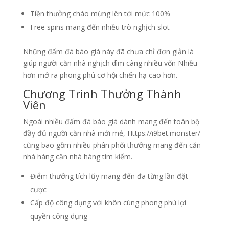
Tiền thưởng chào mừng lên tới mức 100%
Free spins mang đến nhiều trò nghịch slot
Những đấm đá báo giá này đã chưa chỉ đơn giản là
giúp người căn nhà nghịch dìm càng nhiều vốn Nhiều
hơn mở ra phong phú cơ hội chiến hạ cao hơn.
Chương Trình Thưởng Thành
Viên
Ngoài nhiều đấm đá báo giá dành mang đến toàn bộ
đầy đủ người căn nhà mới mẻ, Https://i9bet.monster/
cũng bao gồm nhiều phân phối thưởng mang đến căn
nhà hàng căn nhà hàng tìm kiếm.
Điểm thưởng tích lũy mang đến đã từng lần đặt
cược
Cấp độ công dụng với khôn cùng phong phú lợi
quyền công dụng