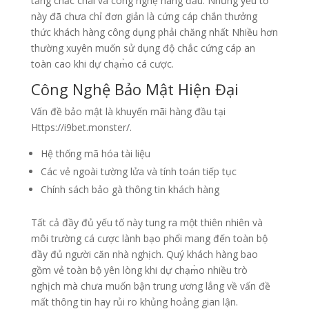
tầng chắc chãi và công nghệ hàng đầu. Những yếu tố
này đã chưa chỉ đơn giản là cứng cáp chắn thưởng
thức khách hàng công dụng phải chăng nhất Nhiều hơn
thường xuyên muốn sử dụng độ chắc cứng cáp an
toàn cao khi dự chạm̀o cá cược.
Công Nghệ Bảo Mật Hiện Đại
Vấn đề bảo mật là khuyến mãi hàng đầu tại
Https://i9bet.monster/.
Hệ thống mã hóa tài liệu
Các vẻ ngoài tường lửa và tính toán tiếp tục
Chính sách bảo gà thông tin khách hàng
Tất cả đầy đủ yếu tố này tung ra một thiên nhiên và
môi trường cá cược lành bạo phổi mang đến toàn bộ
đầy đủ người căn nhà nghịch. Quý khách hàng bao
gồm vẻ toàn bộ yên lòng khi dự chạm̀o nhiều trò
nghịch mà chưa muốn bận trung ương lắng về vấn đề
mất thông tin hay rủi ro khủng hoảng gian lận.