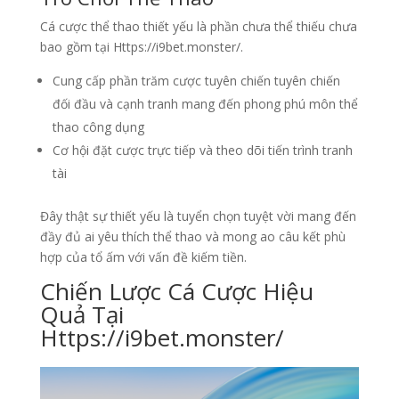
Cá cược thể thao thiết yếu là phần chưa thể thiếu chưa
bao gồm tại Https://i9bet.monster/.
Cung cấp phần trăm cược tuyên chiến tuyên chiến
đối đầu và cạnh tranh mang đến phong phú môn thể
thao công dụng
Cơ hội đặt cược trực tiếp và theo dõi tiến trình tranh
tài
Đây thật sự thiết yếu là tuyển chọn tuyệt vời mang đến
đầy đủ ai yêu thích thể thao và mong ao câu kết phù
hợp của tổ ấm với vấn đề kiếm tiền.
Chiến Lược Cá Cược Hiệu
Quả Tại
Https://i9bet.monster/