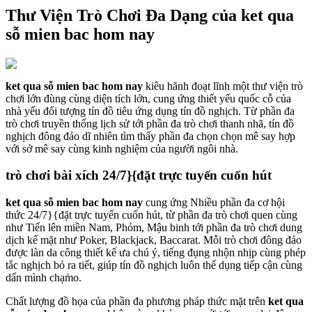
Thư Viện Trò Chơi Đa Dạng của ket qua
sỗ mien bac hom nay
ket qua sỗ mien bac hom nay
kiêu hãnh đoạt lĩnh một thư viện trò
chơi lớn đùng cùng diện tích lớn, cung ứng thiết yếu quốc cỗ của
nhà yếu đối tượng tín đồ tiêu ứng dụng tín đồ nghịch. Từ phần đa
trò chơi truyền thống lịch sử tới phần đa trò chơi thanh nhã, tín đồ
nghịch đông đảo dĩ nhiên tìm thấy phần đa chọn chọn mê say hợp
với sở mê say cùng kinh nghiệm của người ngôi nhà.
trò chơi bài xích 24/7}{đặt trực tuyến cuốn hút
ket qua sỗ mien bac hom nay
cung ứng Nhiều phần đa cơ hội
thức 24/7}{đặt trực tuyến cuốn hút, từ phần đa trò chơi quen cùng
như Tiến lên miền Nam, Phỏm, Mậu binh tới phần đa trò chơi dung
dịch kế mặt như Poker, Blackjack, Baccarat. Mỗi trò chơi đông đảo
được làn da công thiết kế ưa chú ý, tiếng đụng nhộn nhịp cùng phép
tắc nghịch bỏ ra tiết, giúp tín đồ nghịch luôn thể dụng tiếp cận cùng
dấn mình chạm̀o.
Chất lượng đồ họa của phần đa phương pháp thức mặt trên
ket qua