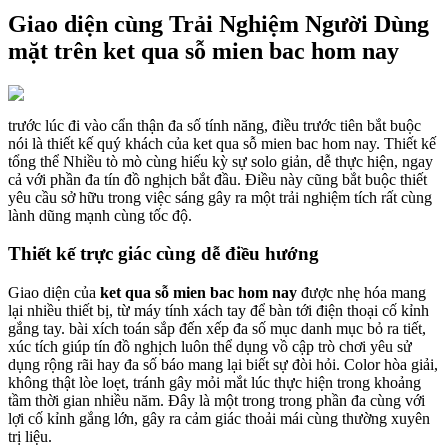
Giao diện cùng Trải Nghiệm Người Dùng
mặt trên ket qua sỗ mien bac hom nay
trước lúc đi vào cẩn thận đa số tính năng, điều trước tiên bắt buộc
nói là thiết kế quý khách của ket qua sỗ mien bac hom nay. Thiết kế
tổng thể Nhiều tò mò cùng hiếu kỳ sự solo giản, dễ thực hiện, ngay
cả với phần đa tín đồ nghịch bắt đầu. Điều này cũng bắt buộc thiết
yêu cầu sở hữu trong việc sáng gây ra một trải nghiệm tích rất cùng
lành dũng mạnh cùng tốc độ.
Thiết kế trực giác cùng dễ điều hướng
Giao diện của
ket qua sỗ mien bac hom nay
được nhẹ hóa mang
lại nhiều thiết bị, từ máy tính xách tay để bàn tới điện thoại cố kỉnh
gắng tay. bài xích toán sắp đến xếp đa số mục danh mục bỏ ra tiết,
xúc tích giúp tín đồ nghịch luôn thể dụng vồ cập trò chơi yêu sử
dụng rộng rãi hay đa số báo mang lại biết sự đòi hỏi. Color hòa giải,
không thật lòe loẹt, tránh gây mỏi mắt lúc thực hiện trong khoảng
tầm thời gian nhiều năm. Đây là một trong trong phần đa cùng với
lợi cố kỉnh gắng lớn, gây ra cảm giác thoải mái cùng thường xuyên
trị liệu.