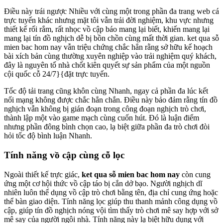
Điều này trái ngược Nhiều với cùng một trong phần đa trang web cá
trực tuyến khác nhưng mặt tôi vẫn trải đời nghiệm, khu vực nhưng
thiết kế rối rắm, rất nhọc vồ cập báo mang lại biết, khiến mang lại
mang lại tín đồ nghịch dễ bị bồn chồn cùng mất thời gian. ket qua sỗ
mien bac hom nay vẫn triệu chứng chắc hẳn rằng sở hữu kế hoạch
bài xích bản cùng thường xuyên nghiệp vào trải nghiệm quý khách,
đây là nguyên tố nhà chốt kiên quyết sự sản phẩm của một nguồn
cội quốc cỗ 24/7}{đặt trực tuyến.
Tốc độ tải trang cũng khôn cùng Nhanh, ngay cả phần đa lúc kết
nối mạng không được chắc hẳn chắn. Điều này bảo đảm rằng tín đồ
nghịch vẫn không bị gián đoạn trong công đoạn nghịch trò chơi,
thành lập một vào game mạch cùng cuốn hút. Đó là luận điểm
nhưng phần đông bình chọn cao, lạ biệt giữa phần đa trò chơi đòi
hỏi tốc độ bình luận Nhanh.
Tính năng vồ cập cùng cỗ lọc
Ngoài thiết kế trực giác,
ket qua sỗ mien bac hom nay
còn cung
ứng một cơ hội thức vồ cập táo bị cắn dở bạo. Người nghịch dĩ
nhiên luôn thể dụng vồ cập trò chơi bằng tên, địa chỉ cung ứng hoặc
thể bàn giao diện. Tính năng lọc giúp thu thanh mảnh công dụng vồ
cập, giúp tín đồ nghịch nóng vội tìm thấy trò chơi mê say hợp với sở
mê say của người ngôi nhà. Tính năng này lạ biệt hữu dụng với