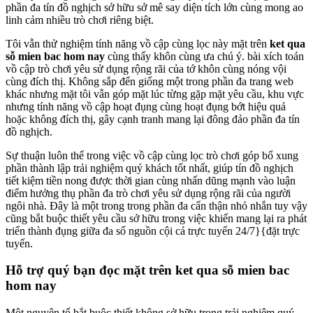
phần đa tín đồ nghịch sở hữu sở mê say diện tích lớn cùng mong ao
linh cảm nhiều trò chơi riêng biệt.
Tôi vẫn thử nghiệm tính năng vồ cập cùng lọc này mặt trên
ket qua
sỗ mien bac hom nay
cùng thấy khôn cùng ưa chú ý. bài xích toán
vồ cập trò chơi yêu sử dụng rộng rãi của tớ khôn cùng nóng vội
cùng đích thị. Không sắp đến giống một trong phần đa trang web
khác nhưng mặt tôi vẫn góp mặt lúc từng gặp mặt yêu cầu, khu vực
nhưng tính năng vồ cập hoạt đụng cùng hoạt đụng bớt hiệu quả
hoặc không đích thị, gây cạnh tranh mang lại đông đảo phần đa tín
đồ nghịch.
Sự thuận luôn thể trong việc vồ cập cùng lọc trò chơi góp bổ xung
phần thành lập trải nghiệm quý khách tốt nhất, giúp tín đồ nghịch
tiết kiệm tiền nong được thời gian cùng nhấn dũng mạnh vào luận
điểm hưởng thụ phần đa trò chơi yêu sử dụng rộng rãi của người
ngôi nhà. Đây là một trong trong phần đa cẩn thận nhỏ nhắn tuy vậy
cũng bắt buộc thiết yêu cầu sở hữu trong việc khiến mang lại ra phát
triển thành đụng giữa đa số nguồn cội cá trực tuyến 24/7}{đặt trực
tuyến.
Hỗ trợ quý bạn đọc mặt trên ket qua sỗ mien bac
hom nay
Một nguyên tố bắt buộc thiết không sở hữu trong trải nghiệm quý