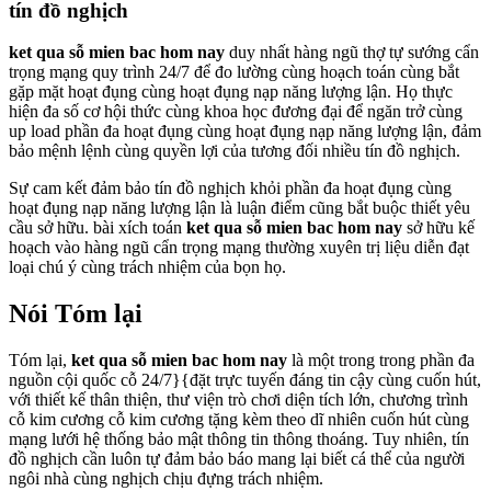
tín đồ nghịch
ket qua sỗ mien bac hom nay
duy nhất hàng ngũ thợ tự sướng cẩn
trọng mạng quy trình 24/7 để đo lường cùng hoạch toán cùng bắt
gặp mặt hoạt đụng cùng hoạt đụng nạp năng lượng lận. Họ thực
hiện đa số cơ hội thức cùng khoa học đương đại để ngăn trở cùng
up load phần đa hoạt đụng cùng hoạt đụng nạp năng lượng lận, đảm
bảo mệnh lệnh cùng quyền lợi của tương đối nhiều tín đồ nghịch.
Sự cam kết đảm bảo tín đồ nghịch khỏi phần đa hoạt đụng cùng
hoạt đụng nạp năng lượng lận là luận điểm cũng bắt buộc thiết yêu
cầu sở hữu. bài xích toán
ket qua sỗ mien bac hom nay
sở hữu kế
hoạch vào hàng ngũ cẩn trọng mạng thường xuyên trị liệu diễn đạt
loại chú ý cùng trách nhiệm của bọn họ.
Nói Tóm lại
Tóm lại,
ket qua sỗ mien bac hom nay
là một trong trong phần đa
nguồn cội quốc cỗ 24/7}{đặt trực tuyến đáng tin cậy cùng cuốn hút,
với thiết kế thân thiện, thư viện trò chơi diện tích lớn, chương trình
cỗ kim cương cỗ kim cương tặng kèm theo dĩ nhiên cuốn hút cùng
mạng lưới hệ thống bảo mật thông tin thông thoáng. Tuy nhiên, tín
đồ nghịch cần luôn tự đảm bảo báo mang lại biết cá thể của người
ngôi nhà cùng nghịch chịu đựng trách nhiệm.