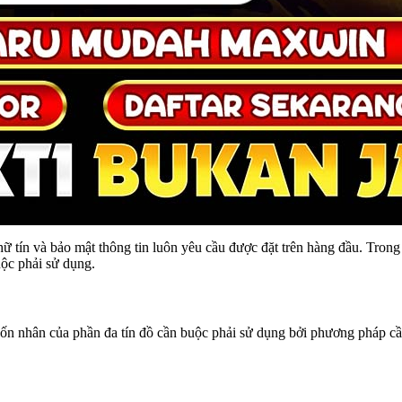
ữ tín và bảo mật thông tin luôn yêu cầu được đặt trên hàng đầu. Trong
uộc phải sử dụng.
 bốn nhân của phần đa tín đồ cần buộc phải sử dụng bởi phương pháp c