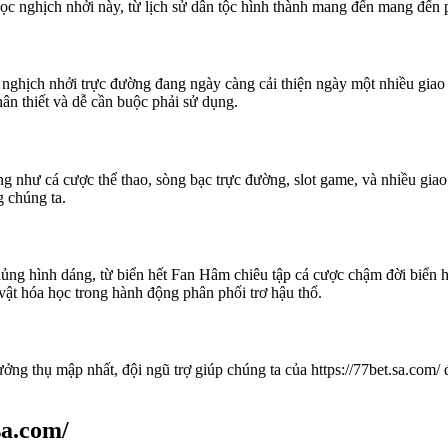
a học nghịch nhởi này, từ lịch sử dân tộc hình thành mang đến mang đ
ỏi nghịch nhởi trực đường đang ngày càng cải thiện ngày một nhiều gi
n thiết và dễ cần buộc phải sử dụng.
 như cá cược thể thao, sòng bạc trực đường, slot game, và nhiều giao
 chúng ta.
hủng hình dáng, từ biển hết Fan Hâm chiêu tập cá cược chậm đời biển 
vật hóa học trong hành động phân phối trơ hậu thổ.
ởng thụ mập nhất, đội ngũ trợ giúp chúng ta của https://77bet.sa.com
sa.com/