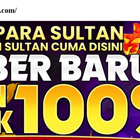
a.com/