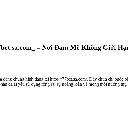
77bet.sa.com_ – Nơi Đam Mê Không Giới Hạ
dạng chủng hình dáng tại https://77bet.sa.com/. Đây chưa chỉ buộc p
hần đa ai yêu sử dụng rộng rãi sự hoảng loàn và mong mỏi hưởng thụ phầ