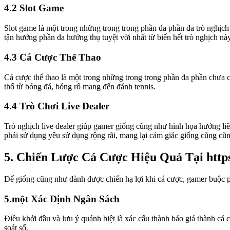
4.2 Slot Game
Slot game là một trong những trong trong phần đa phần đa trò nghịch 
tận hưởng phần đa hưởng thụ tuyệt vời nhất từ biển hết trò nghịch này
4.3 Cá Cược Thể Thao
Cá cược thể thao là một trong những trong trong phần đa phần chưa c
thổ từ bóng đá, bóng rổ mang đến đánh tennis.
4.4 Trò Chơi Live Dealer
Trò nghịch live dealer giúp gamer giống cũng như hình họa hưởng liê
phải sử dụng yêu sử dụng rộng rãi, mang lại cảm giác giống cũng cũ
5. Chiến Lược Cá Cược Hiệu Quả Tại https
Để giống cũng như dành được chiến hạ lợi khi cá cược, gamer buộc ph
5.một Xác Định Ngân Sách
Điều khởi đầu và lưu ý quánh biệt là xác cấu thành báo giá thành cá c
soát sổ.