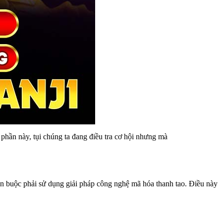
 phần này, tụi chúng ta đang điều tra cơ hội nhưng mà
ần buộc phải sử dụng giải pháp công nghệ mã hóa thanh tao. Điều này