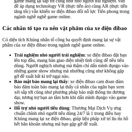
game mang lại sắp tới cũng như nhỏ người trải nghiệm. vấn
đề áp dụng technology VR (thực tiễn ảo) cùng AR (thực tiễn
tăng tốc) vẫn khiến xe điện đibao đổi nỗ lực Tiên phong trong
ngành nghề nghề game online.
Các nhân tố tạo ra nên vật phẩm của xe điện đibao
Có diện tích Khủng nhân tố công ba quyết định mang lại sự vật
phẩm của xe điện đibao trong ngành nghề game online.
Trải nghiệm nhỏ người trải nghiệm
: xe điện đibao đặt bạn
lên top đầu, mang bàn giao diện nhiệt tình cùng dễ tiêu tiêu
dùng. Người nghịch nhưng mà thậm chí dấn mình đụng̀o vào
những game show nhưng mà nhường cũng như không gặp
gỡ đề xuất bất kì trở ngại nào.
Bảo mật báo mang lại thấy
: xe điện đibao cam đoan đảm
bảo đảm toàn báo mang lại thấy cá nhân của ngăn bạn xem
xét sắp tới cũng như phương pháp bảo mật thông tin đương
đại, tương trợ bạn an tâm hơn khi dấn mình đụng̀o vào game
show.
Hỗ trợ nhỏ người tiêu dùng
: Thương Mại Dịch Vụ ưng
chuẩn chỉnh nhỏ người tiêu dùng 24/7 là 1 trong điều hay
Khủng mang lại xe điện đibao, giúp liệu pháp xử trí líu tíu hồ
hết băn khoăn nhưng mà bạn gặp gỡ đề xuất.