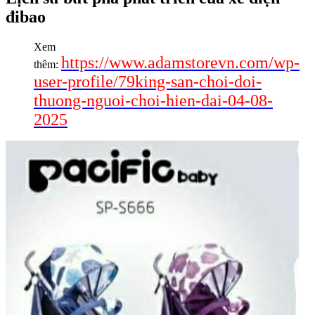
đibao
Xem
https://www.adamstorevn.com/wp-
thêm:
user-profile/79king-san-choi-doi-
thuong-nguoi-choi-hien-dai-04-08-
2025