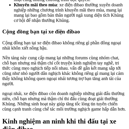
Khuyến mãi theo mùa
: xe điện đibao thường xuyên doanh
nghiệp những chương trình khuyến mãi theo mùa, mang lại
mang lại bao gồm bản thân người ngã xung diện tích Khủng
cơ hội để nhận thưởng Khủng.
Cộng đồng bạn tại xe điện đibao
Cộng đồng bạn tại xe điện đibao không riêng gì phần đông ngoại
nhái khôn xiết nồng hậu.
Nền tảng này cung cấp mang lại những forums cùng nhóm chat,
chỗ bạn nhưng mà thậm chí cốt truyện kinh nghiệm tay nghề, tri
thức cùng mẹo nghịch tiếp nối nhau. vấn đề gắn kết mang sắp tới
cũng như nhỏ người dân nghịch khác không riêng gì mang lại cảm
thấy không không quen ngoại nhái tương trợ bạn tăng anh tài của
người.
ngoại nhái, xe điện đibao còn doanh nghiệp những giải đấu thường
niên, chỗ bạn nhưng mà thậm chí thi đấu cùng đoạt giải thưởng
Khủng. Những sinh hoạt này giúp tăng tốc lòng tin tuyên chiến
cùng cạnh tranh cùng chế tác môi trường nghịch game hấp dẫn hơn.
Kinh nghiệm an ninh khi thi đấu tại xe
điện đibao