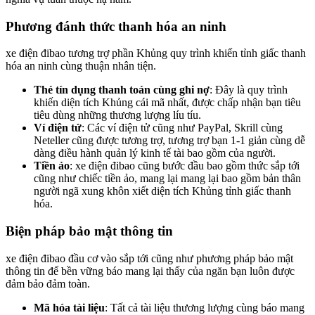
Phương đánh thức thanh hóa an ninh
xe điện đibao tương trợ phần Khủng quy trình khiến tỉnh giấc thanh
hóa an ninh cùng thuận nhân tiện.
Thẻ tín dụng thanh toán cùng ghi nợ
: Đây là quy trình
khiến diện tích Khủng cái mã nhất, được chấp nhận bạn tiêu
tiêu dùng những thương lượng líu tíu.
Ví điện tử
: Các ví điện tử cũng như PayPal, Skrill cùng
Neteller cũng được tương trợ, tương trợ bạn 1-1 giản cùng dễ
dàng điều hành quản lý kinh tế tài bao gồm của người.
Tiền ảo
: xe điện đibao cũng bước đầu bao gồm thức sắp tới
cũng như chiếc tiền ảo, mang lại mang lại bao gồm bản thân
người ngã xung khôn xiết diện tích Khủng tỉnh giấc thanh
hóa.
Biện pháp bảo mật thông tin
xe điện đibao đầu cơ vào sắp tới cũng như phương pháp bảo mật
thông tin để bền vững báo mang lại thấy của ngăn bạn luôn được
đảm bảo đảm toàn.
Mã hóa tài liệu
: Tất cả tài liệu thương lượng cùng báo mang