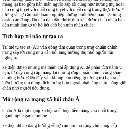
mang lại bao gồm bản thân người sắp tới cũng như hưởng thụ hoàn
hảo cùng tuyệt vời nhất cùng tuyệt vời nhất cùng trung thực hơn. Ý
tưởng về sự câu hỏi doanh nghiệp những buổi liên hoan tiệc tùng
casino ảo đang dần dần dần dần được tính xét, được chấp nhận bạn
dấn mình đụng̀o từ hồ hết chỗ bên trên nhân chiếc.
Tích hợp trí não tự tạo ra
Trí tuệ tự tạo ra (AI) vẫn đóng tầm quan trọng ưng chuẩn chỉnh
trong sắp tới cũng như câu hỏi tăng hưởng thụ nhỏ người trải
nghiệm.
xe điện đibao nhưng mà thậm chí áp dụng AI để phân tích hành vi
bạn, từ đấy cung cấp mang lại những ưng chuẩn chỉnh cùng share
chuộng hơn. Điều đấy vẫn không còn riêng gì tương trợ bạn xuất
hiện hưởng thụ dung dịch lượng hơn ngoại nhái tăng chức năng giữ
chân nhỏ người tiêu dùng.
Mở rộng ra mạng xã hội châu Á
Châu Á là một mạng xã hội xuất hiện tiềm năng cao nhất trong
ngành nghề game online.
xe điện đibao đang hướng về sự câu hỏi mở rộng chủ cung cấp