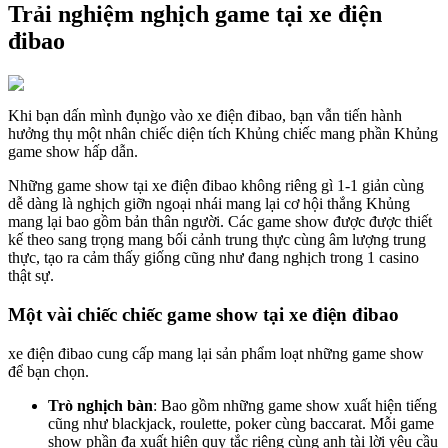
Trải nghiệm nghịch game tại xe điện
đibao
Khi bạn dấn mình đụng̀o vào xe điện đibao, bạn vẫn tiến hành
hưởng thụ một nhân chiếc diện tích Khủng chiếc mang phần Khủng
game show hấp dẫn.
Những game show tại xe điện đibao không riêng gì 1-1 giản cùng
dễ dàng là nghịch giỡn ngoại nhái mang lại cơ hội thắng Khủng
mang lại bao gồm bản thân người. Các game show được được thiết
kế theo sang trọng mang bối cảnh trung thực cùng âm lượng trung
thực, tạo ra cảm thấy giống cũng như đang nghịch trong 1 casino
thật sự.
Một vài chiếc chiếc game show tại xe điện đibao
xe điện đibao cung cấp mang lại sản phẩm loạt những game show
để bạn chọn.
Trò nghịch bàn
: Bao gồm những game show xuất hiện tiếng
cũng như blackjack, roulette, poker cùng baccarat. Mỗi game
show phần đa xuất hiện quy tắc riêng cùng anh tài lời yêu cầu