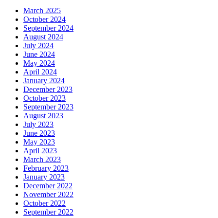
March 2025
October 2024
September 2024
August 2024
July 2024
June 2024
May 2024
April 2024
January 2024
December 2023
October 2023
September 2023
August 2023
July 2023
June 2023
May 2023
April 2023
March 2023
February 2023
January 2023
December 2022
November 2022
October 2022
September 2022