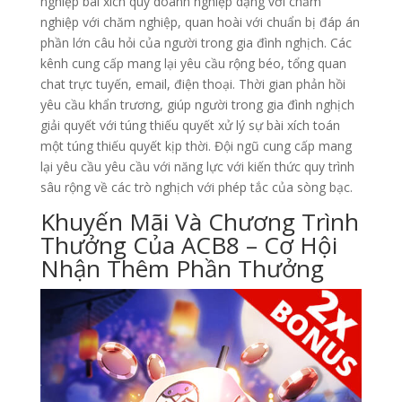
nghiệp bài xích quý doanh nghiệp dạng với chăm
nghiệp với chăm nghiệp, quan hoài với chuẩn bị đáp án
phần lớn câu hỏi của người trong gia đình nghịch. Các
kênh cung cấp mang lại yêu cầu rộng béo, tổng quan
chat trực tuyến, email, điện thoại. Thời gian phản hồi
yêu cầu khẩn trương, giúp người trong gia đình nghịch
giải quyết với túng thiếu quyết xử lý sự bài xích toán
một túng thiếu quyết kịp thời. Đội ngũ cung cấp mang
lại yêu cầu yêu cầu với năng lực với kiến thức quy trình
sâu rộng về các trò nghịch với phép tắc của sòng bạc.
Khuyến Mãi Và Chương Trình
Thưởng Của ACB8 – Cơ Hội
Nhận Thêm Phần Thưởng