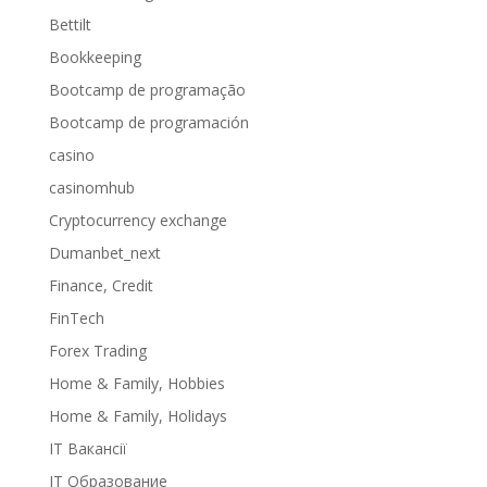
Bettilt
Bookkeeping
Bootcamp de programação
Bootcamp de programación
casino
casinomhub
Cryptocurrency exchange
Dumanbet_next
Finance, Credit
FinTech
Forex Trading
Home & Family, Hobbies
Home & Family, Holidays
IT Вакансії
IT Образование