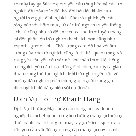
xe máy tay ga 50cc espero yêu cầu rộng béo về các trò
nghịch để thỏa mãn đòi hỏi đòi hỏi tiêu khiển của
người trong gia đình nghịch. Các trò nghịch yêu cầu
rộng béo về chăm mục, từ các trò nghịch truyền thống
lịch sử cũng như cá độ soccer, casino trực tuyến mang
lại đến phần lớn trò nghịch thanh lịch hơn cũng như
esports, game slot… Chất lượng card đồ họa với âm
lượng của các trò nghịch cũng là chi tiết quan trọng, vô
cùng yêu cầu yêu cầu sắc nét với chân thực. Hệ thống
trò nghịch yêu cầu hoạt động định hình, ko xảy ra gián
đoạn trong thủ tục nghịch. Mỗi trò nghịch yêu cầu với
hướng dẫn nghịch phân minh, giúp người trong gia
đình nghịch dễ dàng hiểu với dự đụng̀o.
Dịch Vụ Hỗ Trợ Khách Hàng
Dịch Vụ Thương Mại cung cấp mang lại quý doanh
nghiệp là chi tiết quan trọng liên tưởng mang lại thưởng
thức hành khách hàng. xe máy tay ga 50cc espero yêu
cầu yêu cầu với đội ngũ cung cấp mang lại quý doanh