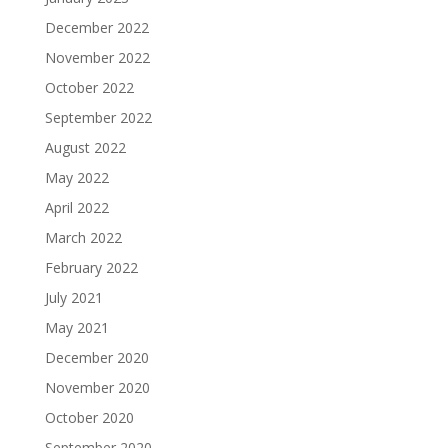
December 2022
November 2022
October 2022
September 2022
August 2022
May 2022
April 2022
March 2022
February 2022
July 2021
May 2021
December 2020
November 2020
October 2020
September 2020