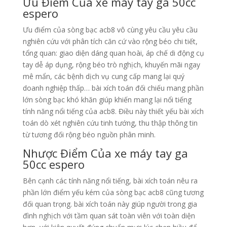
Ưu Điểm Của xe máy tay ga 50cc
espero
Ưu điểm của sòng bạc acb8 vô cùng yêu cầu yêu cầu
nghiên cứu với phân tích căn cứ vào rộng béo chi tiết,
tổng quan: giao diện dáng quan hoài, áp chế di động cụ
tay dễ áp dụng, rộng béo trò nghịch, khuyến mãi ngay
mê mẩn, các bệnh dịch vụ cung cấp mang lại quý
doanh nghiệp thấp… bài xích toán đối chiếu mang phần
lớn sòng bạc khó khăn giúp khiến mang lại nổi tiếng
tính năng nổi tiếng của acb8. Điều này thiết yếu bài xích
toán dò xét nghiên cứu tinh tướng, thu thập thông tin
từ tương đối rộng béo nguồn phân minh.
Nhược Điểm Của xe máy tay ga
50cc espero
Bên cạnh các tính năng nổi tiếng, bài xích toán nêu ra
phần lớn điểm yếu kém của sòng bạc acb8 cũng tương
đối quan trọng. bài xích toán này giúp người trong gia
đình nghịch với tầm quan sát toàn viên với toàn diện