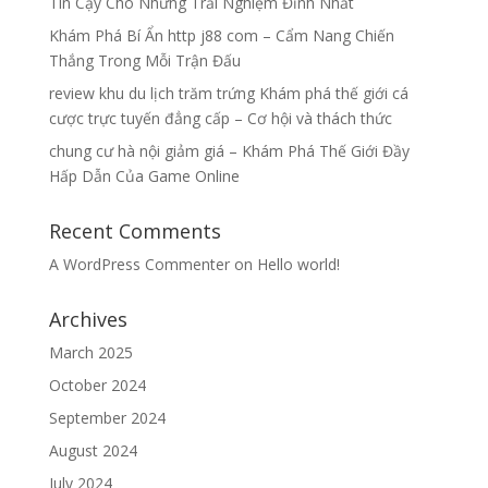
Tin Cậy Cho Những Trải Nghiệm Đỉnh Nhất
Khám Phá Bí Ẩn http j88 com – Cẩm Nang Chiến
Thắng Trong Mỗi Trận Đấu
review khu du lịch trăm trứng Khám phá thế giới cá
cược trực tuyến đẳng cấp – Cơ hội và thách thức
chung cư hà nội giảm giá – Khám Phá Thế Giới Đầy
Hấp Dẫn Của Game Online
Recent Comments
A WordPress Commenter
on
Hello world!
Archives
March 2025
October 2024
September 2024
August 2024
July 2024