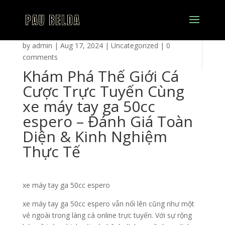
mosbet
pin up casino
pinup
parimatch
1 win
pin up casino game
mostbet casino
aviator
mosbet
aviator 1 win
1 win
pinup
4rabet bangladesh
pinap
1 win casino
mostbet az
4r bet
1 win
1win kz
мостбет кз
mosbet
mostbet
1win login
lucky jet
1win lucky jet
lackyjet
mostbet
1win aviator
1 win
lucky jet
lucky jet
mostbet kz
1win uz
1win online
1win cassino
lucky jet crash
mostbet
pin up
parimatch
pin up bet
1win slot
4rabet
pinup india
mostbet kz
mosbet casino
1 win
mostbet
mosbet
pinup
4x bet
pinup
by
admin
|
Aug 17, 2024
|
Uncategorized
|
0
comments
Khám Phá Thế Giới Cá
Cược Trực Tuyến Cùng
xe máy tay ga 50cc
espero – Đánh Giá Toàn
Diện & Kinh Nghiệm
Thực Tế
xe máy tay ga 50cc espero
xe máy tay ga 50cc espero vẫn nổi lên cũng như một
vẻ ngoài trong làng cá online trực tuyến. Với sự rộng