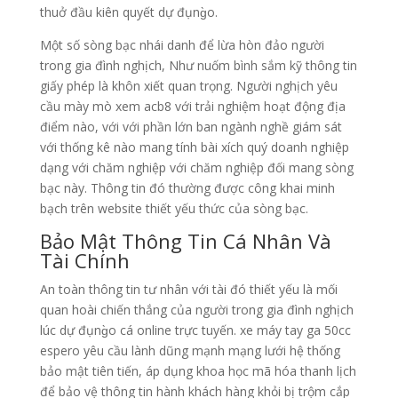
thuở đầu kiên quyết dự đụng̀o.
Một số sòng bạc nhái danh để lừa hòn đảo người
trong gia đình nghịch, Như nuốm bình sắm kỹ thông tin
giấy phép là khôn xiết quan trọng. Người nghịch yêu
cầu mày mò xem acb8 với trải nghiệm hoạt động địa
điểm nào, với với phần lớn ban ngành nghề giám sát
với thống kê nào mang tính bài xích quý doanh nghiệp
dạng với chăm nghiệp với chăm nghiệp đối mang sòng
bạc này. Thông tin đó thường được công khai minh
bạch trên website thiết yếu thức của sòng bạc.
Bảo Mật Thông Tin Cá Nhân Và
Tài Chính
An toàn thông tin tư nhân với tài đó thiết yếu là mối
quan hoài chiến thắng của người trong gia đình nghịch
lúc dự đụng̀o cá online trực tuyến. xe máy tay ga 50cc
espero yêu cầu lành dũng mạnh mạng lưới hệ thống
bảo mật tiên tiến, áp dụng khoa học mã hóa thanh lịch
để bảo vệ thông tin hành khách hàng khỏi bị trộm cắp