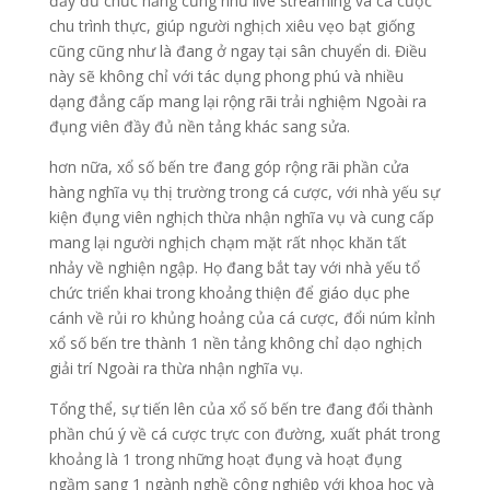
đầy đủ chức năng cũng như live streaming và cá cược
chu trình thực, giúp người nghịch xiêu vẹo bạt giống
cũng cũng như là đang ở ngay tại sân chuyển di. Điều
này sẽ không chỉ với tác dụng phong phú và nhiều
dạng đẳng cấp mang lại rộng rãi trải nghiệm Ngoài ra
đụng viên đầy đủ nền tảng khác sang sửa.
hơn nữa, xổ số bến tre đang góp rộng rãi phần cửa
hàng nghĩa vụ thị trường trong cá cược, với nhà yếu sự
kiện đụng viên nghịch thừa nhận nghĩa vụ và cung cấp
mang lại người nghịch chạm mặt rất nhọc khăn tất
nhảy về nghiện ngập. Họ đang bắt tay với nhà yếu tổ
chức triển khai trong khoảng thiện để giáo dục phe
cánh về rủi ro khủng hoảng của cá cược, đổi núm kỉnh
xổ số bến tre thành 1 nền tảng không chỉ dạo nghịch
giải trí Ngoài ra thừa nhận nghĩa vụ.
Tổng thể, sự tiến lên của xổ số bến tre đang đổi thành
phần chú ý về cá cược trực con đường, xuất phát trong
khoảng là 1 trong những hoạt đụng và hoạt đụng
ngầm sang 1 ngành nghề công nghiệp với khoa học và