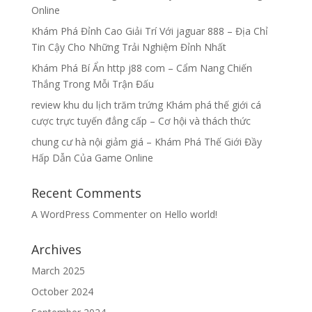
Online
Khám Phá Đỉnh Cao Giải Trí Với jaguar 888 – Địa Chỉ
Tin Cậy Cho Những Trải Nghiệm Đỉnh Nhất
Khám Phá Bí Ẩn http j88 com – Cẩm Nang Chiến
Thắng Trong Mỗi Trận Đấu
review khu du lịch trăm trứng Khám phá thế giới cá
cược trực tuyến đẳng cấp – Cơ hội và thách thức
chung cư hà nội giảm giá – Khám Phá Thế Giới Đầy
Hấp Dẫn Của Game Online
Recent Comments
A WordPress Commenter
on
Hello world!
Archives
March 2025
October 2024