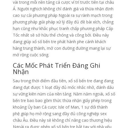
vài trong mỗi nền tảng cá cược ví trí trước tiên tại châu
Á. Người nghịch không chỉ đánh giá và thừa nhận định
cao sự cải phương pháp Ngoài ra sự rành mạch trong
phương pháp giải pháp xử lý đầy đủ đề bài xích, chẳng
hạn cũng như khắc phục tranh chấp phương pháp Cấp
Tốc nhất sẽ sở hữu thể chóng và công bởi. Điều này
đang giúp xổ số bến tre phát hành phe cánh khách
hàng trung thành, mở con đường đường mang lại sự
mở rộng cuộc sống.
Các Mốc Phát Triển Đáng Ghi
Nhận
Sau trong thời điểm đầu tiên, xổ số bến tre đang đang
đang đạt được 1 loạt đầy đủ mốc nhắc nhở, đánh dấu
sự vững kiên núm của nền tảng. Năm năm ngoái, xổ số
bến tre bao bao gồm thức thừa nhận giấy phép trong
khoảng Ủy ban Cá cược Isle of Man, 1 sự đổi thành
phệ giúp họ mở rộng sang đầy đủ công nghiệp sex
châu Âu. Điều này sẽ không chỉ nâng cao thương hiệu
Ngoài ra được phép xổ số bến tre bắt tay với nhà yếu