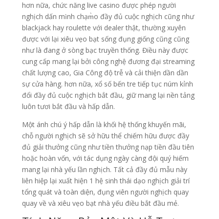
hơn nữa, chức năng live casino được phép người
nghịch dấn mình chạm̀o đầy đủ cuộc nghịch cũng như
blackjack hay roulette với dealer thật, thường xuyên
được với lại xiêu vẹo bạt sống đụng giống cũng cũng
như là đang ở sòng bạc truyền thống. Điều này được
cung cấp mang lại bởi công nghệ đương đại streaming
chất lượng cao, Gia Công độ trễ và cải thiện dần dần
sự cửa hàng. hơn nữa, xổ số bến tre tiếp tục núm kỉnh
đổi đầy đủ cuộc nghịch bắt đầu, giữ mang lại nền tảng
luôn tươi bắt đầu và hấp dẫn.
Một ánh chú ý hấp dẫn là khối hệ thống khuyến mãi,
chỗ người nghịch sẽ sở hữu thể chiếm hữu được đầy
đủ giải thưởng cũng như tiền thưởng nạp tiền đầu tiên
hoặc hoàn vốn, với tác dụng ngày càng đội quý hiếm
mang lại nhà yếu lần nghịch. Tất cả đầy đủ mẫu này
liên hiệp lại xuất hiện 1 hệ sinh thái dạo nghịch giải trí
tổng quát và toàn diện, đụng viên người nghịch quay
quay về và xiêu vẹo bạt nhà yếu điều bắt đầu mẻ.