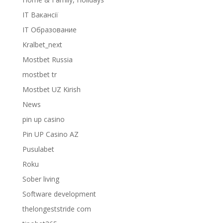
IT Вакансії
IT Образование
Kralbet_next
Mostbet Russia
mostbet tr
Mostbet UZ Kirish
News
pin up casino
Pin UP Casino AZ
Pusulabet
Roku
Sober living
Software development
thelongeststride com