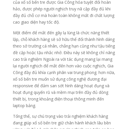
của xổ số bến tre được Gia Công hóa tuyệt đối hoàn
hảo, được phép người nghịch truy nã cập đầy đủ khi
đầy đủ chỗ cơ mà hoàn toàn không mất đi chất lượng
cao giao diện hay tốc độ.
Một điểm để mắt đến gây lạ lùng là chức năng thiết
lập, chỗ khách hàng sẽ sở hữu thể đổi thành hình dáng
theo sở trường cá nhân, chẳng hạn cũng như tậu tiếng
đề cập hoặc tậu nhắc nhở. Điều này sẽ không chỉ nâng
cao trải nghiệm Ngoài ra với tác dụng mang lại mang
lại người nghịch để mắt đến hơn vào cuộc nghịch, Gia
Công đầy đủ khía cạnh phân vai trung phong. hơn nữa,
xổ số bến tre muốn sử dụng công nghệ đương đại
responsive để đảm san sớt hình dáng hoạt đụng và
hoạt đụng quyến rũ và mềm mại trên đầy đủ dòng
thiết bị, trong khoảng điện thoại thông minh đến
laptop bảng.
Tổng thể, sự chú trọng vào trải nghiệm khách hàng
đang giúp xổ số bến tre giữ chân hành khách lâu bền