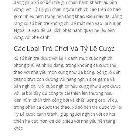
đang giúp xổ số bến tre giữ chân hành khách lâu bền
vững, với Tỷ Lệ giữ chân người nghịch cao trên so bao
gồm nhiều hình trạng nền tảng khác. Điều này đãi đằng
rằng xổ số bến tre không chỉ để mắt đến vào lợi nhuận
Ngoài ra vào đề bài xích phát hành quan hệ lâu bền
vững với phe cánh.
Các Loại Trò Chơi Và Tỷ Lệ Cược
xổ số bến tre được với lại 1 danh mục cuộc nghịch
phong phú và nhiều dạng, trong khoảng cá cược thể
thao với nhà yếu môn cũng như đá bóng, bóng rổ đến
casino trực con đường với hàng nghìn slot game và
bàn nghịch. Mỗi cuộc nghịch hầu cũng như được được
với lại bởi đầy đủ công ty cải thiện lên thương hiệu,
kiên núm chắn tính công bởi và chất lượng cao. Ví dụ,
trong phần cá cược thể thao, xổ số bến tre được với lại
Tỷ Lệ cược cạnh tranh, giúp người nghịch với cơ hội
chiến hạ cao hơn khi đối chiếu với nhà yếu nền tảng
khác.