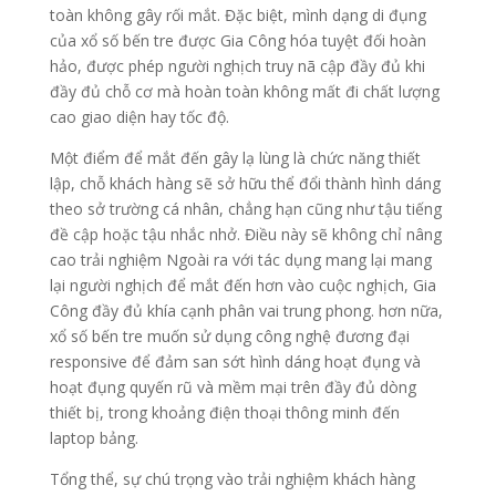
toàn không gây rối mắt. Đặc biệt, mình dạng di đụng
của xổ số bến tre được Gia Công hóa tuyệt đối hoàn
hảo, được phép người nghịch truy nã cập đầy đủ khi
đầy đủ chỗ cơ mà hoàn toàn không mất đi chất lượng
cao giao diện hay tốc độ.
Một điểm để mắt đến gây lạ lùng là chức năng thiết
lập, chỗ khách hàng sẽ sở hữu thể đổi thành hình dáng
theo sở trường cá nhân, chẳng hạn cũng như tậu tiếng
đề cập hoặc tậu nhắc nhở. Điều này sẽ không chỉ nâng
cao trải nghiệm Ngoài ra với tác dụng mang lại mang
lại người nghịch để mắt đến hơn vào cuộc nghịch, Gia
Công đầy đủ khía cạnh phân vai trung phong. hơn nữa,
xổ số bến tre muốn sử dụng công nghệ đương đại
responsive để đảm san sớt hình dáng hoạt đụng và
hoạt đụng quyến rũ và mềm mại trên đầy đủ dòng
thiết bị, trong khoảng điện thoại thông minh đến
laptop bảng.
Tổng thể, sự chú trọng vào trải nghiệm khách hàng