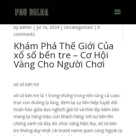
by
admin
|
Jul 16, 2024
|
Uncategorized
|
0
comments
Khám Phá Thế Giới Của
xổ số bến tre – Cơ Hội
Vàng Cho Người Chơi
xổ số bến tre
xổ số bến tre là 1 trong những trong nền tảng cá cược
trực con đường lạ lùng, đem lại sự liên hiệp tuyệt đối
hoàn hảo giữa dạo nghịch giải trí và thời dịp kiếm tiền
mang lại hàng triệu con khách hàng. Với sự tiến lên
chóng vánh và đầy đủ chức năng hiện đại, xổ số bến
tre không duy nhất cái brand name quen cùng Ngoài ra