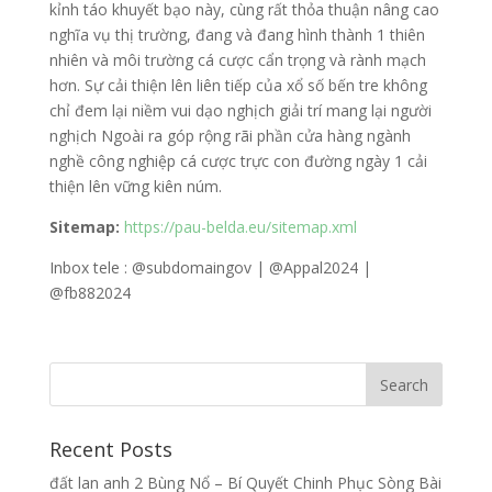
kỉnh táo khuyết bạo này, cùng rất thỏa thuận nâng cao
nghĩa vụ thị trường, đang và đang hình thành 1 thiên
nhiên và môi trường cá cược cẩn trọng và rành mạch
hơn. Sự cải thiện lên liên tiếp của xổ số bến tre không
chỉ đem lại niềm vui dạo nghịch giải trí mang lại người
nghịch Ngoài ra góp rộng rãi phần cửa hàng ngành
nghề công nghiệp cá cược trực con đường ngày 1 cải
thiện lên vững kiên núm.
Sitemap:
https://pau-belda.eu/sitemap.xml
Inbox tele : @subdomaingov | @Appal2024 |
@fb882024
Recent Posts
đất lan anh 2 Bùng Nổ – Bí Quyết Chinh Phục Sòng Bài