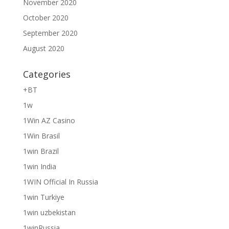
November 2020
October 2020
September 2020
August 2020
Categories
+BT
1w
1Win AZ Casino
1Win Brasil
1win Brazil
1win India
1WIN Official In Russia
1win Turkiye
1win uzbekistan
1winRussia