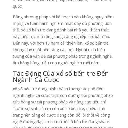
quốc.
Bằng phương pháp với kế hoạch vào không nguy hiểm
mạng và tuân hành nghiêm nhặt đầy đủ phương luôn
thể, xổ số bến tre đang đánh bại nhà yếu thách thức
này, tiếp tục mở rộng sang công nghiệp sex bắt đầu.
Đến nay, với hơn 10 năm cải thiện lên, xổ số bến tre
không duy nhất nền tảng cá cược Ngoài ra là biểu
tượng của vấn đề cải phương pháp trong ngành nghề,
ấm bỏng hàng triệu con người nghịch mỗi năm.
Tác Động Của xổ số bến tre Đến
Ngành Cá Cược
xổ số bến tre đang hình thành tương tác phệ đến
ngành nghề cá cược trực con đường bởi phương pháp
cửa hàng sự cải phương pháp và nâng cao tiêu chí.
Trước sự sinh sản ra của xổ số bến tre, nhiều hình
trạng nền tảng cá cược đang còn đó lỗi thời về công
nghệ đương đại, cơ cơ mà xổ số bến tre đang share