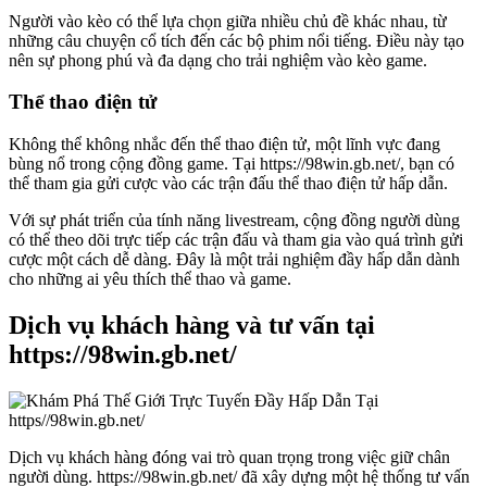
Người vào kèo có thể lựa chọn giữa nhiều chủ đề khác nhau, từ
những câu chuyện cổ tích đến các bộ phim nổi tiếng. Điều này tạo
nên sự phong phú và đa dạng cho trải nghiệm vào kèo game.
Thể thao điện tử
Không thể không nhắc đến thể thao điện tử, một lĩnh vực đang
bùng nổ trong cộng đồng game. Tại https://98win.gb.net/, bạn có
thể tham gia gửi cược vào các trận đấu thể thao điện tử hấp dẫn.
Với sự phát triển của tính năng livestream, cộng đồng người dùng
có thể theo dõi trực tiếp các trận đấu và tham gia vào quá trình gửi
cược một cách dễ dàng. Đây là một trải nghiệm đầy hấp dẫn dành
cho những ai yêu thích thể thao và game.
Dịch vụ khách hàng và tư vấn tại
https://98win.gb.net/
Dịch vụ khách hàng đóng vai trò quan trọng trong việc giữ chân
người dùng. https://98win.gb.net/ đã xây dựng một hệ thống tư vấn