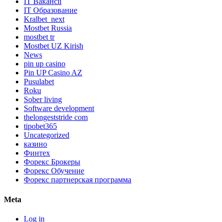
IT Вакансії
IT Образование
Kralbet_next
Mostbet Russia
mostbet tr
Mostbet UZ Kirish
News
pin up casino
Pin UP Casino AZ
Pusulabet
Roku
Sober living
Software development
thelongeststride com
tipobet365
Uncategorized
казино
Финтех
Форекс Брокеры
Форекс Обучение
Форекс партнерская программа
Meta
Log in