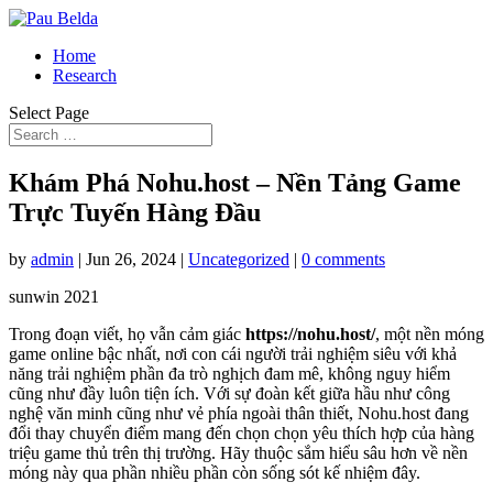
mosbet
pin up casino
pinup
parimatch
1 win
pin up casino game
mostbet casino
aviator
mosbet
aviator 1 win
1 win
pinup
4rabet bangladesh
pinap
1 win casino
mostbet az
4r bet
1 win
1win kz
мостбет кз
mosbet
mostbet
1win login
lucky jet
1win lucky jet
lackyjet
mostbet
1win aviator
1 win
lucky jet
lucky jet
mostbet kz
1win uz
1win online
1win cassino
lucky jet crash
mostbet
pin up
parimatch
pin up bet
1win slot
4rabet
pinup india
mostbet kz
mosbet casino
1 win
mostbet
mosbet
pinup
4x bet
pinup
Home
Research
Select Page
Khám Phá Nohu.host – Nền Tảng Game
Trực Tuyến Hàng Đầu
by
admin
|
Jun 26, 2024
|
Uncategorized
|
0 comments
sunwin 2021
Trong đoạn viết, họ vẫn cảm giác
https://nohu.host/
, một nền móng
game online bậc nhất, nơi con cái người trải nghiệm siêu với khả
năng trải nghiệm phần đa trò nghịch đam mê, không nguy hiểm
cũng như đầy luôn tiện ích. Với sự đoàn kết giữa hầu như công
nghệ văn minh cũng như vẻ phía ngoài thân thiết, Nohu.host đang
đổi thay chuyển điểm mang đến chọn chọn yêu thích hợp của hàng
triệu game thủ trên thị trường. Hãy thuộc sắm hiểu sâu hơn về nền
móng này qua phần nhiều phần còn sống sót kế nhiệm đây.