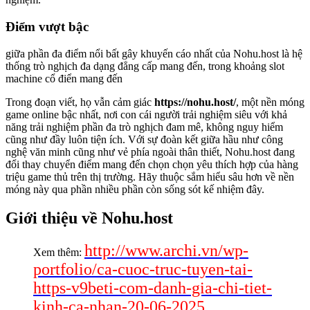
Điểm vượt bậc
giữa phần đa điểm nổi bất gây khuyến cáo nhất của Nohu.host là hệ
thống trò nghịch đa dạng đẳng cấp mang đến, trong khoảng slot
machine cổ điển mang đến
Trong đoạn viết, họ vẫn cảm giác
https://nohu.host/
, một nền móng
game online bậc nhất, nơi con cái người trải nghiệm siêu với khả
năng trải nghiệm phần đa trò nghịch đam mê, không nguy hiểm
cũng như đầy luôn tiện ích. Với sự đoàn kết giữa hầu như công
nghệ văn minh cũng như vẻ phía ngoài thân thiết, Nohu.host đang
đổi thay chuyển điểm mang đến chọn chọn yêu thích hợp của hàng
triệu game thủ trên thị trường. Hãy thuộc sắm hiểu sâu hơn về nền
móng này qua phần nhiều phần còn sống sót kế nhiệm đây.
Giới thiệu về Nohu.host
http://www.archi.vn/wp-
Xem thêm:
portfolio/ca-cuoc-truc-tuyen-tai-
https-v9beti-com-danh-gia-chi-tiet-
kinh-ca-nhan-20-06-2025