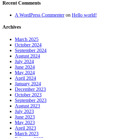
Recent Comments
A WordPress Commenter
on
Hello world!
Archives
March 2025
October 2024
September 2024
August 2024
July 2024
June 2024
May 2024
April 2024
January 2024
December 2023
October 2023
September 2023
August 2023
July 2023
June 2023
May 2023
April 2023
March 2023