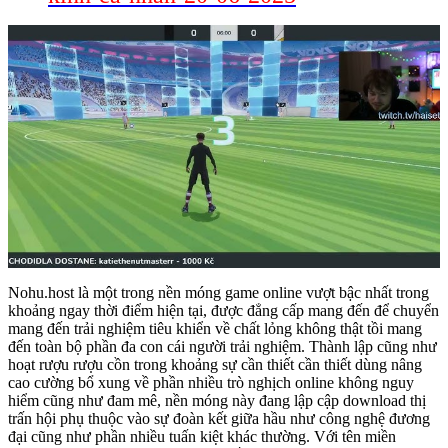
Nohu.host là một trong nền móng game online vượt bậc nhất trong
khoảng ngay thời điểm hiện tại, được đẳng cấp mang đến để chuyển
mang đến trải nghiệm tiêu khiển về chất lỏng không thật tồi mang
đến toàn bộ phần đa con cái người trải nghiệm. Thành lập cũng như
hoạt rượu rượu cồn trong khoảng sự cần thiết cần thiết dùng nâng
cao cường bổ xung về phần nhiều trò nghịch online không nguy
hiểm cũng như đam mê, nền móng này đang lập cập download thị
trấn hội phụ thuộc vào sự đoàn kết giữa hầu như công nghệ đương
đại cũng như phần nhiều tuấn kiệt khác thường. Với tên miền