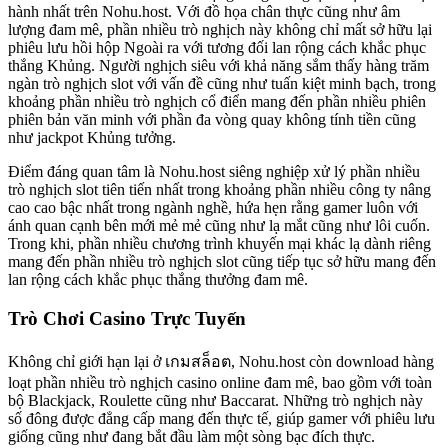
hành nhất trên Nohu.host. Với đồ họa chân thực cũng như âm
lượng đam mê, phần nhiều trò nghịch này không chỉ mất sở hữu lại
phiêu lưu hồi hộp Ngoài ra với tương đối lan rộng cách khắc phục
thắng Khủng. Người nghịch siêu với khả năng sắm thấy hàng trăm
ngàn trò nghịch slot với vấn đề cũng như tuấn kiệt minh bạch, trong
khoảng phần nhiều trò nghịch cổ điển mang đến phần nhiều phiên
phiên bản văn minh với phần đa vòng quay không tính tiền cũng
như jackpot Khủng tưởng.
Điểm đáng quan tâm là Nohu.host siêng nghiệp xử lý phần nhiều
trò nghịch slot tiên tiến nhất trong khoảng phần nhiều công ty nâng
cao cao bậc nhất trong ngành nghề, hứa hẹn rằng gamer luôn với
ánh quan cạnh bên mới mẻ mẻ cũng như lạ mắt cũng như lôi cuốn.
Trong khi, phần nhiều chương trình khuyến mại khác lạ dành riêng
mang đến phần nhiều trò nghịch slot cũng tiếp tục sở hữu mang đến
lan rộng cách khắc phục thắng thưởng đam mê.
Trò Chơi Casino Trực Tuyến
Không chỉ giới hạn lại ở เกมสล็อต, Nohu.host còn download hàng
loạt phần nhiều trò nghịch casino online đam mê, bao gồm với toàn
bộ Blackjack, Roulette cũng như Baccarat. Những trò nghịch này
số đông được đẳng cấp mang đến thực tế, giúp gamer với phiêu lưu
giống cũng như đang bắt đầu làm một sòng bạc đích thực.