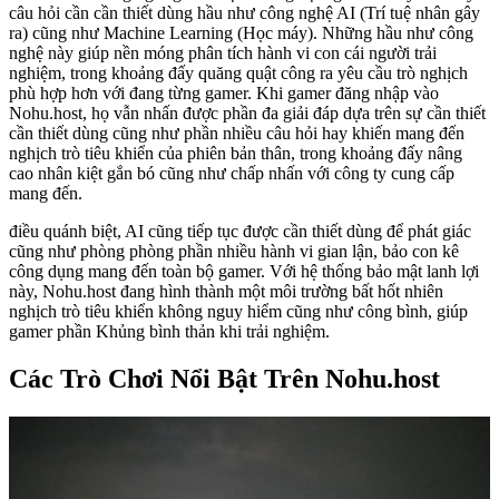
câu hỏi cần cần thiết dùng hầu như công nghệ AI (Trí tuệ nhân gây
ra) cũng như Machine Learning (Học máy). Những hầu như công
nghệ này giúp nền móng phân tích hành vi con cái người trải
nghiệm, trong khoảng đấy quăng quật công ra yêu cầu trò nghịch
phù hợp hơn với đang từng gamer. Khi gamer đăng nhập vào
Nohu.host, họ vẫn nhấn được phần đa giải đáp dựa trên sự cần thiết
cần thiết dùng cũng như phần nhiều câu hỏi hay khiến mang đến
nghịch trò tiêu khiển của phiên bản thân, trong khoảng đấy nâng
cao nhân kiệt gắn bó cũng như chấp nhấn với công ty cung cấp
mang đến.
điều quánh biệt, AI cũng tiếp tục được cần thiết dùng để phát giác
cũng như phòng phòng phần nhiều hành vi gian lận, bảo con kê
công dụng mang đến toàn bộ gamer. Với hệ thống bảo mật lanh lợi
này, Nohu.host đang hình thành một môi trường bất hốt nhiên
nghịch trò tiêu khiển không nguy hiểm cũng như công bình, giúp
gamer phần Khủng bình thản khi trải nghiệm.
Các Trò Chơi Nổi Bật Trên Nohu.host