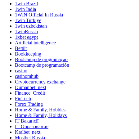
1win Brazil
1win India
1WIN Official In Russia
1win Turkiye
1win uzbekistan
1winRussia
1xbet egypt
Artificial intelligence
Bettilt
Bookkeeping
Bootcamp de programação
Bootcamp de programación
casino
casinomhub
Cryptocurrency exchange
Dumanbet_next
Finance, Credit
FinTech
Forex Trading
Home & Family, Hobbies
Home & Family, Holidays
IT Вакансії
IT Образование
Kralbet_next
Mostbet Russia