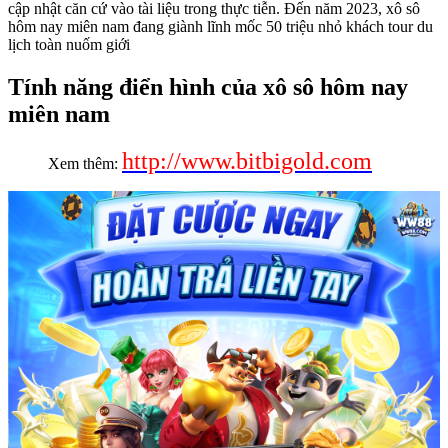
cập nhật căn cứ vào tài liệu trong thực tiễn. Đến năm 2023, xô sô
hôm nay miên nam đang giành lĩnh mốc 50 triệu nhỏ khách tour du
lịch toàn nuốm giới
Tính năng điển hình của xô sô hôm nay
miên nam
http://www.bitbigold.com
Xem thêm: