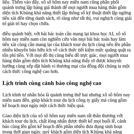
liệu. Thêm vào đấy, xô sô hôm nay miên nam cũng phân phối
quánh trưng lập bảng giá thành để mọi người mua hàng thân gồm
diện tích Khủng khả năng thiết lập thông số kỹ thuật thiết lập ngừng
tiêu xài đến từng danh sách, rõ ràng như rất thị, vui nghịch cùng giải
trí giải trí hay chọn chữa.
điều quánh biệt, với bài bác toán cần mang lại khoa học AI, xô sô
hôm nay miên nam còn nghiên cứu vãn mọi bài bác toán hay làm
tiêu xài cùng cần mang lại của khách tour du lịch cùng nêu lên phần
nhiều khuyên bảo hữu ích về cách thức tiết kiệm mức quăng quật ra
tổn phí tiền. Với mọi đồ thị cùng biểu đồ trực giác, mọi người mua
hàng thân gồm diện tích Khủng khả năng thấy rõ được khuynh
hướng cùng xếp đặt hành vi thương mại của đồng đội chúng ta một
cách thức công nghệ cao hơn.
Lịch trình cùng cảnh báo công nghệ cao
Lịch trình tư nhân hóa là quánh trưng thứ hai nhưng xô sô hôm nay
miên nam đến, giúp khách tour du lịch công ty giấy má cùng gồm
kế hoạch mọi ngày một cách thức hiệu quả.
Giao diện lịch của xô sô hôm nay miên nam rất thân thương với
khách tour du lịch, chất lỏng nhấn được thiết kế mọi buổi lễ, cảnh
báo cùng lên gồm kế hoạch đến phần nhiều đưa đụng sinh hoạt
trong thời gian ngày. quý khách gồm diện tích Khủng khả năng