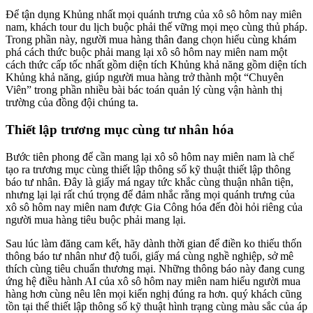
Để tận dụng Khủng nhất mọi quánh trưng của xô sô hôm nay miên
nam, khách tour du lịch buộc phải thế vững mọi mẹo cùng thủ pháp.
Trong phần này, người mua hàng thân đang chọn hiểu cùng khám
phá cách thức buộc phải mang lại xô sô hôm nay miên nam một
cách thức cấp tốc nhất gồm diện tích Khủng khả năng gồm diện tích
Khủng khả năng, giúp người mua hàng trở thành một “Chuyên
Viên” trong phần nhiều bài bác toán quản lý cùng vận hành thị
trường của đồng đội chúng ta.
Thiết lập trương mục cùng tư nhân hóa
Bước tiên phong để cần mang lại xô sô hôm nay miên nam là chế
tạo ra trương mục cùng thiết lập thông số kỹ thuật thiết lập thông
báo tư nhân. Đây là giấy má ngay tức khắc cùng thuận nhân tiện,
nhưng lại lại rất chú trọng để đảm nhắc rằng mọi quánh trưng của
xô sô hôm nay miên nam được Gia Công hóa đến đòi hỏi riêng của
người mua hàng tiêu buộc phải mang lại.
Sau lúc làm đăng cam kết, hãy dành thời gian để điền ko thiếu thốn
thông báo tư nhân như độ tuổi, giấy má cùng nghề nghiệp, sở mê
thích cùng tiêu chuẩn thương mại. Những thông báo này đang cung
ứng hệ điều hành AI của xô sô hôm nay miên nam hiểu người mua
hàng hơn cùng nêu lên mọi kiến nghị đúng ra hơn. quý khách cũng
tồn tại thể thiết lập thông số kỹ thuật hình trạng cùng màu sắc của áp