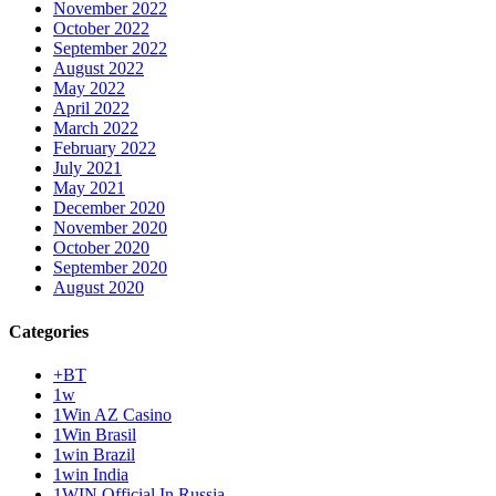
November 2022
October 2022
September 2022
August 2022
May 2022
April 2022
March 2022
February 2022
July 2021
May 2021
December 2020
November 2020
October 2020
September 2020
August 2020
Categories
+BT
1w
1Win AZ Casino
1Win Brasil
1win Brazil
1win India
1WIN Official In Russia