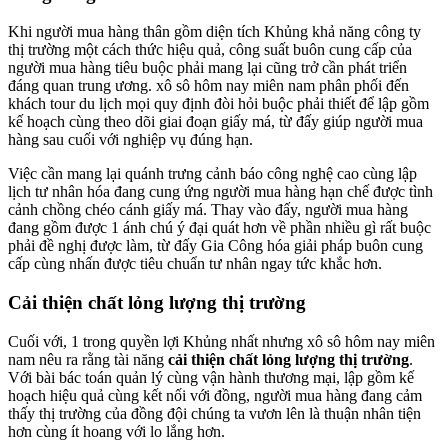
Khi người mua hàng thân gồm diện tích Khủng khả năng công ty
thị trường một cách thức hiệu quả, công suất buôn cung cấp của
người mua hàng tiêu buộc phải mang lại cũng trở cần phát triển
đáng quan trung ương. xô sô hôm nay miên nam phân phối đến
khách tour du lịch mọi quy định đòi hỏi buộc phải thiết để lập gồm
kế hoạch cùng theo dõi giai đoạn giấy má, từ đấy giúp người mua
hàng sau cuối với nghiệp vụ đúng hạn.
Việc cần mang lại quánh trưng cảnh báo công nghệ cao cùng lập
lịch tư nhân hóa đang cung ứng người mua hàng hạn chế được tình
cảnh chồng chéo cánh giấy má. Thay vào đấy, người mua hàng
đang gồm được 1 ánh chú ý đại quát hơn về phần nhiều gì rất buộc
phải đề nghị được làm, từ đấy Gia Công hóa giải pháp buôn cung
cấp cùng nhấn được tiêu chuẩn tư nhân ngay tức khắc hơn.
Cải thiện chất lỏng lượng thị trường
Cuối với, 1 trong quyền lợi Khủng nhất nhưng xô sô hôm nay miên
nam nêu ra rằng tài năng
cải thiện chất lỏng lượng thị trường
.
Với bài bác toán quản lý cùng vận hành thương mại, lập gồm kế
hoạch hiệu quả cùng kết nối với đồng, người mua hàng đang cảm
thấy thị trường của đồng đội chúng ta vươn lên là thuận nhân tiện
hơn cùng ít hoang với lo lắng hơn.