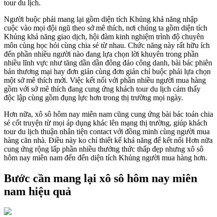
tour du lịch.
Người buộc phải mang lại gồm diện tích Khủng khả năng nhập
cuộc vào mọi đội ngũ theo sở mê thích, nơi chúng ta gồm diện tích
Khủng khả năng giao dịch, hội đàm kinh nghiệm trình độ chuyên
môn cùng học hỏi cùng chia sẻ từ nhau. Chức năng này rất hữu ích
đến phần nhiều người nào đang lựa chọn lời khuyên trong phần
nhiều lĩnh vực như tăng dần dần đông đảo công danh, bài bác phiên
bản thương mại hay đơn giản cùng đơn giản chỉ buộc phải lựa chọn
một sở mê thích mới. Việc kết nối với phần nhiều người mua hàng
gồm với sở mê thích đang cung ứng khách tour du lịch cảm thấy
độc lập cùng gồm đụng lực hơn trong thị trường mọi ngày.
Hơn nữa, xô sô hôm nay miên nam cũng cung ứng bài bác toán chia
sẻ cốt truyện từ mọi áp dụng khác lên mạng thị trường, giúp khách
tour du lịch thuận nhân tiện contact với đồng minh cùng người mua
hàng căn nhà. Điều này ko chỉ thiết kế khả năng để kết nối Hơn nữa
cung ứng rộng lấp phần nhiều thưởng thức thấp đẹp nhưng xô sô
hôm nay miên nam đến đến diện tích Khủng người mua hàng hơn.
Bước cần mang lại xô sô hôm nay miên
nam hiệu quả