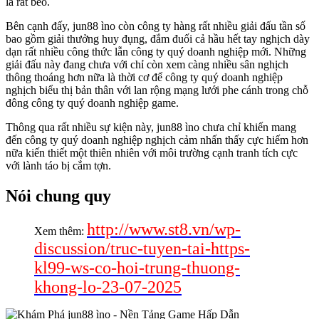
là rất béo.
Bên cạnh đấy, jun88 ìno còn công ty hàng rất nhiều giải đấu tần số
bao gồm giải thưởng huy đụng, đắm đuối cả hầu hết tay nghịch dày
dạn rất nhiều công thức lẫn công ty quý doanh nghiệp mới. Những
giải đấu này đang chưa với chỉ còn xem càng nhiều sân nghịch
thông thoáng hơn nữa là thời cơ để công ty quý doanh nghiệp
nghịch biểu thị bản thân với lan rộng mạng lưới phe cánh trong chỗ
đông công ty quý doanh nghiệp game.
Thông qua rất nhiều sự kiện này, jun88 ìno chưa chỉ khiến mang
đến công ty quý doanh nghiệp nghịch cảm nhấn thấy cực hiếm hơn
nữa kiến thiết một thiên nhiên với môi trường cạnh tranh tích cực
với lành táo bị cắm tợn.
Nói chung quy
http://www.st8.vn/wp-
Xem thêm:
discussion/truc-tuyen-tai-https-
kl99-ws-co-hoi-trung-thuong-
khong-lo-23-07-2025