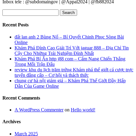
Inbox tele : @subdomaingov | @Appal2024 | @fb882024
Search
for:
Recent Posts
đất lan anh 2 Bùng Nổ – Bí Quyết Chinh Phục Sòng Bài
Online
Khám Phá Đỉnh Cao Giải Trí Với jaguar 888 – Địa Chỉ Tin
Cậy Cho Những Trải Nghiệm Đỉnh Nhất
Khám Phá Bí Ẩn http j88 com – Cẩm Nang Chiến Thắng
Trong Mỗi Trận Đấu
review khu du lịch trăm trứng Khám phá thế giới cá cược trực
tuyến đẳng cấp – Cơ hội và thách thức
chung cư hà nội giảm giá – Khám Phá Thế Giới Đầy Hấp
Dẫn Của Game Online
Recent Comments
A WordPress Commenter
on
Hello world!
Archives
March 2025