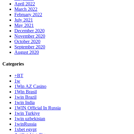
April 2022
March 2022
February 2022
July 2021
May 2021
December 2020
November 2020
October 2020
September 2020
August 2020
Categories
+BT
1w
1Win AZ Casino
1Win Brasil
1win Brazil
1win India
1WIN Official In Russia
1win Turkiye
1win uzbekistan
1winRussia
1xbet egypt