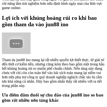
chỉ nâng tầm trải nghiệm hơn nữa định hình ngày mai của lĩnh vực
game online.
Lợi ích với khủng hoảng rủi ro khi bao
gồm tham da vào jun88 ìno
Tham da jun88 ìno mang lại rất nhiều quyền lợi thiết thực, từ giải trí
đến thời cơ kiếm tiền, nhưng cũng kèm theo bao gồm một trong hầu
hết khủng hoảng rủi ro muốn phê chuẩn chỉnh. Nền tảng này đang
chưa với chỉ còn còn toàn thể vào bài xích toán mang lại niềm vui
hơn nữa phụ trợ công ty quý doanh nghiệp nghịch chắc táo bị cắm
tợn khả năng cá nhân. Hãy bao gồm nhấn thấy rất nhiều vứt ra tiết
trong phần này.
Ưu điểm đắm đuối sự chu đáo của jun88 ìno so bao
gồm rất nhiều nền tảng khác