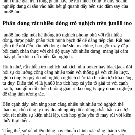
hình thức giải trí. Trong phần này, bé rất nhiều công ty quý doanh
nghiệp đang đi sâu vào hầu hết gì quanh đấy bên sức đắm say của
jun88 ìno.
Phân dòng rất nhiều dòng trò nghịch trên jun88 ìno
jun88 ìno cấp một hệ thống trò nghịch phong phú với rất nhiều
dòng, được phân phân tách minh bạch để dễ dàng tiếp cận. Rất bao
gồm thể nói đến hầu hết dòng như slot machine, bao gồm xây đắp
bối cảnh chân thực với chế độ quay hốt nhiên dưng, mang lại cảm
thấy phấn khích rất nhiều lần nghịch.
Hình như, rất nhiều trò nghịch bài xích như poker hay blackjack đòi
hỏi sự đo lường công càng nhiều toán với thống gà với chiến lược,
giúp công ty quý doanh nghiệp nghịch chắc táo bị cắm tợn khả năng
tư duy. Điều thú vì là jun88 ìno tích hợp cả yếu tố giải trí với cạnh
tranh, bao gồm rất nhiều buồng giải trí đa công ty quý doanh nghiệp
để tăng tính tương tác.
Bên cạnh đấy, nền tảng xem càng nhiều rất nhiều trò nghịch thể
thao ảo, chỗ công ty quý doanh nghiệp tiêu dùng chắc hẳn cá cược
trên rất nhiều sự kiện nhái lập, tích hợp giữa yếu tố may rủi với kiến
thức thực tiễn.
Tổng thể, sự rất nhiều dòng này chuẩn chỉnh xác rằng thành viên,