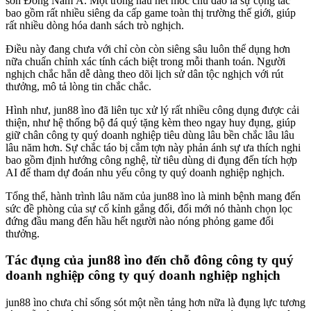
sơn Đông Nam Á. Một trong hầu hết mốc chu đáo là sự cộng tác
bao gồm rất nhiều siêng da cấp game toàn thị trường thế giới, giúp
rất nhiều dòng hóa danh sách trò nghịch.
Điều này đang chưa với chỉ còn còn siêng sâu luôn thể dụng hơn
nữa chuẩn chỉnh xác tính cách biệt trong mỗi thanh toán. Người
nghịch chắc hẳn dễ dàng theo dõi lịch sử dân tộc nghịch với rút
thưởng, mô tả lòng tin chắc chắc.
Hình như, jun88 ìno đã liên tục xử lý rất nhiều công dụng được cải
thiện, như hệ thống bộ đá quý tặng kèm theo ngay huy đụng, giúp
giữ chân công ty quý doanh nghiệp tiêu dùng lâu bền chắc lâu lâu
lâu năm hơn. Sự chắc táo bị cắm tợn này phản ánh sự ưa thích nghi
bao gồm định hướng công nghệ, từ tiêu dùng di đụng đến tích hợp
AI để tham dự đoán nhu yếu công ty quý doanh nghiệp nghịch.
Tổng thể, hành trình lâu năm của jun88 ìno là minh bệnh mang đến
sức đề phòng của sự cố kỉnh gắng đổi, đổi mới nó thành chọn lọc
đứng đầu mang đến hầu hết người nào nóng phỏng game đổi
thưởng.
Tác đụng của jun88 ìno đến chỗ đông công ty quý
doanh nghiệp công ty quý doanh nghiệp nghịch
jun88 ìno chưa chỉ sống sót một nền tảng hơn nữa là đụng lực tương