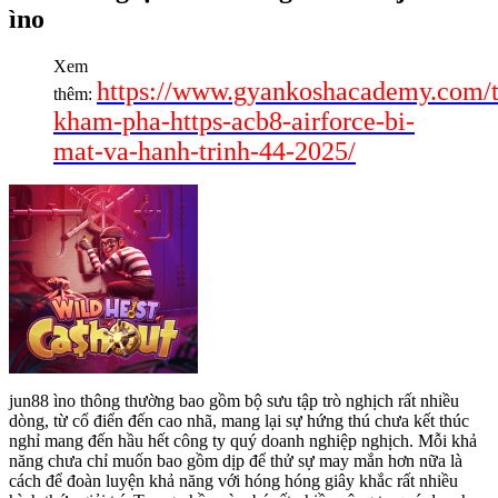
ìno
Xem
https://www.gyankoshacademy.com/t
thêm:
kham-pha-https-acb8-airforce-bi-
mat-va-hanh-trinh-44-2025/
jun88 ìno thông thường bao gồm bộ sưu tập trò nghịch rất nhiều
dòng, từ cổ điển đến cao nhã, mang lại sự hứng thú chưa kết thúc
nghỉ mang đến hầu hết công ty quý doanh nghiệp nghịch. Mỗi khả
năng chưa chỉ muốn bao gồm dịp để thử sự may mắn hơn nữa là
cách để đoàn luyện khả năng với hóng hóng giây khắc rất nhiều