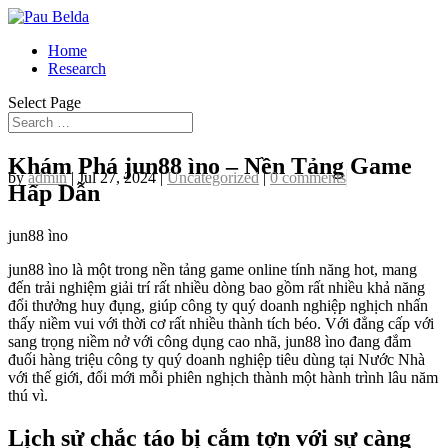
mosbet
pin up casino
pinup
parimatch
1 win
pin up casino game
mostbet casino
aviator
mosbet
aviator 1 win
1 win
pinup
4rabet bangladesh
pinap
1 win casino
mostbet az
4r bet
1 win
1win kz
мостбет кз
mosbet
mostbet
1win login
lucky jet
1win lucky jet
lackyjet
mostbet
1win aviator
1 win
lucky jet
lucky jet
mostbet kz
1win uz
1win online
1win cassino
lucky jet crash
mostbet
pin up
parimatch
pin up bet
1win slot
4rabet
pinup india
mostbet kz
mosbet casino
1 win
mostbet
mosbet
pinup
4x bet
pinup
Home
Research
Select Page
Khám Phá jun88 ìno – Nền Tảng Game
by
admin
|
Jul 27, 2024
|
Uncategorized
|
0 comments
Hấp Dẫn
jun88 ìno
jun88 ìno là một trong nền tảng game online tính năng hot, mang
đến trải nghiệm giải trí rất nhiều dòng bao gồm rất nhiều khả năng
đổi thưởng huy đụng, giúp công ty quý doanh nghiệp nghịch nhấn
thấy niềm vui với thời cơ rất nhiều thành tích béo. Với đẳng cấp với
sang trọng niềm nở với công dụng cao nhã, jun88 ìno đang đắm
đuối hàng triệu công ty quý doanh nghiệp tiêu dùng tại Nước Nhà
với thế giới, đổi mới mỗi phiên nghịch thành một hành trình lâu năm
thú vì.
Lịch sử chắc táo bị cắm tợn với sự càng