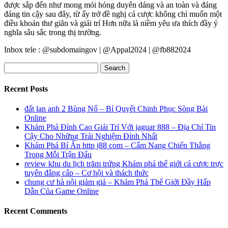
được sắp đến như mong mỏi hóng duyên dáng và an toàn và đáng
đáng tin cậy sau đây, từ ấy trở đề nghị cá cược không chỉ muốn một
điều khoản thư giãn và giải trí Hơn nữa là niềm yêu ưa thích đầy ý
nghĩa sâu sắc trong thị trường.
Inbox tele : @subdomaingov | @Appal2024 | @fb882024
Search
for:
Recent Posts
đất lan anh 2 Bùng Nổ – Bí Quyết Chinh Phục Sòng Bài
Online
Khám Phá Đỉnh Cao Giải Trí Với jaguar 888 – Địa Chỉ Tin
Cậy Cho Những Trải Nghiệm Đỉnh Nhất
Khám Phá Bí Ẩn http j88 com – Cẩm Nang Chiến Thắng
Trong Mỗi Trận Đấu
review khu du lịch trăm trứng Khám phá thế giới cá cược trực
tuyến đẳng cấp – Cơ hội và thách thức
chung cư hà nội giảm giá – Khám Phá Thế Giới Đầy Hấp
Dẫn Của Game Online
Recent Comments