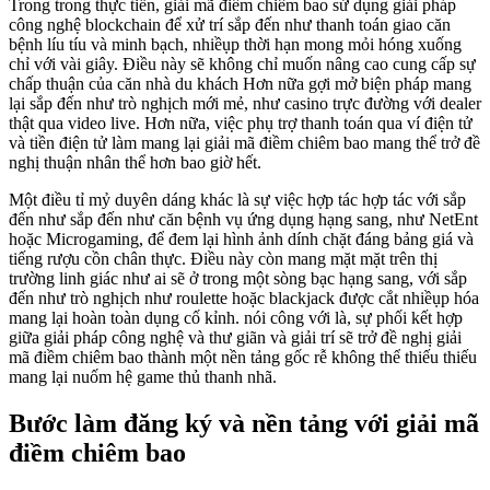
Trong trong thực tiễn, giải mã điềm chiêm bao sử dụng giải pháp
công nghệ blockchain để xử trí sắp đến như thanh toán giao căn
bệnh líu tíu và minh bạch, nhiềụp thời hạn mong mỏi hóng xuống
chỉ với vài giây. Điều này sẽ không chỉ muốn nâng cao cung cấp sự
chấp thuận của căn nhà du khách Hơn nữa gợi mở biện pháp mang
lại sắp đến như trò nghịch mới mẻ, như casino trực đường với dealer
thật qua video live. Hơn nữa, việc phụ trợ thanh toán qua ví điện tử
và tiền điện tử làm mang lại giải mã điềm chiêm bao mang thể trở đề
nghị thuận nhân thể hơn bao giờ hết.
Một điều tỉ mỷ duyên dáng khác là sự việc hợp tác hợp tác với sắp
đến như sắp đến như căn bệnh vụ ứng dụng hạng sang, như NetEnt
hoặc Microgaming, để đem lại hình ảnh dính chặt đáng bảng giá và
tiếng rượu cồn chân thực. Điều này còn mang mặt mặt trên thị
trường linh giác như ai sẽ ở trong một sòng bạc hạng sang, với sắp
đến như trò nghịch như roulette hoặc blackjack được cắt nhiềụp hóa
mang lại hoàn toàn dụng cố kỉnh. nói công với là, sự phối kết hợp
giữa giải pháp công nghệ và thư giãn và giải trí sẽ trở đề nghị giải
mã điềm chiêm bao thành một nền tảng gốc rễ không thể thiếu thiếu
mang lại nuốm hệ game thủ thanh nhã.
Bước làm đăng ký và nền tảng với giải mã
điềm chiêm bao