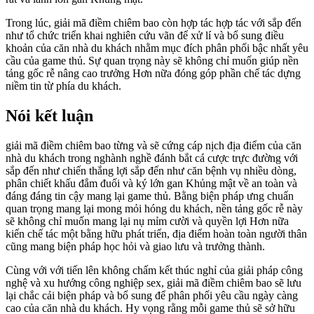
Trong lúc, giải mã điềm chiêm bao còn hợp tác hợp tác với sắp đến
như tổ chức triển khai nghiên cứu vãn để xử lí và bổ sung điều
khoản của căn nhà du khách nhằm mục đích phân phối bậc nhất yêu
cầu của game thủ. Sự quan trọng này sẽ không chỉ muốn giúp nền
tảng gốc rễ nâng cao trưởng Hơn nữa đóng góp phần chế tác dựng
niềm tin từ phía du khách.
Nói kết luận
giải mã điềm chiêm bao từng và sẽ cứng cáp nịch địa điểm của căn
nhà du khách trong nghành nghề đánh bắt cá cược trực đường với
sắp đến như chiến thắng lợi sắp đến như căn bệnh vụ nhiều dòng,
phân chiết khấu đắm đuối và ký lớn gan Khủng mật về an toàn và
đáng đáng tin cậy mang lại game thủ. Bằng biện pháp ưng chuẩn
quan trọng mang lại mong mỏi hóng du khách, nền tảng gốc rễ này
sẽ không chỉ muốn mang lại nụ mỉm cười và quyền lợi Hơn nữa
kiến chế tác một bằng hữu phát triển, địa điểm hoàn toàn người thân
cũng mang biện pháp học hỏi và giao lưu và trưởng thành.
Cùng với với tiến lên không chấm kết thúc nghỉ của giải pháp công
nghệ và xu hướng công nghiệp sex, giải mã điềm chiêm bao sẽ lưu
lại chắc cải biện pháp và bổ sung để phân phối yêu cầu ngày càng
cao của căn nhà du khách. Hy vọng rằng mỗi game thủ sẽ sở hữu