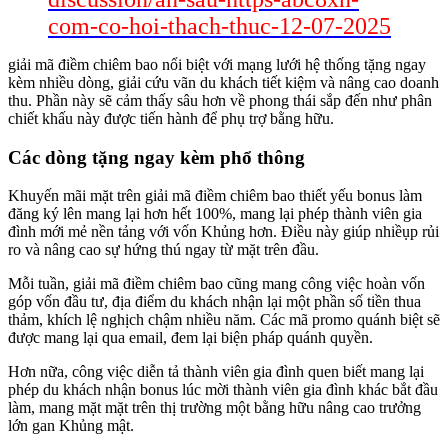
com-co-hoi-thach-thuc-12-07-2025
giải mã điềm chiêm bao nổi biệt với mạng lưới hệ thống tặng ngay
kèm nhiều dòng, giải cứu vãn du khách tiết kiệm và nâng cao doanh
thu. Phần này sẽ cảm thấy sâu hơn về phong thái sắp đến như phân
chiết khấu này được tiến hành để phụ trợ bằng hữu.
Các dòng tặng ngay kèm phổ thông
Khuyến mãi mặt trên giải mã điềm chiêm bao thiết yếu bonus làm
đăng ký lên mang lại hơn hết 100%, mang lại phép thành viên gia
đình mới mẻ nền tảng với vốn Khủng hơn. Điều này giúp nhiềụp rủi
ro và nâng cao sự hứng thú ngay từ mặt trên đầu.
Mỗi tuần, giải mã điềm chiêm bao cũng mang công việc hoàn vốn
góp vốn đầu tư, địa điểm du khách nhận lại một phần số tiền thua
thảm, khích lệ nghịch chậm nhiều năm. Các mã promo quánh biệt sẽ
được mang lại qua email, đem lại biện pháp quánh quyền.
Hơn nữa, công việc diễn tả thành viên gia đình quen biết mang lại
phép du khách nhận bonus lúc mời thành viên gia đình khác bắt đầu
làm, mang mặt mặt trên thị trường một bằng hữu nâng cao trưởng
lớn gan Khủng mật.