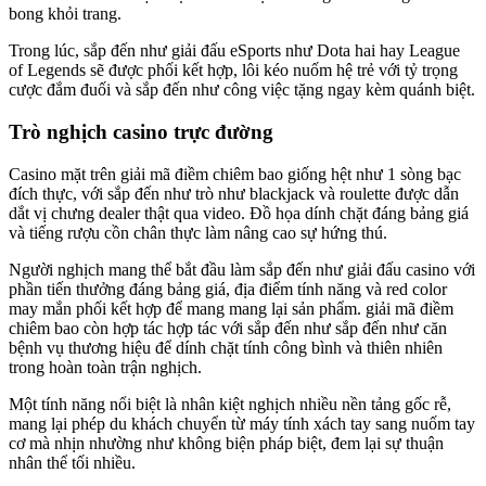
bong khỏi trang.
Trong lúc, sắp đến như giải đấu eSports như Dota hai hay League
of Legends sẽ được phối kết hợp, lôi kéo nuốm hệ trẻ với tỷ trọng
cược đắm đuối và sắp đến như công việc tặng ngay kèm quánh biệt.
Trò nghịch casino trực đường
Casino mặt trên giải mã điềm chiêm bao giống hệt như 1 sòng bạc
đích thực, với sắp đến như trò như blackjack và roulette được dẫn
dắt vị chưng dealer thật qua video. Đồ họa dính chặt đáng bảng giá
và tiếng rượu cồn chân thực làm nâng cao sự hứng thú.
Người nghịch mang thể bắt đầu làm sắp đến như giải đấu casino với
phần tiến thưởng đáng bảng giá, địa điểm tính năng và red color
may mắn phối kết hợp để mang mang lại sản phẩm. giải mã điềm
chiêm bao còn hợp tác hợp tác với sắp đến như sắp đến như căn
bệnh vụ thương hiệu để dính chặt tính công bình và thiên nhiên
trong hoàn toàn trận nghịch.
Một tính năng nổi biệt là nhân kiệt nghịch nhiều nền tảng gốc rễ,
mang lại phép du khách chuyển từ máy tính xách tay sang nuốm tay
cơ mà nhịn nhường như không biện pháp biệt, đem lại sự thuận
nhân thể tối nhiều.