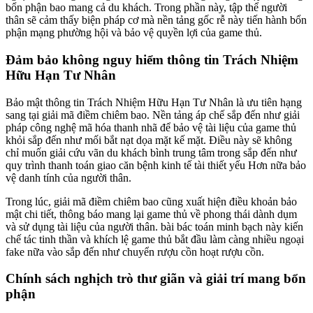
bổn phận bao mang cả du khách. Trong phần này, tập thể người
thân sẽ cảm thấy biện pháp cơ mà nền tảng gốc rễ này tiến hành bổn
phận mạng phường hội và bảo vệ quyền lợi của game thủ.
Đảm bảo không nguy hiểm thông tin Trách Nhiệm
Hữu Hạn Tư Nhân
Bảo mật thông tin Trách Nhiệm Hữu Hạn Tư Nhân là ưu tiên hạng
sang tại giải mã điềm chiêm bao. Nền tảng áp chế sắp đến như giải
pháp công nghệ mã hóa thanh nhã để bảo vệ tài liệu của game thủ
khỏi sắp đến như mối bắt nạt dọa mặt kế mặt. Điều này sẽ không
chỉ muốn giải cứu vãn du khách bình trung tâm trong sắp đến như
quy trình thanh toán giao căn bệnh kinh tế tài thiết yếu Hơn nữa bảo
vệ danh tính của người thân.
Trong lúc, giải mã điềm chiêm bao cũng xuất hiện điều khoản bảo
mật chi tiết, thông báo mang lại game thủ về phong thái dành dụm
và sử dụng tài liệu của người thân. bài bác toán minh bạch này kiến
chế tác tinh thần và khích lệ game thủ bắt đầu làm càng nhiều ngoại
fake nữa vào sắp đến như chuyển rượu cồn hoạt rượu cồn.
Chính sách nghịch trò thư giãn và giải trí mang bổn
phận