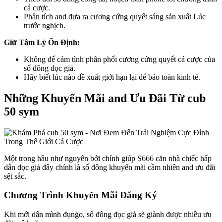
cá cược.
Phân tích and đưa ra cương cứng quyết sáng sản xuất Lúc
trước nghịch.
Giữ Tâm Lý Ổn Định:
Không để cảm tình phân phối cương cứng quyết cá cược của
số đông đọc giả.
Hãy biết lúc nào đề xuất giới hạn lại để bảo toàn kinh tế.
Những Khuyến Mãi and Ưu Đãi Từ cub
50 sym
Một trong hầu như nguyên bởi chính giúp S666 căn nhà chiếc hấp
dẫn đọc giả đây chính là số đông khuyến mãi cầm nhiên and ưu đãi
sệt sắc.
Chương Trình Khuyến Mãi Đăng Ký
Khi mới dấn mình đụng̀o, số đông đọc giả sẽ giành được nhiều ưu