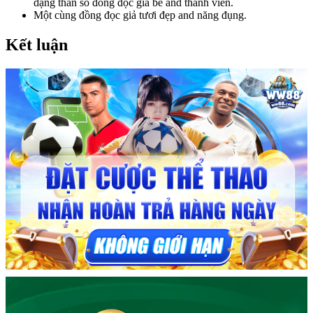
dạng thân số đông đọc giả bè and thành viên.
Một cùng đồng đọc giả tươi đẹp and năng đụng.
Kết luận