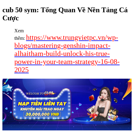
cub 50 sym: Tổng Quan Về Nền Tảng Cá
Cược
Xem
https://www.trungvietpc.vn/wp-
thêm:
blogs/mastering-genshin-impact-
alhaitham-build-unlock-his-true-
power-in-your-team-strategy-16-08-
2025