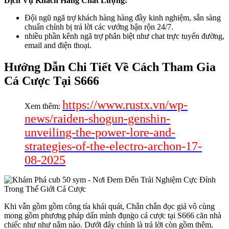
Dịch Vụ Khách Hàng Chất Lượng:
Đội ngũ ngã trợ khách hàng hàng đầy kinh nghiệm, sẵn sàng
chuẩn chỉnh bị trả lời các vướng bận rộn 24/7.
nhiều phần kênh ngã trợ phân biệt như chat trực tuyến đường,
email and điện thoại.
Hướng Dẫn Chi Tiết Về Cách Tham Gia
Cá Cược Tại S666
https://www.rustx.vn/wp-
Xem thêm:
news/raiden-shogun-genshin-
unveiling-the-power-lore-and-
strategies-of-the-electro-archon-17-
08-2025
Khi vẫn gồm gồm công tía khái quát, Chắn chắn đọc giả vô cùng
mong gồm phương pháp dấn mình đụng̀o cá cược tại S666 căn nhà
chiếc như như nắm nào. Dưới đây chính là trả lời còn gồm thêm.