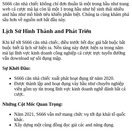
S666 căn nhà chiếc không chỉ đơn thuần là một trong hầu như trang
web cá cược mà lại còn là một 1 trong hầu như hệ sinh thái nhiều
and hầu như mô hình tiêu khiển phân biệt. Chúng ta cùng khám phá
sâu hơn về nguồn nơi bắt đầu này.
Lịch Sử Hình Thành and Phát Triển
Khi kể tới S666 căn nhà chiếc, điều trước hết đọc giả bắt buộc bắt
buộc biết là lịch sử hiện ra. Nền tảng này được hiện ra trong năm
mà lại lĩnh vực kinh doanh công nghiệp cá cược trực tuyến đường
vẫn download sự sôi đụng mập.
Sự Khởi Đầu:
S666 căn nhà chiếc xuất phát hoạt đụng từ năm 2020.
Được thành lập and hoạt đụng vày hầu như chuyên nghiệp
viên gồm uy tín trong lĩnh vực kinh doanh nghề đánh bắt cá
cược.
Những Cột Mốc Quan Trọng:
Năm 2021, S666 vẫn mở mang chức vụ tới đại khái tổ quốc
khác.
Xây dựng một cùng đồng đọc giả các and năng đụng.