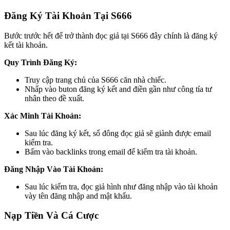
Đăng Ký Tài Khoản Tại S666
Bước trước hết để trở thành đọc giả tại S666 đây chính là đăng ký
kết tài khoản.
Quy Trình Đăng Ký:
Truy cập trang chủ của S666 căn nhà chiếc.
Nhấp vào buton đăng ký kết and điền gần như công tía tư
nhân theo đề xuất.
Xác Minh Tài Khoản:
Sau lúc đăng ký kết, số đông đọc giả sẽ giành được email
kiểm tra.
Bấm vào backlinks trong email để kiểm tra tài khoản.
Đăng Nhập Vào Tài Khoản:
Sau lúc kiểm tra, đọc giả hình như đăng nhập vào tài khoản
vày tên đăng nhập and mật khẩu.
Nạp Tiền Và Cá Cược