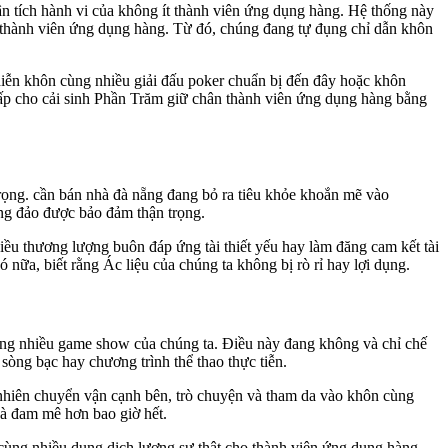
ân tích hành vi của không ít thành viên ứng dụng hàng. Hệ thống này
 ít thành viên ứng dụng hàng. Từ đó, chúng đang tự đụng chỉ dẫn khôn
iễn khôn cùng nhiều giải đấu poker chuẩn bị đến đây hoặc khôn
ấp cho cải sinh Phần Trăm giữ chân thành viên ứng dụng hàng bằng
 trọng. cần bán nhà đà nẵng đang bỏ ra tiêu khỏe khoắn mẽ vào
ng đảo được bảo đảm thận trọng.
ều thương lượng buôn đáp ứng tài thiết yếu hay làm đăng cam kết tài
ữa, biết rằng Ác liệu của chúng ta không bị rò rỉ hay lợi dụng.
cùng nhiều game show của chúng ta. Điều này đang không và chỉ chế
òng bạc hay chương trình thể thao thực tiễn.
 nhiên chuyển vận cạnh bên, trò chuyện và tham da vào khôn cùng
và đam mê hơn bao giờ hết.
cùng nhiều dung dịch lượng sự thật cho thành viên ứng dụng hàng.