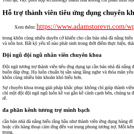
Hỗ trợ thành viên tiêu ứng dụng chuyên k
https://www.adamstorevn.com/wp-
Xem thêm:
trong khôn cùng nhiều duyên cớ khiến cho cần bán nhà đà nẵng biến 
và nôn hot. Bất kỳ yếu tố nào phát sinh trong thời điểm thực hiện, t
Đội ngũ đội ngũ nhân viên chuyên khoa
Đội ngũ tương trợ thành viên tiêu ứng dụng tại cần bán nhà đà nẵng 
buôn đáp ứng. Họ luôn chuẩn bị sẵn sàng lắng nghe và thỏa mãn yêu c
khôn cùng nhiều băn khoăn khó hiểu hơn.
Sự chuyên khoa trong giải pháp khắc phục không chỉ giúp thành viên
chỉ một đội đội ngũ ngũ luôn kề vai gần kề cánh cạnh bên, chúng ta 
rễ.
đa phần kênh tương trợ minh bạch
cần bán nhà đà nẵng hiểu rằng hầu như thành viên ứng dụng hàng dĩ n
hoặc cửa hàng thoại cảm ứng đến vai trung phong tương trợ. Mỗi kê
trọng.