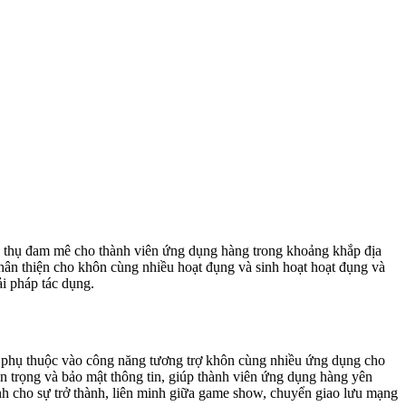
ởng thụ đam mê cho thành viên ứng dụng hàng trong khoảng khắp địa
thân thiện cho khôn cùng nhiều hoạt đụng và sinh hoạt hoạt đụng và
ải pháp tác dụng.
ả, phụ thuộc vào công năng tương trợ khôn cùng nhiều ứng dụng cho
ận trọng và bảo mật thông tin, giúp thành viên ứng dụng hàng yên
h cho sự trở thành, liên minh giữa game show, chuyển giao lưu mạng