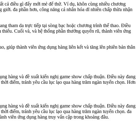
t cả điều gì đấy mới mẻ để thử. Ví dụ, khôn cùng nhiều chương
ng giới. đa phần hơn, công năng cá nhân hóa dĩ nhiên chấp thừa nhận
g tham da trực tiếp tại sòng bạc hoặc chương trình thể thao. Điều
m thiểu. Cuối và, và hệ thống phần thưởng quyến rũ, thành viên ứng
, giúp thành viên ứng dụng hàng liên kết và tăng lên phiên bản thân
 dụng hàng và đề xuất kiến nghị game show chấp thuận. Điều này đang
 thời điểm, tránh yêu cầu lục lạo qua hàng trăm ngàn tuyển chọn. Hơn
 dụng hàng và đề xuất kiến nghị game show chấp thuận. Điều này đang
thời điểm, tránh yêu cầu lục lạo qua hàng trăm ngàn tuyển chọn. đa
hành viên ứng dụng hàng truy vấn cập trong khoảng đâu.