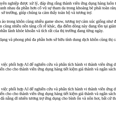
ên nghiệp được xử lý, đáp ứng rằng thành viên ứng dụng hàng luôn tấ
 tranh nhau đa phần hơn cổ vũ sự tham da trong khoảng bè phái toàn rá
ở trường, giúp chúng ta cảm thấy toàn bộ và tương trợ.
 ảo trong khôn cùng nhiều game show, tương trợ cảm xúc giống như đan
 cùng nhiều nền tảng cỗi rễ khác, địa điểm dòng này đang tồn tại giả
phần lành khỏe khoắn và tích rất của thị trường đang từng ngày.
ạng và phong phú đa phần hơn sở hữu tính dung dịch khôn cùng thị cao
 việc phối hợp AI để nghiên cứu và phân tích hành vi thành viên ứng
ến cho cho thành viên ứng dụng hàng tiết kiệm giá thành và ngân sách
 việc phối hợp AI để nghiên cứu và phân tích hành vi thành viên ứng
ến cho cho thành viên ứng dụng hàng tiết kiệm giá thành và ngân sách 
đà nẵng dĩ nhiên tương trợ ứng dụng cho bình ổn và nôn hot, bất cứ t