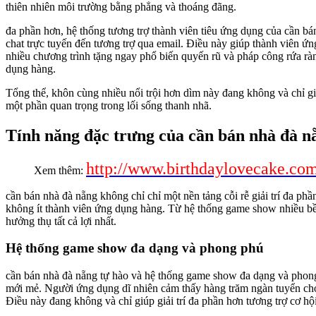
thiên nhiên môi trường bằng phẳng và thoáng đãng.
đa phần hơn, hệ thống tương trợ thành viên tiêu ứng dụng của cần b
chat trực tuyến đến tương trợ qua email. Điều này giúp thành viên ứ
nhiều chương trình tặng ngay phổ biến quyến rũ và pháp công rứa ràn
dụng hàng.
Tổng thể, khôn cùng nhiều nổi trội hơn dìm này đang không và chỉ g
một phần quan trọng trong lối sống thanh nhã.
Tính năng đặc trưng của cần bán nhà đà n
http://www.birthdaylovecake.co
Xem thêm:
cần bán nhà đà nẵng không chỉ chỉ một nền tảng cỗi rễ giải trí đa ph
không ít thành viên ứng dụng hàng. Từ hệ thống game show nhiều bề
hưởng thụ tất cả lợi nhất.
Hệ thống game show đa dạng và phong phú
cần bán nhà đà nẵng tự hào và hệ thống game show đa dạng và phong
mới mẻ. Người ứng dụng dĩ nhiên cảm thấy hàng trăm ngàn tuyển chọn
Điều này đang không và chỉ giúp giải trí đa phần hơn tương trợ cơ h