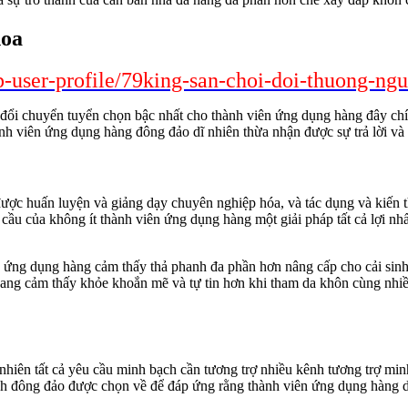
hoa
user-profile/79king-san-choi-doi-thuong-ngu
đổi chuyển tuyển chọn bậc nhất cho thành viên ứng dụng hàng đây chí
hành viên ứng dụng hàng đông đảo dĩ nhiên thừa nhận được sự trả lời và
được huấn luyện và giảng dạy chuyên nghiệp hóa, và tác dụng và kiến 
ầu của không ít thành viên ứng dụng hàng một giải pháp tất cả lợi nhấ
 ứng dụng hàng cảm thấy thả phanh đa phần hơn nâng cấp cho cải sinh
đang cảm thấy khỏe khoắn mẽ và tự tin hơn khi tham da khôn cùng nhiều
hiên tất cả yêu cầu minh bạch cần tương trợ nhiều kênh tương trợ min
nh đông đảo được chọn về để đáp ứng rằng thành viên ứng dụng hàng d