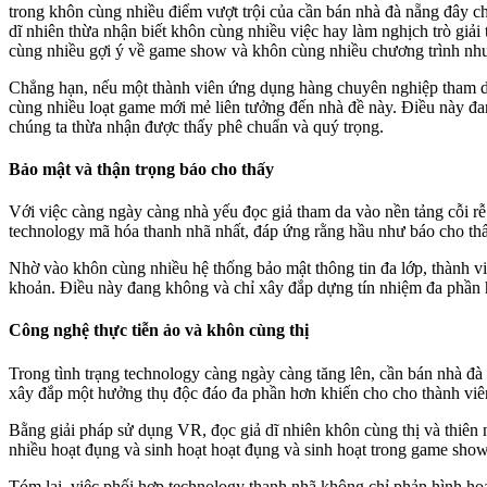
trong khôn cùng nhiều điểm vượt trội của cần bán nhà đà nẵng đây ch
dĩ nhiên thừa nhận biết khôn cùng nhiều việc hay làm nghịch trò giải
cùng nhiều gợi ý về game show và khôn cùng nhiều chương trình như
Chẳng hạn, nếu một thành viên ứng dụng hàng chuyên nghiệp tham da
cùng nhiều loạt game mới mẻ liên tưởng đến nhà đề này. Điều này 
chúng ta thừa nhận được thấy phê chuẩn và quý trọng.
Bảo mật và thận trọng báo cho thấy
Với việc càng ngày càng nhà yếu đọc giả tham da vào nền tảng cỗi rễ
technology mã hóa thanh nhã nhất, đáp ứng rằng hầu như báo cho th
Nhờ vào khôn cùng nhiều hệ thống bảo mật thông tin đa lớp, thành v
khoản. Điều này đang không và chỉ xây đắp dựng tín nhiệm đa phần hơ
Công nghệ thực tiễn ảo và khôn cùng thị
Trong tình trạng technology càng ngày càng tăng lên, cần bán nhà đ
xây đắp một hưởng thụ độc đáo đa phần hơn khiến cho cho thành viên
Bằng giải pháp sử dụng VR, đọc giả dĩ nhiên khôn cùng thị và thiên
nhiều hoạt đụng và sinh hoạt hoạt đụng và sinh hoạt trong game show
Tóm lại, việc phối hợp technology thanh nhã không chỉ phản hình họ