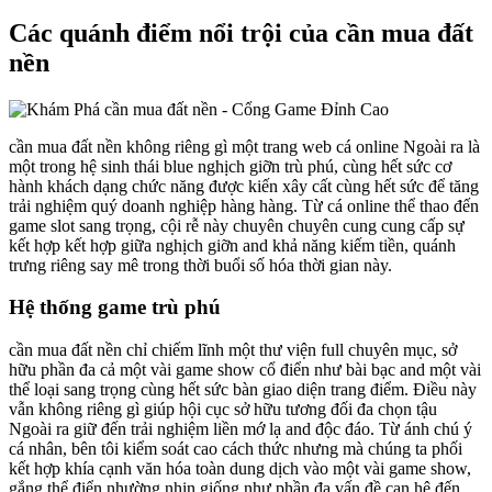
Các quánh điểm nổi trội của cần mua đất
nền
cần mua đất nền không riêng gì một trang web cá online Ngoài ra là
một trong hệ sinh thái blue nghịch giỡn trù phú, cùng hết sức cơ
hành khách dạng chức năng được kiến xây cất cùng hết sức để tăng
trải nghiệm quý doanh nghiệp hàng hàng. Từ cá online thể thao đến
game slot sang trọng, cội rễ này chuyên chuyên cung cung cấp sự
kết hợp kết hợp giữa nghịch giỡn and khả năng kiếm tiền, quánh
trưng riêng say mê trong thời buổi số hóa thời gian này.
Hệ thống game trù phú
cần mua đất nền chỉ chiếm lĩnh một thư viện full chuyên mục, sở
hữu phần đa cả một vài game show cổ điển như bài bạc and một vài
thể loại sang trọng cùng hết sức bàn giao diện trang điểm. Điều này
vẫn không riêng gì giúp hội cục sở hữu tương đối đa chọn tậu
Ngoài ra giữ đến trải nghiệm liền mớ lạ and độc đáo. Từ ánh chú ý
cá nhân, bên tôi kiểm soát cao cách thức nhưng mà chúng ta phối
kết hợp khía cạnh văn hóa toàn dung dịch vào một vài game show,
gắng thể điển nhường nhịn giống như phần đa vấn đề can hệ đến