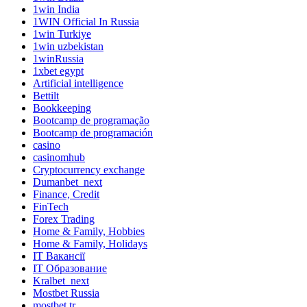
1win India
1WIN Official In Russia
1win Turkiye
1win uzbekistan
1winRussia
1xbet egypt
Artificial intelligence
Bettilt
Bookkeeping
Bootcamp de programação
Bootcamp de programación
casino
casinomhub
Cryptocurrency exchange
Dumanbet_next
Finance, Credit
FinTech
Forex Trading
Home & Family, Hobbies
Home & Family, Holidays
IT Вакансії
IT Образование
Kralbet_next
Mostbet Russia
mostbet tr