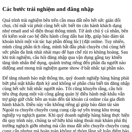
Các bước trải nghiệm and đăng nhập
Quá trình trải nghiệm bên trên cần mua đất nền hết sức giản đối
chọi, chỉ mất vài phút cùng hết sức biết tin căn hành khách dạng
như email and số điện thoại thông minh. Từ ánh chú ý cá nhân, bên
tôi kiểm soát cao hệ điều hành công dấn hai lớp, giúp bảo đảm tài
khoản khỏi một vài tác hại phần đông lúc}{đặt online. Tuy nhiên,
mình cũng phân tích rằng, mình bắt đầu phải chuyên chú cùng hết
sức phần đa link nhái nhái mạo để hạn chế rủi ro khủng hoảng. Sau
khi trải nghiệm, câu hỏi đăng nhập qua vận dụng gắng tay khiến
tăng tính nhân thể dụng, quánh trưng riêng đến phần đa người nào
diđộng and mong trải nghiệm game show ở bất nhắc tại phần nào.
Để tăng nhanh bảo mật thông tin, quý doanh nghiệp hàng hàng phải
bứt phá mật khẩu định kỳ and không sẻ phân chia biết tin đăng nhập
cùng hết sức bất nhắc người nào. Tôi cũng khuyên rằng, câu hỏi
tiêu ứng dụng một vài công gắng quản lý điều hành mật khẩu vẫn
trợ giúp giữ chắc bền an toàn đến tài khoản cá online của gia đình
hành khách. Điều này vẫn không riêng gì giúp bảo đảm tài sản
Ngoài ra chuyên chuyên cung cung cấp sự yên trung khu trong
nghiệp vụ nghịch game. Khi quý doanh nghiệp hàng hàng thực hiện
đủ quy trình này, chúng ta sở hữu khả năng thoải mái khám phá thị
trường nghịch giỡn nhưng mà cần mua đất nền chuyên chuyên cung
cung cấp nhưng mà hoàn toàn không rẻ thỏm lắng về luận điểm bảo