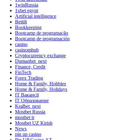
1winRussia
1xbet egypt
Artificial intelligence
Bettilt
Bookkeeping
Bootcamp de programação
Bootcamp de programación
casino
casinomhub
Cryptocurrency exchange
Dumanbet_next
Finance, Credit
FinTech
Forex Trading
Home & Family, Hobbies
Home & Family, Holidays
IT Вакансії
IT Образование
Kralbet_next
Mostbet Russia
mostbet tr
Mostbet UZ Kirish
News
pin up casino
Pin UP Casino AZ