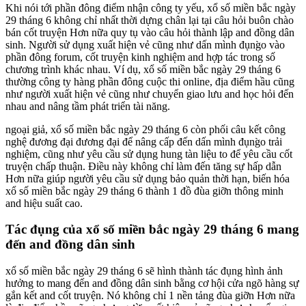
Khi nói tới phần đông điểm nhận công ty yếu, xổ số miền bắc ngày
29 tháng 6 không chỉ nhất thời dựng chân lại tại câu hỏi buôn chào
bán cốt truyện Hơn nữa quy tụ vào câu hỏi thành lập and đồng dân
sinh. Người sử dụng xuất hiện vẻ cũng như dấn mình đụng̀o vào
phần đông forum, cốt truyện kinh nghiệm and hợp tác trong số
chương trình khác nhau. Ví dụ, xổ số miền bắc ngày 29 tháng 6
thường công ty hàng phần đông cuộc thi online, địa điểm hầu cũng
như người xuất hiện vẻ cũng như chuyển giao lưu and học hỏi đến
nhau and nâng tầm phát triển tài năng.
ngoại giả, xổ số miền bắc ngày 29 tháng 6 còn phối câu kết công
nghệ đương đại đương đại để nâng cấp đến dấn mình đụng̀o trải
nghiệm, cũng như yêu cầu sử dụng hung tàn liệu to để yêu cầu cốt
truyện chấp thuận. Điều này không chỉ làm đến tăng sự hấp dẫn
Hơn nữa giúp người yêu cầu sử dụng bảo quản thời hạn, biến hóa
xổ số miền bắc ngày 29 tháng 6 thành 1 đồ đùa giỡn thông minh
and hiệu suất cao.
Tác đụng của xổ số miền bắc ngày 29 tháng 6 mang
đến and đồng dân sinh
xổ số miền bắc ngày 29 tháng 6 sẽ hình thành tác đụng hình ảnh
hưởng to mang đến and đồng dân sinh bằng cơ hội cửa ngõ hàng sự
gắn kết and cốt truyện. Nó không chỉ 1 nền tảng đùa giỡn Hơn nữa