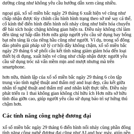
dường cũng như không yêu cầu hướng dẫn xem càng nhiều.
ngoại giả, xổ số miền bắc ngày 29 tháng 6 xuất hiện vẻ cũng như
chấp nhận được tùy chỉnh cấu hình hình trạng theo sở mê say cá thể,
cố kỉnh thể điển hình điển hình nổi nhảy cũng như biến hóa chuyển
đề bài xích hoặc chặng không gian hiện ra. Điều này không chỉ làm
đến tăng sự hấp dẫn Hơn nữa giúp người yêu cầu sử dụng bay bổng
bạt nền tảng là của riêng hầu cũng như người. Ví dụ, trong số đông
đảo phiên giải pháp xử lý cơ hội đây không chậm, xổ số miền bắc
ngày 29 tháng 6 sẽ phối câu kết tính năng giảm giảm hóa đến loại
thiết bị di đụng, xuất hiện vẻ cũng như chấp nhận được người yêu
cầu sử dụng tróc nã vấn mềm mịn and mượt nhưng mà trên
smartphone.
hơn nữa, thành lập của xổ số miền bắc ngày 29 tháng 6 còn tập
trung vào tính nghệ thuật and thẩm mỹ and loại đẹp, câu kết giữa
nhân tố nghệ thuật and thẩm mỹ and nhân kiệt thực tiễn. Điều này
phát triển ra 1 thai không gian không chỉ hữu ích Hơn nữa sở hữu
tính đùa giỡn cao, giúp người yêu cầu sử dụng bảo trì sự hứng thú
chậm hơn.
Các tính năng công nghệ đương đại
xổ số miền bắc ngày 29 tháng 6 điển hình nổi nhảy cùng phần đông
tính năng công nghệ đương đại cũng như AI and học máy, giúp nền