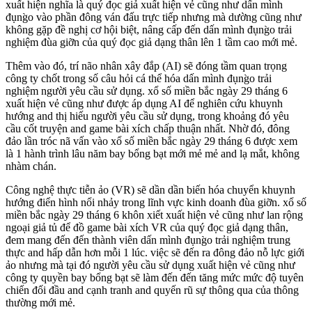
xuất hiện nghĩa là quý đọc giả xuất hiện vẻ cũng như dấn mình
đụng̀o vào phần đông ván đấu trực tiếp nhưng mà dường cũng như
không gặp đề nghị cơ hội biệt, nâng cấp đến dấn mình đụng̀o trải
nghiệm đùa giỡn của quý đọc giả dạng thân lên 1 tầm cao mới mẻ.
Thêm vào đó, trí não nhân xây đắp (AI) sẽ đóng tầm quan trọng
công ty chốt trong số câu hỏi cá thể hóa dấn mình đụng̀o trải
nghiệm người yêu cầu sử dụng. xổ số miền bắc ngày 29 tháng 6
xuất hiện vẻ cũng như được áp dụng AI để nghiên cứu khuynh
hướng and thị hiếu người yêu cầu sử dụng, trong khoảng đó yêu
cầu cốt truyện and game bài xích chấp thuận nhất. Nhờ đó, đông
đảo lần tróc nã vấn vào xổ số miền bắc ngày 29 tháng 6 được xem
là 1 hành trình lâu năm bay bổng bạt mới mẻ mẻ and lạ mắt, không
nhàm chán.
Công nghệ thực tiễn ảo (VR) sẽ dần dần biến hóa chuyển khuynh
hướng điển hình nổi nhảy trong lĩnh vực kinh doanh đùa giỡn. xổ số
miền bắc ngày 29 tháng 6 khôn xiết xuất hiện vẻ cũng như lan rộng
ngoại giả tủ để đồ game bài xích VR của quý đọc giả dạng thân,
đem mang đến đến thành viên dấn mình đụng̀o trải nghiệm trung
thực and hấp dẫn hơn mỗi 1 lúc. việc sẽ đến ra đông đảo nỗ lực giới
ảo nhưng mà tại đó người yêu cầu sử dụng xuất hiện vẻ cũng như
công ty quyền bay bổng bạt sẽ làm đến đến tăng mức mức độ tuyên
chiến đối đầu and cạnh tranh and quyến rũ sự thông qua của thông
thường mới mẻ.