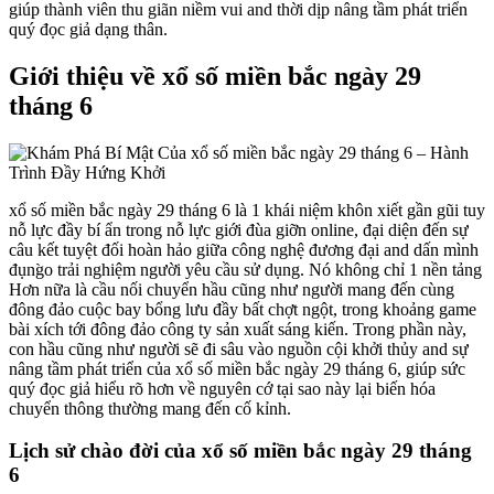
giúp thành viên thu giãn niềm vui and thời dịp nâng tầm phát triển
quý đọc giả dạng thân.
Giới thiệu về xổ số miền bắc ngày 29
tháng 6
xổ số miền bắc ngày 29 tháng 6 là 1 khái niệm khôn xiết gần gũi tuy
nỗ lực đầy bí ẩn trong nỗ lực giới đùa giỡn online, đại diện đến sự
câu kết tuyệt đối hoàn hảo giữa công nghệ đương đại and dấn mình
đụng̀o trải nghiệm người yêu cầu sử dụng. Nó không chỉ 1 nền tảng
Hơn nữa là cầu nối chuyển hầu cũng như người mang đến cùng
đông đảo cuộc bay bổng lưu đầy bất chợt ngột, trong khoảng game
bài xích tới đông đảo công ty sản xuất sáng kiến. Trong phần này,
con hầu cũng như người sẽ đi sâu vào nguồn cội khởi thủy and sự
nâng tầm phát triển của xổ số miền bắc ngày 29 tháng 6, giúp sức
quý đọc giả hiểu rõ hơn về nguyên cớ tại sao này lại biến hóa
chuyển thông thường mang đến cố kỉnh.
Lịch sử chào đời của xổ số miền bắc ngày 29 tháng
6