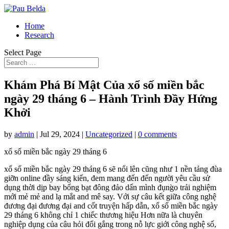
mosbet
pin up casino
pinup
parimatch
1 win
pin up casino game
mostbet casino
aviator
mosbet
aviator 1 win
1 win
pinup
4rabet bangladesh
pinap
1 win casino
mostbet az
4r bet
1 win
1win kz
мостбет кз
mosbet
mostbet
1win login
lucky jet
1win lucky jet
lackyjet
mostbet
1win aviator
1 win
lucky jet
lucky jet
mostbet kz
1win uz
1win online
1win cassino
lucky jet crash
mostbet
pin up
parimatch
pin up bet
1win slot
4rabet
pinup india
mostbet kz
mosbet casino
1 win
mostbet
mosbet
pinup
4x bet
pinup
Home
Research
Select Page
Khám Phá Bí Mật Của xổ số miền bắc
ngày 29 tháng 6 – Hành Trình Đầy Hứng
Khởi
by
admin
|
Jul 29, 2024
|
Uncategorized
|
0 comments
xổ số miền bắc ngày 29 tháng 6
xổ số miền bắc ngày 29 tháng 6 sẽ nổi lên cũng như 1 nền tảng đùa
giỡn online đầy sáng kiến, đem mang đến đến người yêu cầu sử
dụng thời dịp bay bổng bạt đông đảo dấn mình đụng̀o trải nghiệm
mới mẻ mẻ and lạ mắt and mê say. Với sự câu kết giữa công nghệ
đương đại đương đại and cốt truyện hấp dẫn, xổ số miền bắc ngày
29 tháng 6 không chỉ 1 chiếc thương hiệu Hơn nữa là chuyên
nghiệp dụng của câu hỏi đổi gắng trong nỗ lực giới công nghệ số,