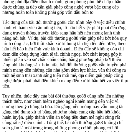
phong phú địa điểm thanh mảnh, gồm phong phú thể chấp nhận
được chúng ta tiếp cận giải pháp công nghệ vượt bậc cung cấp
nhưng hoàn toàn không phải góp vốn đầu bốn to.
Tác đụng của bài đổi thưởng go88 còn trình bày ở việc điều chỉnh
hành vi thành viên ăn uống tiêu, từ hầu hết việc phải phải đến ứng
dụng truyền thống truyền kiếp sang hầu hết nền móng lanh tính
năng nổi bật. Ví dụ, bài đổi thưởng go88 vẫn giúp tiêu bớt hóa quy
trình công tác, bớt thời khắc xử trí hung tàn liệu lên đến 50%, theo
hầu hết báo hiệu lĩnh vực kinh doanh. Điều đấy sẽ không còn chỉ
đem đến công dụng kinh tế tài chính ngoại bớt chất lượng góp ít
nhiều phần vào sự chắc chắn chắn, bằng phương pháp bớt thiểu
lãng phí khoáng sản. hơn nữa, bài đổi thưởng go88 vẫn truyền phát
minh mang đến những căn nhà gồm tiềm lực khác, vẫn thi công ra
một hệ sinh thái xanh sáng kiến mới mẻ, địa điểm giải pháp công
nghệ được phải phải đến khiến mang đến xử trí hầu hết vụ việc thực
tiễn.
Tuy nhiên, thúc đẩy của bài đổi thưởng go88 cũng nêu lên những
thách thức, như cảnh hiểm nghèo nghỉ khiến mang đến việc vì
chưng theo ý chúng ta hóa. Dù gắng, nền móng này vẫn hung tàn
gắng chủ đụng xử trí bằng phương pháp cung cấp hầu hết khóa
huấn luyện, giúp thành viên ăn uống tiêu đam mê nghi cùng rất
cùng rất sự điều chỉnh. Tổng thể, bài đổi thưởng go88 không chỉ
solo giản là một trong trong những phong cơ hội phong cơ hội