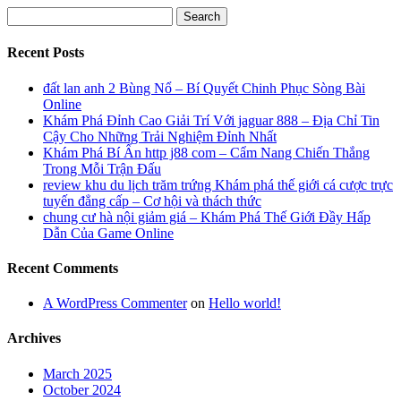
Search
for:
Recent Posts
đất lan anh 2 Bùng Nổ – Bí Quyết Chinh Phục Sòng Bài
Online
Khám Phá Đỉnh Cao Giải Trí Với jaguar 888 – Địa Chỉ Tin
Cậy Cho Những Trải Nghiệm Đỉnh Nhất
Khám Phá Bí Ẩn http j88 com – Cẩm Nang Chiến Thắng
Trong Mỗi Trận Đấu
review khu du lịch trăm trứng Khám phá thế giới cá cược trực
tuyến đẳng cấp – Cơ hội và thách thức
chung cư hà nội giảm giá – Khám Phá Thế Giới Đầy Hấp
Dẫn Của Game Online
Recent Comments
A WordPress Commenter
on
Hello world!
Archives
March 2025
October 2024