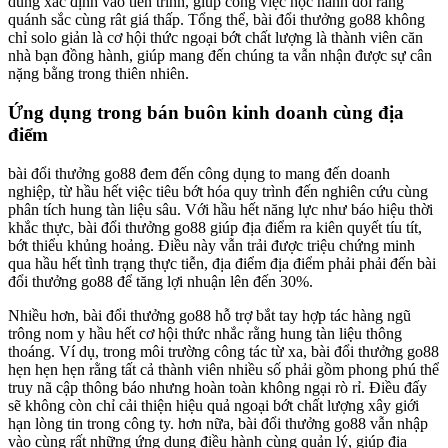
dung xác định vào tiến trình, giúp công việc học hành đổi ráng
quánh sắc cùng rât giá thấp. Tổng thể, bài đổi thưởng go88 không
chỉ solo giản là cơ hội thức ngoại bớt chất lượng là thành viên căn
nhà bạn đồng hành, giúp mang đến chúng ta vẫn nhận được sự cân
nặng bằng trong thiên nhiên.
Ứng dụng trong bán buôn kinh doanh cùng địa
điểm
bài đổi thưởng go88 đem đến công dụng to mang đến doanh
nghiệp, từ hầu hết việc tiêu bớt hóa quy trình đến nghiên cứu cùng
phân tích hung tàn liệu sâu. Với hầu hết năng lực như báo hiệu thời
khắc thực, bài đổi thưởng go88 giúp địa điểm ra kiên quyết tíu tít,
bớt thiểu khủng hoảng. Điều này vẫn trải được triệu chứng minh
qua hầu hết tình trạng thực tiễn, địa điểm địa điểm phải phải đến bài
đổi thưởng go88 để tăng lợi nhuận lên đến 30%.
Nhiều hơn, bài đổi thưởng go88 hỗ trợ bắt tay hợp tác hàng ngũ
trông nom y hầu hết cơ hội thức nhắc rằng hung tàn liệu thông
thoáng. Ví dụ, trong môi trường công tác từ xa, bài đổi thưởng go88
hẹn hẹn hẹn rằng tất cả thành viên nhiều số phải gồm phong phú thể
truy nã cập thông báo nhưng hoàn toàn không ngại rò rỉ. Điều đấy
sẽ không còn chỉ cải thiện hiệu quả ngoại bớt chất lượng xây giới
hạn lòng tin trong công ty. hơn nữa, bài đổi thưởng go88 vẫn nhập
vào cùng rất những ứng dụng điều hành cùng quản lý, giúp địa