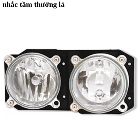
nhắc tầm thường là