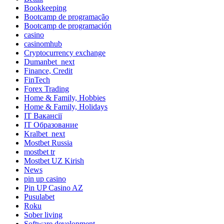
Bookkeeping
Bootcamp de programação
Bootcamp de programación
casino
casinomhub
Cryptocurrency exchange
Dumanbet_next
Finance, Credit
FinTech
Forex Trading
Home & Family, Hobbies
Home & Family, Holidays
IT Вакансії
IT Образование
Kralbet_next
Mostbet Russia
mostbet tr
Mostbet UZ Kirish
News
pin up casino
Pin UP Casino AZ
Pusulabet
Roku
Sober living
Software development