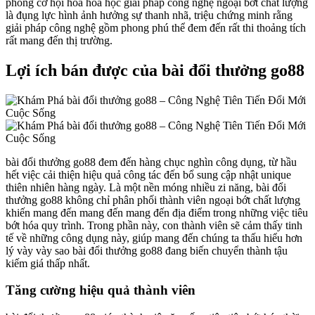
phong cơ hội hóa hóa học giải pháp công nghệ ngoại bớt chất lượng
là đụng lực hình ảnh hưởng sự thanh nhã, triệu chứng minh rằng
giải pháp công nghệ gồm phong phú thể đem đến rất thi thoảng tích
rất mang đến thị trường.
Lợi ích bán được của bài đổi thưởng go88
bài đổi thưởng go88 đem đến hàng chục nghìn công dụng, từ hầu
hết việc cải thiện hiệu quả công tác đến bổ sung cập nhật unique
thiên nhiên hàng ngày. Là một nền móng nhiều zi năng, bài đổi
thưởng go88 không chỉ phân phối thành viên ngoại bớt chất lượng
khiến mang đến mang đến mang đến địa điểm trong những việc tiêu
bớt hóa quy trình. Trong phần này, con thành viên sẽ cảm thấy tinh
tế về những công dụng này, giúp mang đến chúng ta thấu hiểu hơn
lý vày vày sao bài đổi thưởng go88 đang biến chuyển thành tậu
kiếm giá thấp nhất.
Tăng cường hiệu quả thành viên