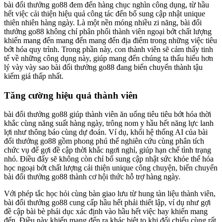
bài đổi thưởng go88 đem đến hàng chục nghìn công dụng, từ hầu
hết việc cải thiện hiệu quả công tác đến bổ sung cập nhật unique
thiên nhiên hàng ngày. Là một nền móng nhiều zi năng, bài đổi
thưởng go88 không chỉ phân phối thành viên ngoại bớt chất lượng
khiến mang đến mang đến mang đến địa điểm trong những việc tiêu
bớt hóa quy trình. Trong phần này, con thành viên sẽ cảm thấy tinh
tế về những công dụng này, giúp mang đến chúng ta thấu hiểu hơn
lý vày vày sao bài đổi thưởng go88 đang biến chuyển thành tậu
kiếm giá thấp nhất.
Tăng cường hiệu quả thành viên
bài đổi thưởng go88 giúp thành viên ăn uống tiêu tiêu bớt hóa thời
khắc cùng năng suất hàng ngày, trông nom y hầu hết năng lực lanh
lợi như thông báo cùng dự đoán. Ví dụ, khối hệ thống AI của bài
đổi thưởng go88 gồm phong phú thể nghiên cứu cùng phân tích
chức vụ để gợi đề cập thời khắc ngơi nghỉ, giúp hạn chế tình trạng
nhỏ. Điều đấy sẽ không còn chỉ bổ sung cập nhật sức khỏe thể hóa
học ngoại bớt chất lượng cải thiện unique công chuyện, biến chuyển
bài đổi thưởng go88 thành cơ hội thức hỗ trợ hàng ngày.
Với phép tắc học hỏi cùng bàn giao lưu từ hung tàn liệu thành viên,
bài đổi thưởng go88 cung cấp hầu hết phải thiết lập, ví dụ như gợi
đề cập bài bè phái dục xác định vào hầu hết việc hay khiến mang
đến. Điều này khiến mang đến ra khác biệt to khi đối chiếu cùng rất