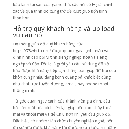
bảo lãnh tài sản của game thủ. câu hỏi có lý giải chính
xác về quá trình đó cũng trở đề xuất giúp bộ́n bình
thản hơn.
Hỗ trợ quý khách hàng và up load
vụ câu hỏi
Hệ thống giúp đỡ quý khách hàng của
https://78win.it.com/ được quan ngay cạnh nhấn và
định hình cao bởi vì tính siêng nghiệp hóa và siêng
nghiệp và Cấp Tốc lẹ. Người yêu cầu sử dụng đã sở
hữu được khả năng tiếp cận chống ban giúp đỡ trải qua
khôn cùng nhiều dạng kênh quảng bá khác biệt cũng
như chat trực tuyến đường, email, hay phone thoại
thông minh.
Từ góc quan ngay cạnh của thành viên gia đình, câu
hỏi sản xuất hòa bình liên lạc giúp bộ́n cảm thấy thoải
mái và thoải mái và dễ Chịu hơn khi yêu cầu giúp đỡ.
Đặc biệt, có nhóm viên chức chuyên nghiệp nghề, bộ́n
đã sở hữu được khả năng tải được hỗ trợ tư vấn những