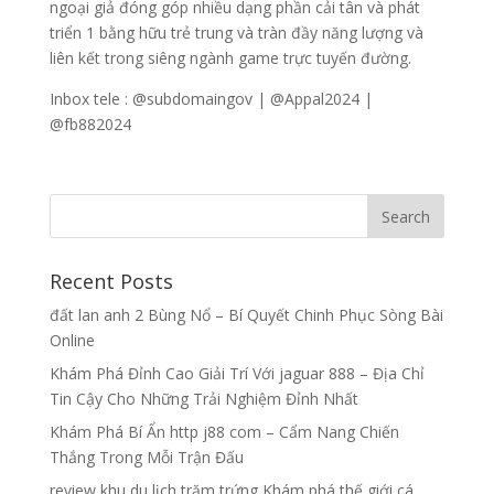
ngoại giả đóng góp nhiều dạng phần cải tân và phát
triển 1 bằng hữu trẻ trung và tràn đầy năng lượng và
liên kết trong siêng ngành game trực tuyến đường.
Inbox tele : @subdomaingov | @Appal2024 |
@fb882024
Recent Posts
đất lan anh 2 Bùng Nổ – Bí Quyết Chinh Phục Sòng Bài
Online
Khám Phá Đỉnh Cao Giải Trí Với jaguar 888 – Địa Chỉ
Tin Cậy Cho Những Trải Nghiệm Đỉnh Nhất
Khám Phá Bí Ẩn http j88 com – Cẩm Nang Chiến
Thắng Trong Mỗi Trận Đấu
review khu du lịch trăm trứng Khám phá thế giới cá