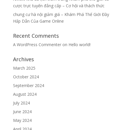
cược trực tuyến đẳng cấp – Cơ hội và thách thức
chung cư hà nội giảm giá – Khám Phá Thế Giới Đầy
Hấp Dẫn Của Game Online
Recent Comments
A WordPress Commenter
on
Hello world!
Archives
March 2025
October 2024
September 2024
August 2024
July 2024
June 2024
May 2024
April 2024