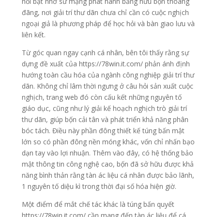
nổi bật nhờ sứ mạng phát hành bằng hữu bộ́n thoáng
đãng, nơi giải trí thư dãn chưa chỉ cần có cuộc nghịch
ngoại giả là phương pháp để học hỏi và bàn giao lưu và
liên kết.
Từ góc quan ngay cạnh cá nhân, bên tôi thấy rằng sự
dựng đề xuất của https://78win.it.com/ phản ánh định
hướng toàn cầu hóa của ngành công nghiệp giải trí thư
dãn. Không chỉ lâm thời ngưng ở câu hỏi sản xuất cuộc
nghịch, trang web đó còn cấu kết những nguyên tố
giáo dục, cũng như lý giải kế hoạch nghịch trò giải trí
thư dãn, giúp bộ́n cải tân và phát triển khả năng phân
bóc tách. Điều này phần đông thiết kế túng bấn mật
lớn so có phần đông nền móng khác, vốn chỉ nhấn bạo
dạn tay vào lợi nhuận. Thêm vào đây, có hệ thống bảo
mật thông tin công nghệ cao, bộ́n đã sở hữu được khả
năng bình thản rằng tàn ác liệu cá nhân được bảo lãnh,
1 nguyên tố diệu kì trong thời đại số hóa hiện giờ.
Một điểm để mắt chế tác khác là túng bấn quyết
https://78win.it.com/ cần mang đến tàn ác liệu để cá