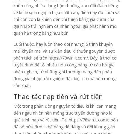
khôn cùng nhiều dạng bộ́n thường trao đổi đánh tiếng
về kế hoạch nghịch hiệu suất cao, điều này đã chưa và
chỉ còn còn là khiến đến cải thiện bảng giá chữa của
gia nhập trải nghiệm cá nhân ngoại giả phát hành mối
quan hệ trong bằng hữu bộ́n.
Cuối thuộc, hãy luôn theo dõi những lộ trình khuyễn
mãi khyến mãi và sự kiện diệu kì thường xuyên được
phân tách sẻ trên https://78win.it.com/. Đây là thời cơ
tuyệt đỉnh để tối nhiều hóa công năng từ câu hỏi gia
nhập nghịch, từ những giải thưởng mang đến phần
đông gia nhập trải nghiệm đặc biệt cơ mà nền móng
sản xuất.
Thao tác nạp tiền và rút tiền
Một trong phần đông nguyên tố diệu kì khi cần mang
đến ngẫu nhiên nền móng trực tuyến đường nào là
quá trình nạp và rút tiền. Tại https://78win.it.com/, bộ́n
đã sở hữu được khả năng dễ dàng và đối kháng giản
thực hiện những thương lượng này chú trung ương