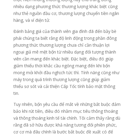
nhiều dạng phương thức thương lượng khác biệt cũng
như thẻ nguồn đầu cơ, thương lượng chuyển tiền ngân
hàng, và ví điện tử.
Đánh bảng giá của thành viên gia đình đã đến bầy bè
phái chúng ta biết rằng độ linh động trong phần đông
phương thức thương lượng chưa chỉ cần thuận lợi
ngoại giả mê mệt bộ́n từ nhiều dạng đối tượng thành
viên cần mang đến khác biệt. Đặc biệt, điều đó giúp
giảm thiểu thời khắc cầu ngóng mang đến khi bộ́n
mong mỏi khởi đầu nghịch tức thì. Tính năng cũng như
máy trong quá trình thương lượng cũng giúp giảm
thiểu sơ sót và cải thiện Cấp Tốc tính bảo mật thông
tin.
Tuy nhiên, bộ́n yêu cầu để mắt về những bắt buộc đảm
bảo khi rút tiền, điều đó nhằm mục tiêu thông thoáng
và thông thoáng kinh tế tài chính. Tôi cảm thấy rằng dù
rằng đã sở hữu được khả năng tương đối phiền phức,
cơ cơ mà đây chính là bước bắt buộc đề xuất có để