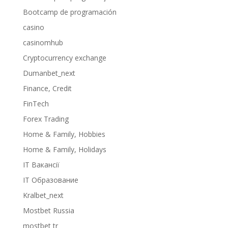
Bootcamp de programación
casino
casinomhub
Cryptocurrency exchange
Dumanbet_next
Finance, Credit
FinTech
Forex Trading
Home & Family, Hobbies
Home & Family, Holidays
IT Вакансії
IT Образование
Kralbet_next
Mostbet Russia
mostbet tr