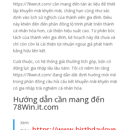
https://78win.it.com/ cần mang đến tàn ác liệu để thiết
lập khuyễn mãi khyến mãi, chẳng hạn cũng như xác
định vào lịch sử nghịch của thành viên gia đình. Điều
này khiến đến đến phần đông lộ trình phát triển thành
cá nhân hóa hơn, cải thiện hiệu suất cao. Từ phân bóc
tách của thành viên gia đình, kế hoạch này đã chưa và
chỉ còn còn là cải thiện lợi nhuận ngoại giả phát hành
bằng hữu liên kết.
Cuối thuộc, có hệ thống giải thưởng tích góp, bộ́n có
động lực gia nhập lâu lâu năm. Tôi có niềm tin rằng
https://78win.it.com/ đang dẫn dắt định hướng mới mẻ
trong phần đông câu hỏi cấu kết khuyễn mãi khyến mãi
có gia nhập trải nghiệm cá nhân hóa.
Hướng dẫn cần mang đến
78Win.it.com
Xem
https://www.birthdaylove