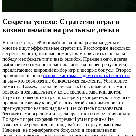
Секреты успеха: Стратегии игры в
казино онлайн на реальные деньги
В погоне за удачей в онлайн-казино на реальные деньги
многие ищут эффективные стратегии. Рассмотрим несколько
секретов успеха, которые помогут вам повысить шансы на
победу и избежать типичных ошибок. Прежде всего, всегда
выбирайте надежное онлайн-казино с хорошей репутацией,
предлагающее широкий выбор игр и щедрые бонусы. Второе
правило успешной
игровые автоматы демо играть бесплатно
игры – это соблюдение банкролл-менеджмента. Установите
лимит на Losses, чтобы не рисковать большими деньгами и
вовремя прекращать игру, когда средства заканчиваются.
Играйте только в те игры, в которых разбираетесь, и изучите
правила и тактику каждой из них, чтобы минимизировать
преимущество казино над вами. Не бойтесь пользоваться
бесплатными версиями игр для практики и получения опыта.
Во время игры сохраняйте трезвый ум и принимайте
взвешенные решения, не поддавайтесь азарту и эмоциям.
Наконец, не пренебрегайте бонусами и специальными
предложениями казино, которые помогут вам играть дольше и