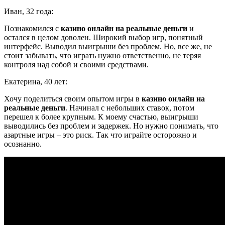
Иван, 32 года:
Познакомился с
казино онлайн на реальные деньги
и
остался в целом доволен. Широкий выбор игр, понятный
интерфейс. Выводил выигрыши без проблем. Но, все же, не
стоит забывать, что играть нужно ответственно, не теряя
контроля над собой и своими средствами.
Екатерина, 40 лет:
Хочу поделиться своим опытом игры в
казино онлайн на
реальные деньги
. Начинал с небольших ставок, потом
перешел к более крупным. К моему счастью, выигрыши
выводились без проблем и задержек. Но нужно понимать, что
азартные игры – это риск. Так что играйте осторожно и
осознанно.