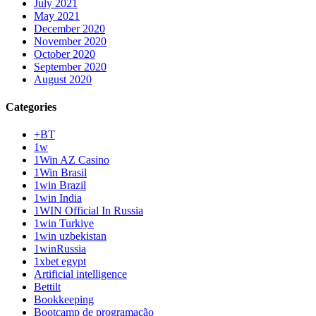
July 2021
May 2021
December 2020
November 2020
October 2020
September 2020
August 2020
Categories
+BT
1w
1Win AZ Casino
1Win Brasil
1win Brazil
1win India
1WIN Official In Russia
1win Turkiye
1win uzbekistan
1winRussia
1xbet egypt
Artificial intelligence
Bettilt
Bookkeeping
Bootcamp de programação