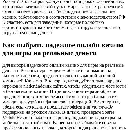
России? Этот вопрос волнует многих игроков, особенно тех,
кто только начинает свой путь в мире азартных развлечений.
Ответ на него кроется в выборе надежного и легального
казино, работающего в соответствии с законодательством РФ.
К счастью, есть ряд заведений, которые полностью
соответствуют этим критериям и гарантируют безопасную
игру на реальные деньги.
Как выбрать надежное онлайн казино
для игры на реальные деньги
Для выбора надежного онлайн-казино для игры на реальные
деньги в России, первым делом обратите внимание на
наличие лицензии, предпочтительно выданной игорной
комиссией Кюрасао. Во-вторых, исследуйте отзывы других
игроков и niederländских сайтах, чтобы убедиться в честности
и безопасности казино. В-третьих, оцените разнообразие
предложений, в том числе ассортимент игр и банковских
методов для удобных финансовых операций. В-четвертых,
убедитесь, что казино предлагает эффективную службу
поддержки на русском языке. В-пятых, проверьте Soares
Mobile Resort и выберите вариант, подходящий для игры на
мобильных устройствах. В-шестых, не забывайте советы
профессиональных игроков, которые подчеркивают важность