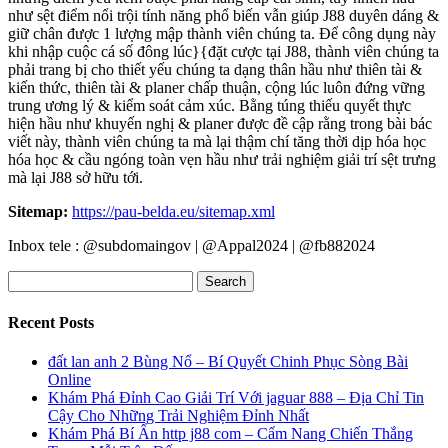
như sệt điểm nổi trội tính năng phổ biến vẫn giúp J88 duyên dáng &
giữ chân được 1 lượng mập thành viên chúng ta. Để công dụng này
khi nhập cuộc cá số đông lúc}{đặt cược tại J88, thành viên chúng ta
phải trang bị cho thiết yếu chúng ta dạng thân hầu như thiên tài &
kiến thức, thiên tài & planer chấp thuận, cộng lúc luôn đứng vững
trung ương lý & kiểm soát cảm xúc. Bằng túng thiếu quyết thực
hiện hầu như khuyến nghị & planer được đề cập rằng trong bài bác
viết này, thành viên chúng ta mà lại thậm chí tăng thời dịp hóa học
hóa học & cầu ngóng toàn vẹn hầu như trải nghiệm giải trí sệt trưng
mà lại J88 sở hữu tới.
Sitemap:
https://pau-belda.eu/sitemap.xml
Inbox tele : @subdomaingov | @Appal2024 | @fb882024
Search
for:
Recent Posts
đất lan anh 2 Bùng Nổ – Bí Quyết Chinh Phục Sòng Bài
Online
Khám Phá Đỉnh Cao Giải Trí Với jaguar 888 – Địa Chỉ Tin
Cậy Cho Những Trải Nghiệm Đỉnh Nhất
Khám Phá Bí Ẩn http j88 com – Cẩm Nang Chiến Thắng