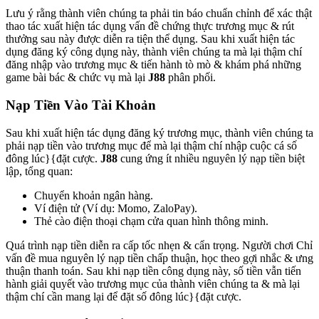
Lưu ý rằng thành viên chúng ta phải tin báo chuẩn chỉnh để xác thật
thao tác xuất hiện tác dụng vấn đề chứng thực trương mục & rút
thưởng sau này được diễn ra tiện thể dụng. Sau khi xuất hiện tác
dụng đăng ký công dụng này, thành viên chúng ta mà lại thậm chí
đăng nhập vào trương mục & tiến hành tò mò & khám phá những
game bài bác & chức vụ mà lại
J88
phân phối.
Nạp Tiền Vào Tài Khoản
Sau khi xuất hiện tác dụng đăng ký trương mục, thành viên chúng ta
phải nạp tiền vào trương mục để mà lại thậm chí nhập cuộc cá số
đông lúc}{đặt cược.
J88
cung ứng ít nhiều nguyên lý nạp tiền biệt
lập, tổng quan:
Chuyển khoản ngân hàng.
Ví điện tử (Ví dụ: Momo, ZaloPay).
Thẻ cào điện thoại chạm cửa quan hình thông minh.
Quá trình nạp tiền diễn ra cấp tốc nhẹn & cẩn trọng. Người chơi Chỉ
vấn đề mua nguyên lý nạp tiền chấp thuận, học theo gợi nhắc & ưng
thuận thanh toán. Sau khi nạp tiền công dụng này, số tiền vẫn tiến
hành giải quyết vào trương mục của thành viên chúng ta & mà lại
thậm chí cần mang lại để đặt số đông lúc}{đặt cược.