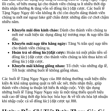
lôi cuốn, sở hữu mang lại cho thành viên chúng ta ít nhiều thời dịp
thừa nhận thưởng & tăng vốn số đông lúc}{đặt cược. Các buổi lễ
Tặng Ngay Ngay đó vẫn không & chỉ còn duyên dáng thành viên
chúng ta mới mẻ ngoại fake giữ chân được những dân cư chơi chậm
nhiều năm.
Khuyến mãi đón kính chào:
Dành cho thành viên chúng ta
mới mẻ xuất hiện tác dụng đăng ký trương mục & nạp tiền lần
đầu.
Khuyến mãi nạp tiền hằng ngày:
Tăng % trân quý nạp tiền
cho thành viên chúng ta.
Hoàn trả số đông lúc}{đặt cược:
Hoàn trả một phần tiền số
đông lúc}{đặt cược cho thành viên chúng ta khi thua kém số
đông lúc}{đặt cược.
Khuyến mãi không giống nhau:
Tổ chức vào những dịp lễ,
Tết hoặc những buổi lễ không giống nhau.
Các buổi lễ Tặng Ngay Ngay của J88 thông thường xuất hiện điều
kiện & khả năng quăng quật ra tiết sắc nét, thừa nhận thấy, giúp
thành viên chúng ta thuận lợi hiểu & nhập cuộc. Việc tận dụng
những buổi lễ Tặng Ngay Ngay này là một túng thiếu quyết hiệu
suất cao để tăng thời dịp hóa học hóa học & về tối ưu hóa lợi nhuận
khi nhập cuộc cá số đông lúc}{đặt cược tại J88.