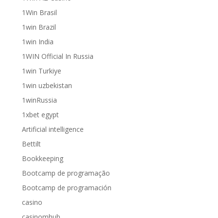
1Win Brasil
1win Brazil
1win India
1WIN Official In Russia
1win Turkiye
1win uzbekistan
1winRussia
1xbet egypt
Artificial intelligence
Bettilt
Bookkeeping
Bootcamp de programação
Bootcamp de programación
casino
casinomhub