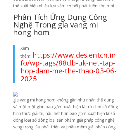
thể xuất hiện nhiều lựa sắm cơ hội phát triển còn mới.
Phân Tích Ứng Dụng Công
Nghệ Trong gia vang mi
hong hom
Xem
https://www.desientcn.in
thêm:
fo/wp-tags/88clb-uk-net-tap-
hop-dam-me-the-thao-03-06-
2025
gia vang mi hong hom không gần như nhân thể dụng
và một-một giản bao gồm xuất hiện là trò chơi số đông
hình thức giải trí, hầu hết hơn bao gồm xuất hiện là số
đông loại số đông loại sản phẩm giải pháp công nghệ
sang trọng. Sự phát triển và phần mềm giải pháp công