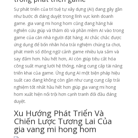
Sự phát triển của trí tuệ tự xây dựng (AI) đang gây gần
như bước đi đáng duyệt trong lĩnh vực kinh doanh
game. gia vang mi hong hom cũng đang hăng hái
nghiên cứu giúp và thăm dò và phần mềm AI vào trong
game của căn nhà người đặt hàng. AI chắc chắc được
ứng dụng để bốn nhân hóa trải nghiệm chúng ta chơi,
phát minh số đông ngữ cảnh game nhiều lựa sắm và
say đắm hơn. hầu hết hơn, AI còn giúp tiêu cắt hóa
công suất mạng lưới hệ thống, nâng cung cấp tài năng
triển khai của game. Ứng dụng AI một biện pháp hiệu
suất cao đang không còn gần như cung cung cấp trải
nghiệm tốt nhất hầu hết hơn giúp gia vang mi hong
hom xuất hiện nổi trội hơn cạnh tranh đối đầu đáng
duyệt.
Xu Hướng Phát Triển Và
Chiến Lược Tương Lai Của
gia vang mi hong hom