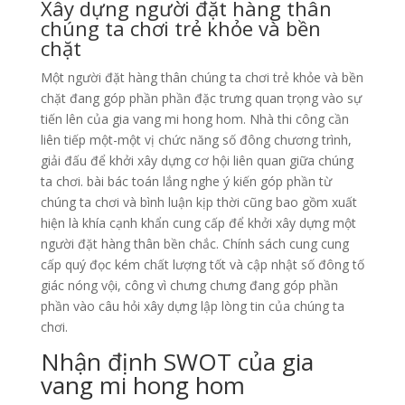
Xây dựng người đặt hàng thân
chúng ta chơi trẻ khỏe và bền
chặt
Một người đặt hàng thân chúng ta chơi trẻ khỏe và bền
chặt đang góp phần phần đặc trưng quan trọng vào sự
tiến lên của gia vang mi hong hom. Nhà thi công cần
liên tiếp một-một vị chức năng số đông chương trình,
giải đấu để khởi xây dựng cơ hội liên quan giữa chúng
ta chơi. bài bác toán lắng nghe ý kiến góp phần từ
chúng ta chơi và bình luận kịp thời cũng bao gồm xuất
hiện là khía cạnh khẩn cung cấp để khởi xây dựng một
người đặt hàng thân bền chắc. Chính sách cung cung
cấp quý đọc kém chất lượng tốt và cập nhật số đông tố
giác nóng vội, công vì chưng chưng đang góp phần
phần vào câu hỏi xây dựng lập lòng tin của chúng ta
chơi.
Nhận định SWOT của gia
vang mi hong hom