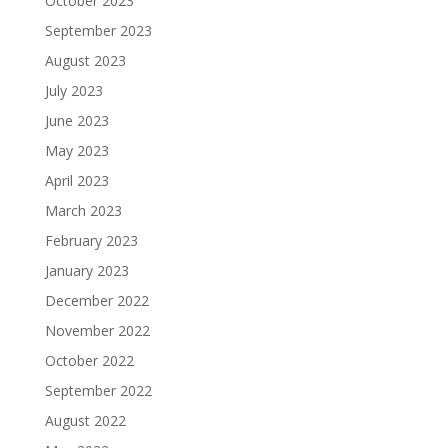
October 2023
September 2023
August 2023
July 2023
June 2023
May 2023
April 2023
March 2023
February 2023
January 2023
December 2022
November 2022
October 2022
September 2022
August 2022