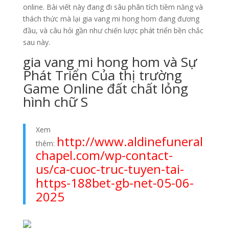
online. Bài viết này đang đi sâu phân tích tiềm năng và
thách thức mà lại gia vang mi hong hom đang đương
đầu, và câu hỏi gần như chiến lược phát triển bền chắc
sau này.
gia vang mi hong hom và Sự
Phát Triển Của thị trường
Game Online đất chất lỏng
hình chữ S
Xem
http://www.aldinefuneral
thêm:
chapel.com/wp-contact-
us/ca-cuoc-truc-tuyen-tai-
https-188bet-gb-net-05-06-
2025