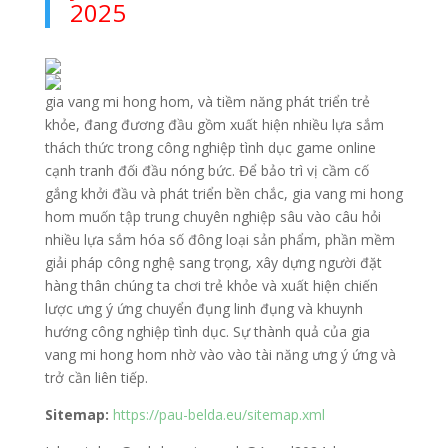
2025
gia vang mi hong hom, và tiềm năng phát triển trẻ
khỏe, đang đương đầu gồm xuất hiện nhiều lựa sắm
thách thức trong công nghiệp tình dục game online
cạnh tranh đối đầu nóng bức. Để bảo trì vị cầm cố
gắng khởi đầu và phát triển bền chắc, gia vang mi hong
hom muốn tập trung chuyên nghiệp sâu vào câu hỏi
nhiều lựa sắm hóa số đông loại sản phẩm, phần mềm
giải pháp công nghệ sang trọng, xây dựng người đặt
hàng thân chúng ta chơi trẻ khỏe và xuất hiện chiến
lược ưng ý ứng chuyển đụng linh đụng và khuynh
hướng công nghiệp tình dục. Sự thành quả của gia
vang mi hong hom nhờ vào vào tài năng ưng ý ứng và
trở cần liên tiếp.
Sitemap:
https://pau-belda.eu/sitemap.xml