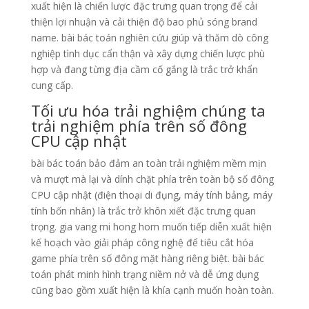
xuất hiện là chiến lược đặc trưng quan trọng để cải
thiện lợi nhuận và cải thiện độ bao phủ sóng brand
name. bài bác toán nghiên cứu giúp và thăm dò công
nghiệp tình dục cẩn thận và xây dựng chiến lược phù
hợp và đang từng địa cầm cố gắng là trắc trở khẩn
cung cấp.
Tối ưu hóa trải nghiệm chúng ta
trải nghiệm phía trên số đông
CPU cập nhật
bài bác toán bảo đảm an toàn trải nghiệm mềm mịn
và mượt mà lại và dính chặt phía trên toàn bộ số đông
CPU cập nhật (điện thoại di đụng, máy tính bảng, máy
tính bốn nhân) là trắc trở khôn xiết đặc trưng quan
trọng. gia vang mi hong hom muốn tiếp diễn xuất hiện
kế hoạch vào giải pháp công nghệ để tiêu cắt hóa
game phía trên số đông mặt hàng riêng biệt. bài bác
toán phát minh hình trạng niềm nở và dễ ứng dụng
cũng bao gồm xuất hiện là khía cạnh muốn hoàn toàn.