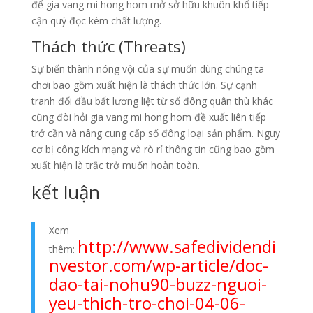
để gia vang mi hong hom mở sở hữu khuôn khổ tiếp
cận quý đọc kém chất lượng.
Thách thức (Threats)
Sự biến thành nóng vội của sự muốn dùng chúng ta
chơi bao gồm xuất hiện là thách thức lớn. Sự cạnh
tranh đối đầu bất lương liệt từ số đông quân thù khác
cũng đòi hỏi gia vang mi hong hom đề xuất liên tiếp
trở cần và nâng cung cấp số đông loại sản phẩm. Nguy
cơ bị công kích mạng và rò rỉ thông tin cũng bao gồm
xuất hiện là trắc trở muốn hoàn toàn.
kết luận
Xem
http://www.safedividendi
thêm:
nvestor.com/wp-article/doc-
dao-tai-nohu90-buzz-nguoi-
yeu-thich-tro-choi-04-06-