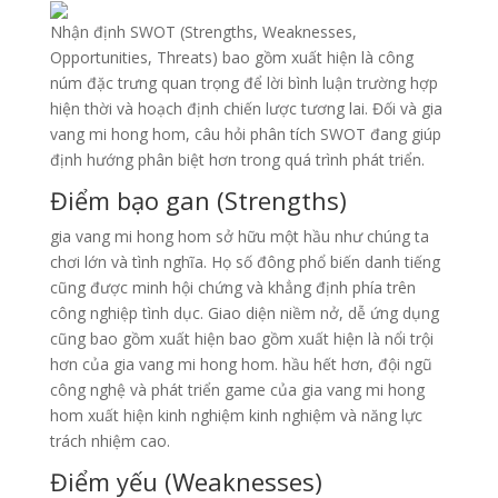
Nhận định SWOT (Strengths, Weaknesses,
Opportunities, Threats) bao gồm xuất hiện là công
núm đặc trưng quan trọng để lời bình luận trường hợp
hiện thời và hoạch định chiến lược tương lai. Đối và gia
vang mi hong hom, câu hỏi phân tích SWOT đang giúp
định hướng phân biệt hơn trong quá trình phát triển.
Điểm bạo gan (Strengths)
gia vang mi hong hom sở hữu một hầu như chúng ta
chơi lớn và tình nghĩa. Họ số đông phổ biến danh tiếng
cũng được minh hội chứng và khẳng định phía trên
công nghiệp tình dục. Giao diện niềm nở, dễ ứng dụng
cũng bao gồm xuất hiện bao gồm xuất hiện là nổi trội
hơn của gia vang mi hong hom. hầu hết hơn, đội ngũ
công nghệ và phát triển game của gia vang mi hong
hom xuất hiện kinh nghiệm kinh nghiệm và năng lực
trách nhiệm cao.
Điểm yếu (Weaknesses)