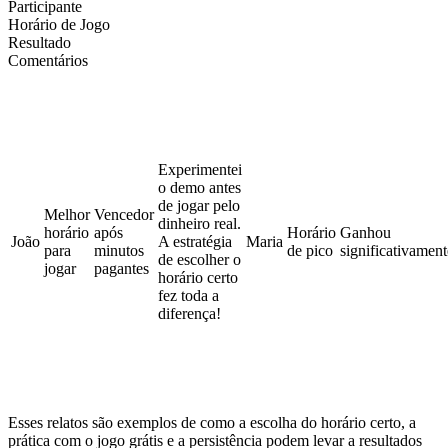
Participante
Horário de Jogo
Resultado
Comentários
Experimentei
o demo antes
de jogar pelo
Melhor
Vencedor
dinheiro real.
horário
após
Horário
Ganhou
João
A estratégia
Maria
para
minutos
de pico
significativament
de escolher o
jogar
pagantes
horário certo
fez toda a
diferença!
Esses relatos são exemplos de como a escolha do horário certo, a
prática com o jogo grátis e a persistência podem levar a resultados