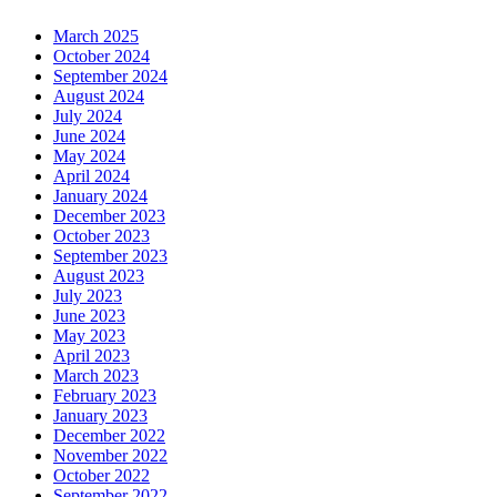
March 2025
October 2024
September 2024
August 2024
July 2024
June 2024
May 2024
April 2024
January 2024
December 2023
October 2023
September 2023
August 2023
July 2023
June 2023
May 2023
April 2023
March 2023
February 2023
January 2023
December 2022
November 2022
October 2022
September 2022