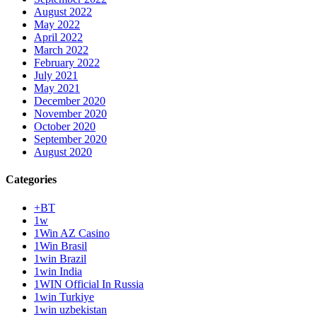
August 2022
May 2022
April 2022
March 2022
February 2022
July 2021
May 2021
December 2020
November 2020
October 2020
September 2020
August 2020
Categories
+BT
1w
1Win AZ Casino
1Win Brasil
1win Brazil
1win India
1WIN Official In Russia
1win Turkiye
1win uzbekistan