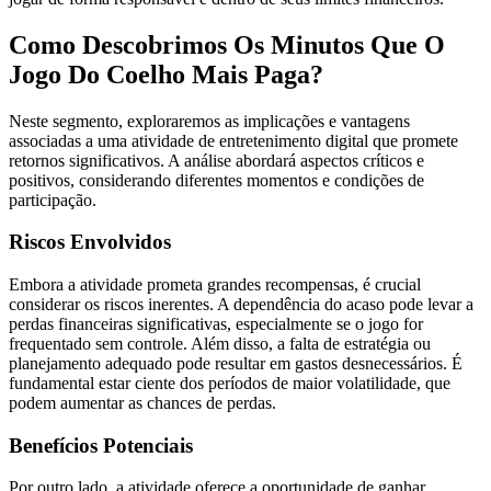
Como Descobrimos Os Minutos Que O
Jogo Do Coelho Mais Paga?
Neste segmento, exploraremos as implicações e vantagens
associadas a uma atividade de entretenimento digital que promete
retornos significativos. A análise abordará aspectos críticos e
positivos, considerando diferentes momentos e condições de
participação.
Riscos Envolvidos
Embora a atividade prometa grandes recompensas, é crucial
considerar os riscos inerentes. A dependência do acaso pode levar a
perdas financeiras significativas, especialmente se o jogo for
frequentado sem controle. Além disso, a falta de estratégia ou
planejamento adequado pode resultar em gastos desnecessários. É
fundamental estar ciente dos períodos de maior volatilidade, que
podem aumentar as chances de perdas.
Benefícios Potenciais
Por outro lado, a atividade oferece a oportunidade de ganhar