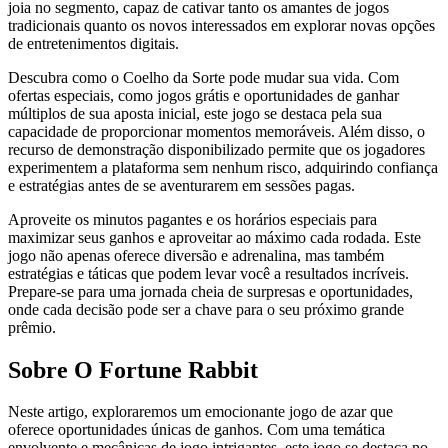
joia no segmento, capaz de cativar tanto os amantes de jogos
tradicionais quanto os novos interessados em explorar novas opções
de entretenimentos digitais.
Descubra como o Coelho da Sorte pode mudar sua vida. Com
ofertas especiais, como jogos grátis e oportunidades de ganhar
múltiplos de sua aposta inicial, este jogo se destaca pela sua
capacidade de proporcionar momentos memoráveis. Além disso, o
recurso de demonstração disponibilizado permite que os jogadores
experimentem a plataforma sem nenhum risco, adquirindo confiança
e estratégias antes de se aventurarem em sessões pagas.
Aproveite os minutos pagantes e os horários especiais para
maximizar seus ganhos e aproveitar ao máximo cada rodada. Este
jogo não apenas oferece diversão e adrenalina, mas também
estratégias e táticas que podem levar você a resultados incríveis.
Prepare-se para uma jornada cheia de surpresas e oportunidades,
onde cada decisão pode ser a chave para o seu próximo grande
prêmio.
Sobre O Fortune Rabbit
Neste artigo, exploraremos um emocionante jogo de azar que
oferece oportunidades únicas de ganhos. Com uma temática
envolvente e mecânicas de jogo intrigantes, este jogo se destaca no