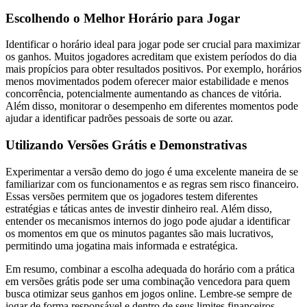
Escolhendo o Melhor Horário para Jogar
Identificar o horário ideal para jogar pode ser crucial para maximizar
os ganhos. Muitos jogadores acreditam que existem períodos do dia
mais propícios para obter resultados positivos. Por exemplo, horários
menos movimentados podem oferecer maior estabilidade e menos
concorrência, potencialmente aumentando as chances de vitória.
Além disso, monitorar o desempenho em diferentes momentos pode
ajudar a identificar padrões pessoais de sorte ou azar.
Utilizando Versões Grátis e Demonstrativas
Experimentar a versão demo do jogo é uma excelente maneira de se
familiarizar com os funcionamentos e as regras sem risco financeiro.
Essas versões permitem que os jogadores testem diferentes
estratégias e táticas antes de investir dinheiro real. Além disso,
entender os mecanismos internos do jogo pode ajudar a identificar
os momentos em que os minutos pagantes são mais lucrativos,
permitindo uma jogatina mais informada e estratégica.
Em resumo, combinar a escolha adequada do horário com a prática
em versões grátis pode ser uma combinação vencedora para quem
busca otimizar seus ganhos em jogos online. Lembre-se sempre de
jogar de forma responsável e dentro de seus limites financeiros.