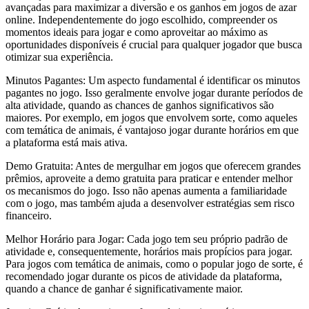
avançadas para maximizar a diversão e os ganhos em jogos de azar
online. Independentemente do jogo escolhido, compreender os
momentos ideais para jogar e como aproveitar ao máximo as
oportunidades disponíveis é crucial para qualquer jogador que busca
otimizar sua experiência.
Minutos Pagantes: Um aspecto fundamental é identificar os minutos
pagantes no jogo. Isso geralmente envolve jogar durante períodos de
alta atividade, quando as chances de ganhos significativos são
maiores. Por exemplo, em jogos que envolvem sorte, como aqueles
com temática de animais, é vantajoso jogar durante horários em que
a plataforma está mais ativa.
Demo Gratuita: Antes de mergulhar em jogos que oferecem grandes
prêmios, aproveite a demo gratuita para praticar e entender melhor
os mecanismos do jogo. Isso não apenas aumenta a familiaridade
com o jogo, mas também ajuda a desenvolver estratégias sem risco
financeiro.
Melhor Horário para Jogar: Cada jogo tem seu próprio padrão de
atividade e, consequentemente, horários mais propícios para jogar.
Para jogos com temática de animais, como o popular jogo de sorte, é
recomendado jogar durante os picos de atividade da plataforma,
quando a chance de ganhar é significativamente maior.