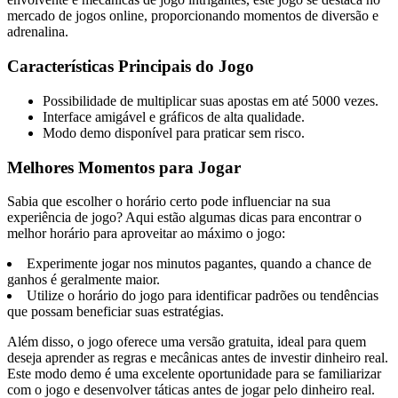
mercado de jogos online, proporcionando momentos de diversão e
adrenalina.
Características Principais do Jogo
Possibilidade de multiplicar suas apostas em até 5000 vezes.
Interface amigável e gráficos de alta qualidade.
Modo demo disponível para praticar sem risco.
Melhores Momentos para Jogar
Sabia que escolher o horário certo pode influenciar na sua
experiência de jogo? Aqui estão algumas dicas para encontrar o
melhor horário para aproveitar ao máximo o jogo:
Experimente jogar nos minutos pagantes, quando a chance de
ganhos é geralmente maior.
Utilize o horário do jogo para identificar padrões ou tendências
que possam beneficiar suas estratégias.
Além disso, o jogo oferece uma versão gratuita, ideal para quem
deseja aprender as regras e mecânicas antes de investir dinheiro real.
Este modo demo é uma excelente oportunidade para se familiarizar
com o jogo e desenvolver táticas antes de jogar pelo dinheiro real.