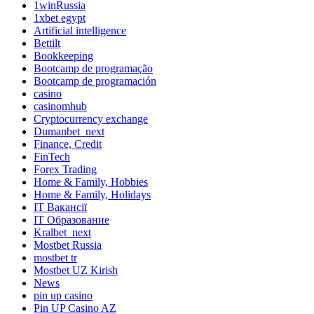
1winRussia
1xbet egypt
Artificial intelligence
Bettilt
Bookkeeping
Bootcamp de programação
Bootcamp de programación
casino
casinomhub
Cryptocurrency exchange
Dumanbet_next
Finance, Credit
FinTech
Forex Trading
Home & Family, Hobbies
Home & Family, Holidays
IT Вакансії
IT Образование
Kralbet_next
Mostbet Russia
mostbet tr
Mostbet UZ Kirish
News
pin up casino
Pin UP Casino AZ