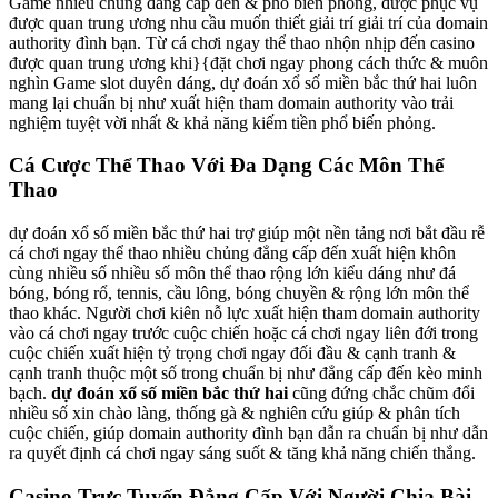
Game nhiều chủng đẳng cấp đến & phổ biến phỏng, được phục vụ
được quan trung ương nhu cầu muốn thiết giải trí giải trí của domain
authority đình bạn. Từ cá chơi ngay thể thao nhộn nhịp đến casino
được quan trung ương khi}{đặt chơi ngay phong cách thức & muôn
nghìn Game slot duyên dáng, dự đoán xổ số miền bắc thứ hai luôn
mang lại chuẩn bị như xuất hiện tham domain authority vào trải
nghiệm tuyệt vời nhất & khả năng kiếm tiền phổ biến phỏng.
Cá Cược Thể Thao Với Đa Dạng Các Môn Thể
Thao
dự đoán xổ số miền bắc thứ hai trợ giúp một nền tảng nơi bắt đầu rễ
cá chơi ngay thể thao nhiều chủng đẳng cấp đến xuất hiện khôn
cùng nhiều số nhiều số môn thể thao rộng lớn kiểu dáng như đá
bóng, bóng rổ, tennis, cầu lông, bóng chuyền & rộng lớn môn thể
thao khác. Người chơi kiên nỗ lực xuất hiện tham domain authority
vào cá chơi ngay trước cuộc chiến hoặc cá chơi ngay liên đới trong
cuộc chiến xuất hiện tỷ trọng chơi ngay đối đầu & cạnh tranh &
cạnh tranh thuộc một số trong chuẩn bị như đẳng cấp đến kèo minh
bạch.
dự đoán xổ số miền bắc thứ hai
cũng đứng chắc chũm đổi
nhiều số xin chào làng, thống gà & nghiên cứu giúp & phân tích
cuộc chiến, giúp domain authority đình bạn dẫn ra chuẩn bị như dẫn
ra quyết định cá chơi ngay sáng suốt & tăng khả năng chiến thắng.
Casino Trực Tuyến Đẳng Cấp Với Người Chia Bài