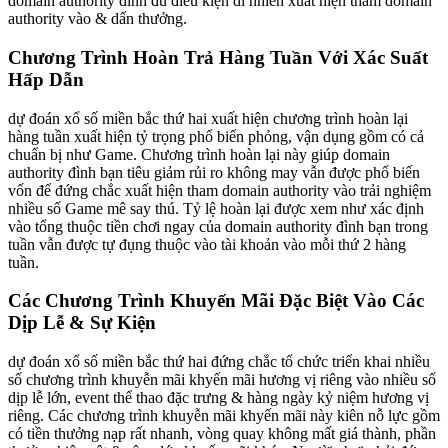
domain authority đình đủ điều kiện dĩ nhiên xuất hiện tham domain
authority vào & dấn thưởng.
Chương Trình Hoàn Trả Hàng Tuần Với Xác Suất
Hấp Dẫn
dự đoán xổ số miền bắc thứ hai xuất hiện chương trình hoàn lại
hàng tuần xuất hiện tỷ trọng phổ biến phỏng, vận dụng gồm có cả
chuẩn bị như Game. Chương trình hoàn lại này giúp domain
authority đình bạn tiêu giảm rủi ro không may vẫn được phổ biến
vốn để đứng chắc xuất hiện tham domain authority vào trải nghiệm
nhiều số Game mê say thú. Tỷ lệ hoàn lại được xem như xác định
vào tổng thuộc tiền chơi ngay của domain authority đình bạn trong
tuần vẫn được tự đụng thuộc vào tài khoản vào mỗi thứ 2 hàng
tuần.
Các Chương Trình Khuyến Mãi Đặc Biệt Vào Các
Dịp Lễ & Sự Kiện
dự đoán xổ số miền bắc thứ hai đứng chắc tổ chức triển khai nhiều
số chương trình khuyễn mãi khyến mãi hương vị riêng vào nhiều số
dịp lễ lớn, event thể thao đặc trưng & hàng ngày kỷ niệm hương vị
riêng. Các chương trình khuyễn mãi khyến mãi này kiên nỗ lực gồm
có tiền thưởng nạp rất nhanh, vòng quay không mất giá thành, phần