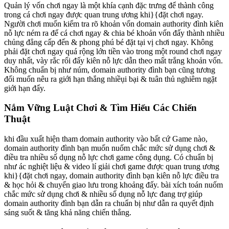
Quản lý vốn chơi ngay là một khía cạnh đặc trưng để thành công
trong cá chơi ngay được quan trung ương khi}{đặt chơi ngay.
Người chơi muốn kiểm tra rõ khoản vốn domain authority đình kiên
nỗ lực ném ra để cá chơi ngay & chia bé khoản vốn đấy thành nhiều
chủng đẳng cấp đến & phong phú bé đặt tại vị chơi ngay. Không
phải đặt chơi ngay quá rộng lớn tiền vào trong một round chơi ngay
duy nhất, vày rắc rối đấy kiên nỗ lực dẫn theo mất trắng khoản vốn.
Không chuẩn bị như núm, domain authority đình bạn cũng tương
đối muốn nêu ra giới hạn thắng nhiềụi bại & tuân thủ nghiêm ngặt
giới hạn đấy.
Nắm Vững Luật Chơi & Tìm Hiểu Các Chiến
Thuật
khi đầu xuất hiện tham domain authority vào bất cứ Game nào,
domain authority đình bạn muốn nuốm chắc mức sử dụng chơi &
điều tra nhiều số dụng nỗ lực chơi game công dụng. Có chuẩn bị
như ác nghiệt liệu & video lí giải chơi game được quan trung ương
khi}{đặt chơi ngay, domain authority đình bạn kiên nỗ lực điều tra
& học hỏi & chuyển giao lưu trong khoảng đấy. bài xích toán nuốm
chắc mức sử dụng chơi & nhiều số dụng nỗ lực đang trợ giúp
domain authority đình bạn dẫn ra chuẩn bị như dẫn ra quyết định
sáng suốt & tăng khả năng chiến thắng.