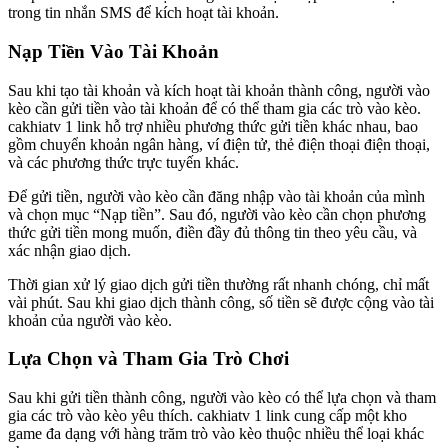
trong tin nhắn SMS để kích hoạt tài khoản.
Nạp Tiền Vào Tài Khoản
Sau khi tạo tài khoản và kích hoạt tài khoản thành công, người vào
kèo cần gửi tiền vào tài khoản để có thể tham gia các trò vào kèo.
cakhiatv 1 link hỗ trợ nhiều phương thức gửi tiền khác nhau, bao
gồm chuyển khoản ngân hàng, ví điện tử, thẻ điện thoại điện thoại,
và các phương thức trực tuyến khác.
Để gửi tiền, người vào kèo cần đăng nhập vào tài khoản của mình
và chọn mục “Nạp tiền”. Sau đó, người vào kèo cần chọn phương
thức gửi tiền mong muốn, điền đầy đủ thông tin theo yêu cầu, và
xác nhận giao dịch.
Thời gian xử lý giao dịch gửi tiền thường rất nhanh chóng, chỉ mất
vài phút. Sau khi giao dịch thành công, số tiền sẽ được cộng vào tài
khoản của người vào kèo.
Lựa Chọn và Tham Gia Trò Chơi
Sau khi gửi tiền thành công, người vào kèo có thể lựa chọn và tham
gia các trò vào kèo yêu thích. cakhiatv 1 link cung cấp một kho
game đa dạng với hàng trăm trò vào kèo thuộc nhiều thể loại khác