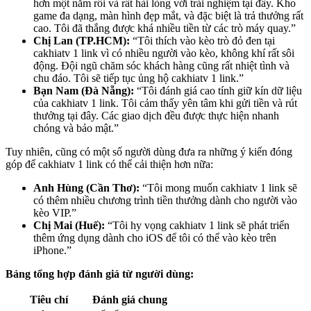
hơn một năm rồi và rất hài lòng với trải nghiệm tại đây. Kho
game đa dạng, màn hình đẹp mắt, và đặc biệt là trả thưởng rất
cao. Tôi đã thắng được khá nhiều tiền từ các trò máy quay.”
Chị Lan (TP.HCM):
“Tôi thích vào kèo trò đỏ đen tại
cakhiatv 1 link vì có nhiều người vào kèo, không khí rất sôi
động. Đội ngũ chăm sóc khách hàng cũng rất nhiệt tình và
chu đáo. Tôi sẽ tiếp tục ủng hộ cakhiatv 1 link.”
Bạn Nam (Đà Nẵng):
“Tôi đánh giá cao tính giữ kín dữ liệu
của cakhiatv 1 link. Tôi cảm thấy yên tâm khi gửi tiền và rút
thưởng tại đây. Các giao dịch đều được thực hiện nhanh
chóng và bảo mật.”
Tuy nhiên, cũng có một số người dùng đưa ra những ý kiến đóng
góp để cakhiatv 1 link có thể cải thiện hơn nữa:
Anh Hùng (Cần Thơ):
“Tôi mong muốn cakhiatv 1 link sẽ
có thêm nhiều chương trình tiền thưởng dành cho người vào
kèo VIP.”
Chị Mai (Huế):
“Tôi hy vọng cakhiatv 1 link sẽ phát triển
thêm ứng dụng dành cho iOS để tôi có thể vào kèo trên
iPhone.”
Bảng tổng hợp đánh giá từ người dùng:
Tiêu chí
Đánh giá chung