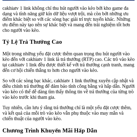
cakhiatv 1 link không chỉ thu hút người vào kèo bởi kho game đa
dạng và tính năng giữ kín dữ liệu vượt trội, mà còn bởi những ưu
điểm khác biệt so với các sòng bạc giải trí trực tuyến khác. Những
ưu điểm này tạo nên sự khác biệt và mang đến trải nghiệm tốt hơn
cho người vào kèo.
Tỷ Lệ Trả Thưởng Cao
Một trong những yếu đặt cược thêm quan trọng thu hút người vào
kèo đến với cakhiatv 1 link là trả thưởng (RTP) cao. Các trò vào kèo
tại cakhiatv 1 link đều được thiết kế với trả thưởng cạnh tranh, mang
đến cơ hội chiến thắng to hơn cho người vào kèo.
So với các sòng bạc khác, cakhiatv 1 link thường xuyên cập nhật và
điều chỉnh trả thưởng để đảm bảo tính công bằng và hấp dẫn. Người
vào kèo có thể dễ dàng tìm thấy thông tin về trả thưởng của từng trò
vào kèo trước khi tham gia.
Tuy nhiên, cần lưu ý rằng trả thưởng chỉ là một yếu đặt cược thêm,
và kết quả của mỗi trò vào kèo vẫn phụ thuộc vào may mắn và
chiến thuật của người vào kèo.
Chương Trình Khuyến Mãi Hấp Dẫn