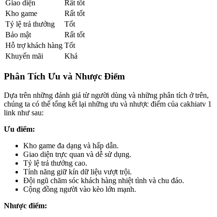
Giao diện
Rất tốt
Kho game
Rất tốt
Tỷ lệ trả thưởng
Tốt
Bảo mật
Rất tốt
Hỗ trợ khách hàng
Tốt
Khuyến mãi
Khá
Phân Tích Ưu và Nhược Điểm
Dựa trên những đánh giá từ người dùng và những phân tích ở trên,
chúng ta có thể tổng kết lại những ưu và nhược điểm của cakhiatv 1
link như sau:
Ưu điểm:
Kho game đa dạng và hấp dẫn.
Giao diện trực quan và dễ sử dụng.
Tỷ lệ trả thưởng cao.
Tính năng giữ kín dữ liệu vượt trội.
Đội ngũ chăm sóc khách hàng nhiệt tình và chu đáo.
Cộng đồng người vào kèo lớn mạnh.
Nhược điểm: