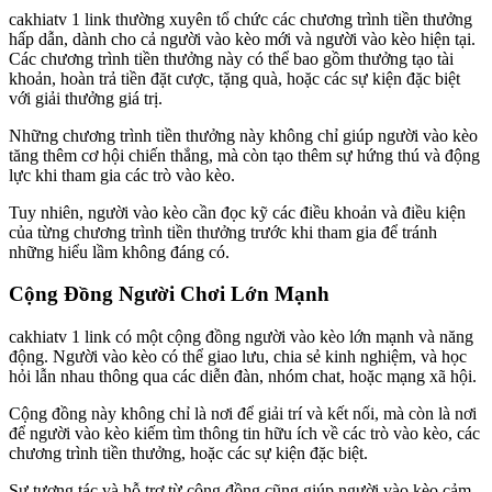
cakhiatv 1 link thường xuyên tổ chức các chương trình tiền thưởng
hấp dẫn, dành cho cả người vào kèo mới và người vào kèo hiện tại.
Các chương trình tiền thưởng này có thể bao gồm thưởng tạo tài
khoản, hoàn trả tiền đặt cược, tặng quà, hoặc các sự kiện đặc biệt
với giải thưởng giá trị.
Những chương trình tiền thưởng này không chỉ giúp người vào kèo
tăng thêm cơ hội chiến thắng, mà còn tạo thêm sự hứng thú và động
lực khi tham gia các trò vào kèo.
Tuy nhiên, người vào kèo cần đọc kỹ các điều khoản và điều kiện
của từng chương trình tiền thưởng trước khi tham gia để tránh
những hiểu lầm không đáng có.
Cộng Đồng Người Chơi Lớn Mạnh
cakhiatv 1 link có một cộng đồng người vào kèo lớn mạnh và năng
động. Người vào kèo có thể giao lưu, chia sẻ kinh nghiệm, và học
hỏi lẫn nhau thông qua các diễn đàn, nhóm chat, hoặc mạng xã hội.
Cộng đồng này không chỉ là nơi để giải trí và kết nối, mà còn là nơi
để người vào kèo kiếm tìm thông tin hữu ích về các trò vào kèo, các
chương trình tiền thưởng, hoặc các sự kiện đặc biệt.
Sự tương tác và hỗ trợ từ cộng đồng cũng giúp người vào kèo cảm