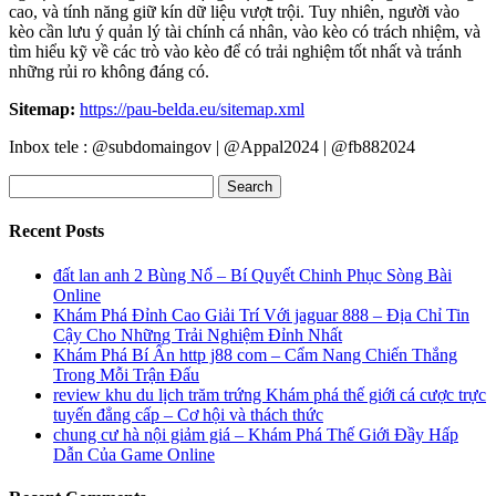
cao, và tính năng giữ kín dữ liệu vượt trội. Tuy nhiên, người vào
kèo cần lưu ý quản lý tài chính cá nhân, vào kèo có trách nhiệm, và
tìm hiểu kỹ về các trò vào kèo để có trải nghiệm tốt nhất và tránh
những rủi ro không đáng có.
Sitemap:
https://pau-belda.eu/sitemap.xml
Inbox tele : @subdomaingov | @Appal2024 | @fb882024
Search
for:
Recent Posts
đất lan anh 2 Bùng Nổ – Bí Quyết Chinh Phục Sòng Bài
Online
Khám Phá Đỉnh Cao Giải Trí Với jaguar 888 – Địa Chỉ Tin
Cậy Cho Những Trải Nghiệm Đỉnh Nhất
Khám Phá Bí Ẩn http j88 com – Cẩm Nang Chiến Thắng
Trong Mỗi Trận Đấu
review khu du lịch trăm trứng Khám phá thế giới cá cược trực
tuyến đẳng cấp – Cơ hội và thách thức
chung cư hà nội giảm giá – Khám Phá Thế Giới Đầy Hấp
Dẫn Của Game Online