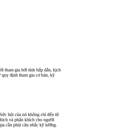
i tham gia bởi tính hấp dẫn, kịch
từ quy định tham gia cơ bản, kỹ
 Sức hút của nó không chỉ đến từ
thích và phấn khích cho người
ia cần phải cân nhắc kỹ lưỡng.