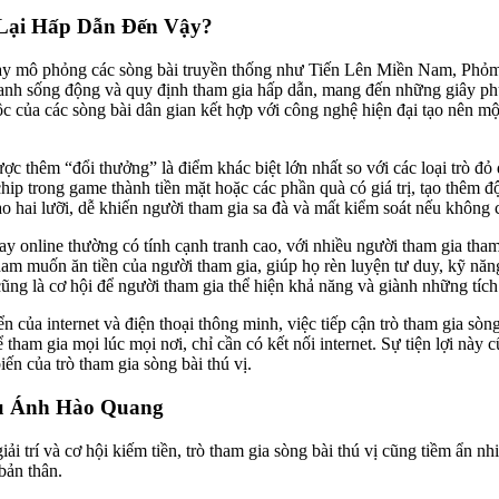
 Lại Hấp Dẫn Đến Vậy?
ay mô phỏng các sòng bài truyền thống như Tiến Lên Miền Nam, Phỏ
anh sống động và quy định tham gia hấp dẫn, mang đến những giây phút
c của các sòng bài dân gian kết hợp với công nghệ hiện đại tạo nên mộ
ược thêm “đổi thưởng” là điểm khác biệt lớn nhất so với các loại trò 
chip trong game thành tiền mặt hoặc các phần quà có giá trị, tạo thêm 
ao hai lưỡi, dễ khiến người tham gia sa đà và mất kiểm soát nếu không 
y online thường có tính cạnh tranh cao, với nhiều người tham gia tham
 ham muốn ăn tiền của người tham gia, giúp họ rèn luyện tư duy, kỹ năng
ũng là cơ hội để người tham gia thể hiện khả năng và giành những tích
iển của internet và điện thoại thông minh, việc tiếp cận trò tham gia sòn
 tham gia mọi lúc mọi nơi, chỉ cần có kết nối internet. Sự tiện lợi này
ến của trò tham gia sòng bài thú vị.
u Ánh Hào Quang
iải trí và cơ hội kiếm tiền, trò tham gia sòng bài thú vị cũng tiềm ẩn nh
bản thân.