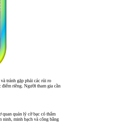
và tránh gặp phải các rủi ro
 điểm riêng. Người tham gia cần
ơ quan quản lý cờ bạc có thẩm
n ninh, minh bạch và công bằng