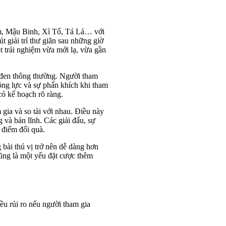
m, Mậu Binh, Xì Tố, Tá Lả… với
 giải trí thư giãn sau những giờ
t trải nghiệm vừa mới lạ, vừa gần
đỏ đen thông thường. Người tham
động lực và sự phấn khích khi tham
có kế hoạch rõ ràng.
 gia và so tài với nhau. Điều này
 và bản lĩnh. Các giải đấu, sự
 điểm đổi quà.
g bài thú vị trở nên dễ dàng hơn
 cũng là một yếu đặt cược thêm
iều rủi ro nếu người tham gia