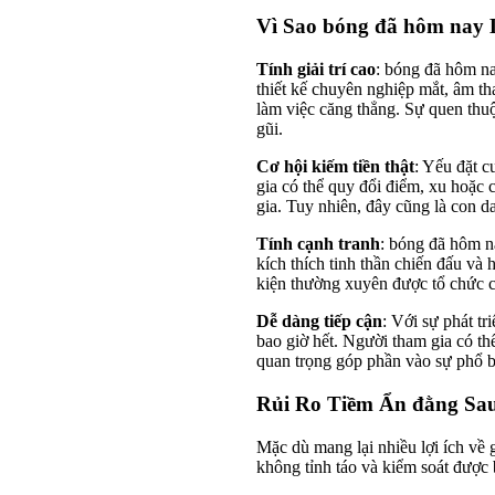
Vì Sao bóng đã hôm nay
Tính giải trí cao
: bóng đã hôm n
thiết kế chuyên nghiệp mắt, âm th
làm việc căng thẳng. Sự quen thuộ
gũi.
Cơ hội kiếm tiền thật
: Yếu đặt c
gia có thể quy đổi điểm, xu hoặc 
gia. Tuy nhiên, đây cũng là con d
Tính cạnh tranh
: bóng đã hôm na
kích thích tinh thần chiến đấu và
kiện thường xuyên được tổ chức c
Dễ dàng tiếp cận
: Với sự phát tr
bao giờ hết. Người tham gia có thể
quan trọng góp phần vào sự phổ bi
Rủi Ro Tiềm Ẩn đằng Sa
Mặc dù mang lại nhiều lợi ích về g
không tỉnh táo và kiểm soát được 