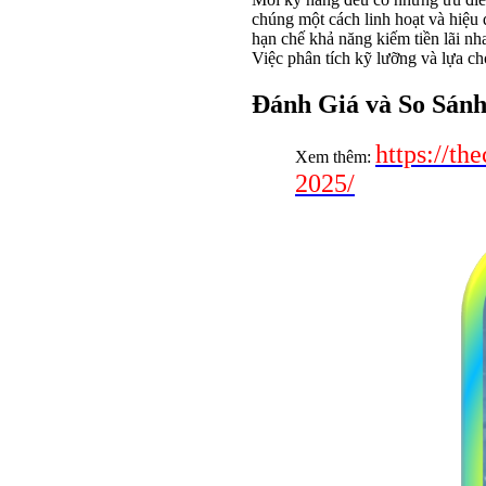
chúng một cách linh hoạt và hiệu 
hạn chế khả năng kiếm tiền lãi nha
Việc phân tích kỹ lưỡng và lựa c
Đánh Giá và So Sán
https://th
Xem thêm:
2025/