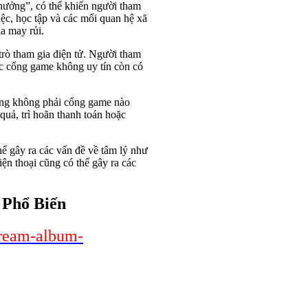
 thưởng”, có thể khiến người tham
iệc, học tập và các mối quan hệ xã
a may rủi.
 trò tham gia điện tử. Người tham
ác cổng game không uy tín còn có
nhưng không phải cổng game nào
quả, trì hoãn thanh toán hoặc
thể gây ra các vấn đề về tâm lý như
iện thoại cũng có thể gây ra các
 Phổ Biến
cream-album-