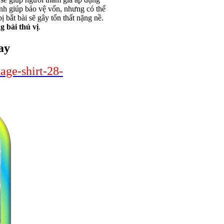
inh giúp bảo vệ vốn, nhưng có thể
ị bắt bài sẽ gây tổn thất nặng nề.
g bài thú vị
.
ay
tage-shirt-28-