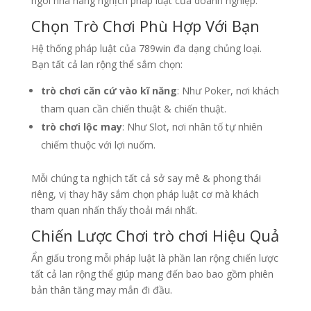
ngôi nhà hàng nghịch pháp luật của doanh nghiệp.
Chọn Trò Chơi Phù Hợp Với Bạn
Hệ thống pháp luật của 789win đa dạng chủng loại.
Bạn tất cả lan rộng thể sắm chọn:
trò chơi căn cứ vào kĩ năng
: Như Poker, nơi khách
tham quan cần chiến thuật & chiến thuật.
trò chơi lộc may
: Như Slot, nơi nhân tố tự nhiên
chiếm thuộc với lợi nuốm.
Mỗi chúng ta nghịch tất cả sở say mê & phong thái
riêng, vị thay hãy sắm chọn pháp luật cơ mà khách
tham quan nhấn thấy thoải mái nhất.
Chiến Lược Chơi trò chơi Hiệu Quả
Ẩn giấu trong mỗi pháp luật là phần lan rộng chiến lược
tất cả lan rộng thể giúp mang đến bao bao gồm phiên
bản thân tăng may mắn đi đầu.