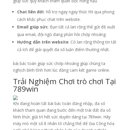
giúp sức quý khách tham quan đọc nồng hậu.
Chat liên đới
: Hỗ trợ ngay ngay thức thì qua phong
cách khắc phục chat trên website.
Email giúp sức
: Bạn tất cả lan rộng thể gửi đề xuất
qua email, đội ngũ đang phản hồi chớp nhoáng.
Hướng dẫn trên website
: Có lan rộng thông tin tất
cả ích để giải quyết đa số luận điểm thường nhật.
bài bác toán giúp sức chớp nhoáng giúp chúng ta
nghịch bình tĩnh hơn lúc đăng cam kết game online.
Trải Nghiệm Chơi trò chơi Tại
789win
Khi đang hoàn tất bài bác toán đăng nhập, đa số
khách tham quan đang bước đến một trái đất đa số
hình thức giải trí hết sức duyên dáng tại 789win. Hãy
mày mò một số ít nhân tố chẳng thể để Gia Công hóa