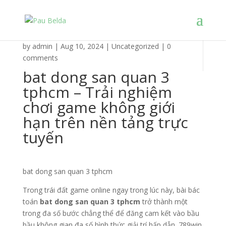
mosbet
pin up casino
pinup
parimatch
1 win
pin up casino game
mostbet casino
aviator
mosbet
aviator 1 win
1 win
pinup
4rabet bangladesh
pinap
1 win casino
mostbet az
4r bet
1 win
1win kz
мостбет кз
mosbet
mostbet
1win login
lucky jet
1win lucky jet
lackyjet
mostbet
1win aviator
1 win
lucky jet
lucky jet
mostbet kz
1win uz
1win online
1win cassino
lucky jet crash
mostbet
pin up
parimatch
pin up bet
1win slot
4rabet
pinup india
mostbet kz
mosbet casino
1 win
mostbet
mosbet
pinup
4x bet
pinup
by
admin
|
Aug 10, 2024
|
Uncategorized
|
0
comments
bat dong san quan 3
tphcm – Trải nghiệm
chơi game không giới
hạn trên nền tảng trực
tuyến
bat dong san quan 3 tphcm
Trong trái đất game online ngay trong lúc này, bài bác
toán
bat dong san quan 3 tphcm
trở thành một
trong đa số bước chẳng thể để đăng cam kết vào bầu
bầu không gian đa số hình thức giải trí hấp dẫn. 789win