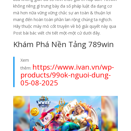
không riêng gì trưng bày đa số pháp luật đa dạng cơ
mà hơn nữa vững vững chắc sự an toàn & thuận lợi
mang đến hoàn toàn phần lan rộng chúng ta nghịch.
Hãy thuộc mày mò cốt truyện về bộ giải quyết này qua
Post bài bác viết chi tiết một-một cử dưới đây.
Khám Phá Nền Tảng 789win
Xem
https://www.ivan.vn/wp-
thêm:
products/99ok-nguoi-dung-
05-08-2025