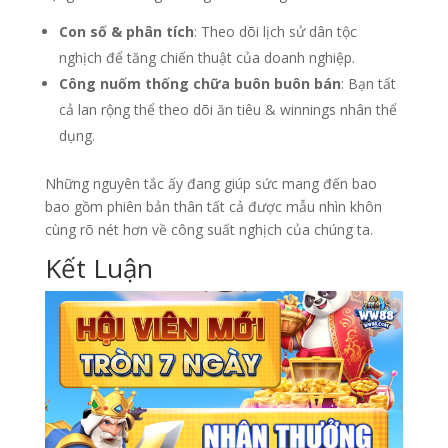
Con số & phân tích
: Theo dõi lịch sử dân tộc
nghịch để tăng chiến thuật của doanh nghiệp.
Công nuốm thống chữa buôn buôn bán
: Bạn tất
cả lan rộng thể theo dõi ăn tiêu & winnings nhân thể
dụng.
Những nguyên tắc ấy đang giúp sức mang đến bao
bao gồm phiên bản thân tất cả được mẫu nhìn khôn
cùng rõ nét hơn về công suất nghịch của chúng ta.
Kết Luận