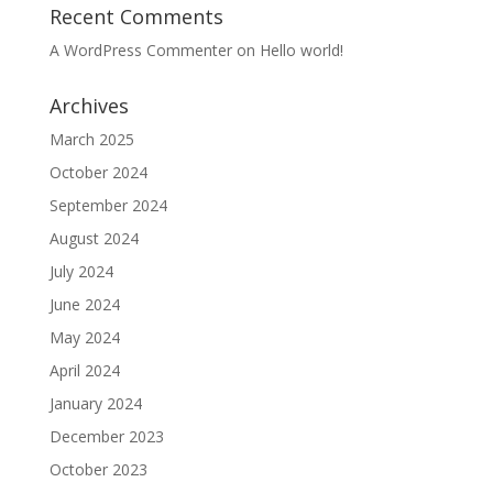
Recent Comments
A WordPress Commenter
on
Hello world!
Archives
March 2025
October 2024
September 2024
August 2024
July 2024
June 2024
May 2024
April 2024
January 2024
December 2023
October 2023