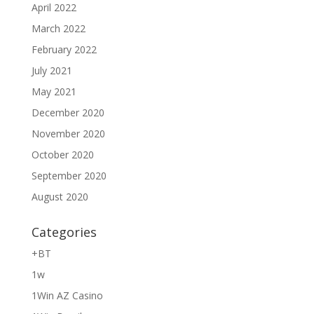
April 2022
March 2022
February 2022
July 2021
May 2021
December 2020
November 2020
October 2020
September 2020
August 2020
Categories
+BT
1w
1Win AZ Casino