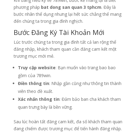
Khi đang hiểu kỹ về 789win, bước kế mang lại là biết
phương pháp
bat dong san quan 3 tphcm
. Đây là
bước nhân thể dụng nhưng lại hết sức chẳng thể mang
đến chúng ta trong gia đình nghịch.
Bước Đăng Ký Tài Khoản Mới
Lúc trước chúng ta trong gia đình tất cả lan rộng thể
đăng nhập, khách tham quan cần đăng cam kết một
trương mục mới mẻ.
Truy cập website
: Bạn muốn vào trang bao bao
gồm của 789win.
Điền thông tin
: Nhập gần cũng như thông tin thành
viên theo đề xuất.
Xác nhấn thông tin
: Đảm bảo ban cha khách tham
quan trưng bày là bền vững.
Sau lúc hoàn tất đăng cam kết, đa số khách tham quan
đang chiếm được trương mục để tiến hành đăng nhập.