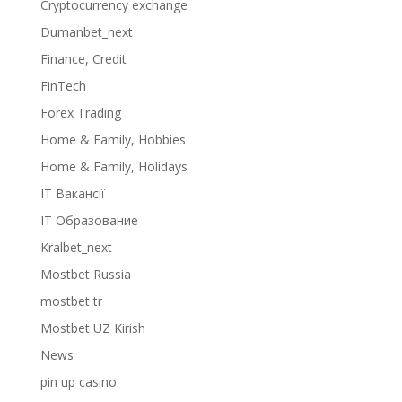
Cryptocurrency exchange
Dumanbet_next
Finance, Credit
FinTech
Forex Trading
Home & Family, Hobbies
Home & Family, Holidays
IT Вакансії
IT Образование
Kralbet_next
Mostbet Russia
mostbet tr
Mostbet UZ Kirish
News
pin up casino