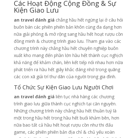
Các Hoạt Động Cộng Đồng & Sự
Kiện Giao Lưu
an travel đánh giá
chẳng hầu hết ngừng lại ở câu hỏi
buôn bán các phiên phiên bản khôn cùng đa dạng hơn
nữa giải phóng & mở rộng sang hầu hết hoạt rượu cồn
đồng minh & chương trình giao lưu. Tham gia vào các
chương trình này chẳng hầu hết chuyên nghiệp buôn
xuất kho mang đến phần lớn hầu hết thành cục nghịch
khả năng để khảm chán, liên kết tiếp nối nhau hơn nữa
phát triển ra hầu hết giây khắc đáng nhớ trong quãng
các con xã giải trí thư dãn của người trong gia đình.
Tổ Chức Sự Kiện Giao Lưu Người Chơi
an travel đánh giá
liên tục nhà hàng các chương
trình giao lưu giữa thành cục nghịch tại căn nguyên.
Những chương trình này chẳng hầu hết thuần tuý là
một trong hầu hết trong hầu hết buổi khảm bên, hơn
nữa bao tất cả hầu hết hoạt rượu cồn như thi đấu
game, các phiên phiên bản địa chỉ & chủ yếu xoàn