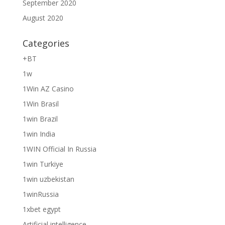
September 2020
August 2020
Categories
+BT
1w
1Win AZ Casino
1Win Brasil
1win Brazil
1win India
1WIN Official In Russia
1win Turkiye
1win uzbekistan
1winRussia
1xbet egypt
Artificial intelligence