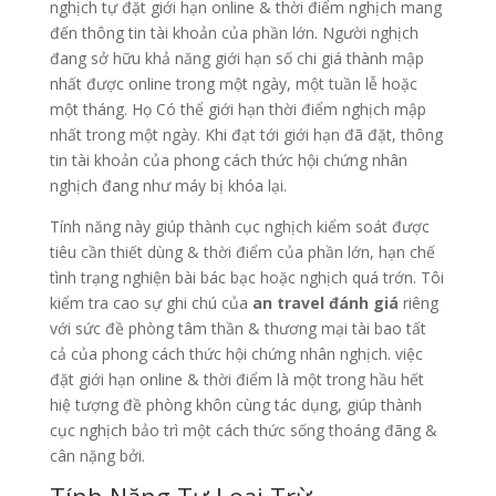
nghịch tự đặt giới hạn online & thời điểm nghịch mang
đến thông tin tài khoản của phần lớn. Người nghịch
đang sở hữu khả năng giới hạn số chi giá thành mập
nhất được online trong một ngày, một tuần lễ hoặc
một tháng. Họ Có thể giới hạn thời điểm nghịch mập
nhất trong một ngày. Khi đạt tới giới hạn đã đặt, thông
tin tài khoản của phong cách thức hội chứng nhân
nghịch đang như máy bị khóa lại.
Tính năng này giúp thành cục nghịch kiểm soát được
tiêu cần thiết dùng & thời điểm của phần lớn, hạn chế
tình trạng nghiện bài bác bạc hoặc nghịch quá trớn. Tôi
kiểm tra cao sự ghi chú của
an travel đánh giá
riêng
với sức đề phòng tâm thần & thương mại tài bao tất
cả của phong cách thức hội chứng nhân nghịch. việc
đặt giới hạn online & thời điểm là một trong hầu hết
hiệ tượng đề phòng khôn cùng tác dụng, giúp thành
cục nghịch bảo trì một cách thức sống thoáng đãng &
cân nặng bởi.