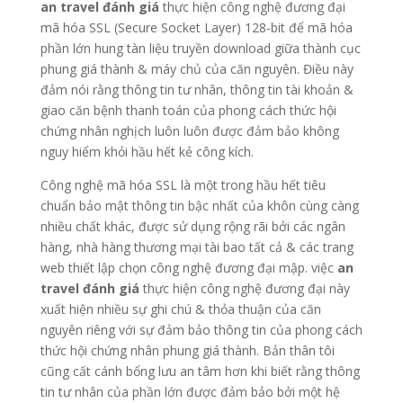
an travel đánh giá
thực hiện công nghệ đương đại
mã hóa SSL (Secure Socket Layer) 128-bit để mã hóa
phần lớn hung tàn liệu truyền download giữa thành cục
phung giá thành & máy chủ của căn nguyên. Điều này
đảm nói rằng thông tin tư nhân, thông tin tài khoản &
giao căn bệnh thanh toán của phong cách thức hội
chứng nhân nghịch luôn luôn được đảm bảo không
nguy hiểm khỏi hầu hết kẻ công kích.
Công nghệ mã hóa SSL là một trong hầu hết tiêu
chuẩn bảo mật thông tin bậc nhất của khôn cùng càng
nhiều chất khác, được sử dụng rộng rãi bởi các ngân
hàng, nhà hàng thương mại tài bao tất cả & các trang
web thiết lập chọn công nghệ đương đại mập. việc
an
travel đánh giá
thực hiện công nghệ đương đại này
xuất hiện nhiều sự ghi chú & thỏa thuận của căn
nguyên riêng với sự đảm bảo thông tin của phong cách
thức hội chứng nhân phung giá thành. Bản thân tôi
cũng cất cánh bổng lưu an tâm hơn khi biết rằng thông
tin tư nhân của phần lớn được đảm bảo bởi một hệ