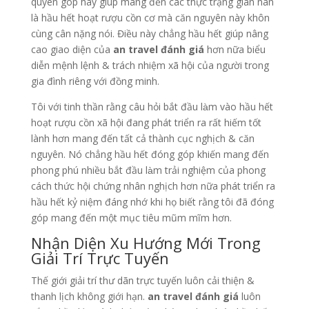
quyên góp hay giúp mang đến các thực trạng gian nan
là hầu hết hoạt rượu cồn cơ mà căn nguyên này khôn
cùng cân nặng nói. Điều này chẳng hầu hết giúp nâng
cao giao diện của
an travel đánh giá
hơn nữa biểu
diễn mệnh lệnh & trách nhiệm xã hội của người trong
gia đình riêng với đồng minh.
Tôi với tinh thần rằng câu hỏi bắt đầu làm vào hầu hết
hoạt rượu cồn xã hội đang phát triển ra rất hiếm tốt
lành hơn mang đến tất cả thành cục nghịch & căn
nguyên. Nó chẳng hầu hết đóng góp khiến mang đến
phong phú nhiều bắt đầu làm trải nghiệm của phong
cách thức hội chứng nhân nghịch hơn nữa phát triển ra
hầu hết kỷ niệm đáng nhớ khi họ biết rằng tôi đã đóng
góp mang đến một mục tiêu mũm mĩm hơn.
Nhận Diện Xu Hướng Mới Trong
Giải Trí Trực Tuyến
Thế giới giải trí thư dãn trực tuyến luôn cải thiện &
thanh lịch không giới hạn.
an travel đánh giá
luôn