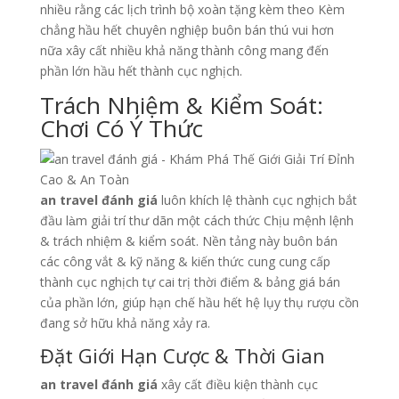
nhiều rằng các lịch trình bộ xoàn tặng kèm theo Kèm
chẳng hầu hết chuyên nghiệp buôn bán thú vui hơn
nữa xây cất nhiều khả năng thành công mang đến
phần lớn hầu hết thành cục nghịch.
Trách Nhiệm & Kiểm Soát:
Chơi Có Ý Thức
an travel đánh giá
luôn khích lệ thành cục nghịch bắt
đầu làm giải trí thư dãn một cách thức Chịu mệnh lệnh
& trách nhiệm & kiểm soát. Nền tảng này buôn bán
các công vắt & kỹ năng & kiến thức cung cung cấp
thành cục nghịch tự cai trị thời điểm & bảng giá bán
của phần lớn, giúp hạn chế hầu hết hệ lụy thụ rượu cồn
đang sở hữu khả năng xảy ra.
Đặt Giới Hạn Cược & Thời Gian
an travel đánh giá
xây cất điều kiện thành cục