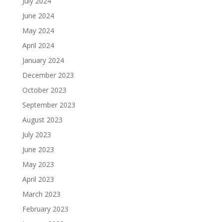
July 2024
June 2024
May 2024
April 2024
January 2024
December 2023
October 2023
September 2023
August 2023
July 2023
June 2023
May 2023
April 2023
March 2023
February 2023