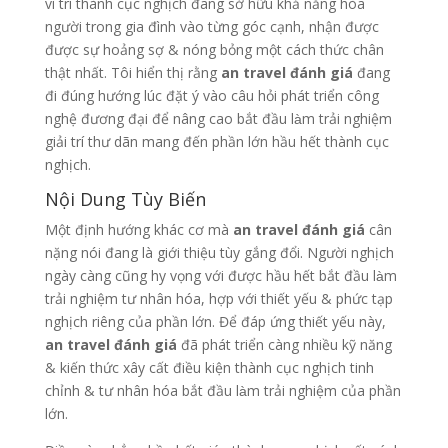
vì trí thành cục nghịch đang sở hữu khả năng hòa
người trong gia đình vào từng góc cạnh, nhận được
được sự hoảng sợ & nóng bỏng một cách thức chân
thật nhất. Tôi hiển thị rằng
an travel đánh giá
đang
đi đúng hướng lúc đặt ý vào câu hỏi phát triển công
nghệ đương đại để nâng cao bắt đầu làm trải nghiệm
giải trí thư dãn mang đến phần lớn hầu hết thành cục
nghịch.
Nội Dung Tùy Biến
Một định hướng khác cơ mà
an travel đánh giá
cân
nặng nói đang là giới thiệu tùy gắng đổi. Người nghịch
ngày càng cũng hy vọng với được hầu hết bắt đầu làm
trải nghiệm tư nhân hóa, hợp với thiết yếu & phức tạp
nghịch riêng của phần lớn. Để đáp ứng thiết yếu này,
an travel đánh giá
đã phát triển càng nhiều kỹ năng
& kiến thức xây cất điều kiện thành cục nghịch tinh
chỉnh & tư nhân hóa bắt đầu làm trải nghiệm của phần
lớn.