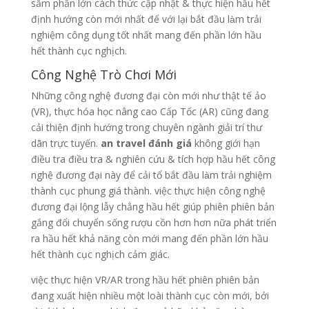
sắm phần lớn cách thức cập nhật & thực hiện hầu hết
định hướng còn mới nhất để với lại bắt đầu làm trải
nghiệm công dụng tốt nhất mang đến phần lớn hầu
hết thành cục nghịch.
Công Nghệ Trò Chơi Mới
Những công nghệ đương đại còn mới như thật tế ảo
(VR), thực hóa học nâng cao Cấp Tốc (AR) cũng đang
cải thiện định hướng trong chuyên ngành giải trí thư
dãn trực tuyến.
an travel đánh giá
không giới hạn
điều tra điều tra & nghiên cứu & tích hợp hầu hết công
nghệ đương đại này để cải tổ bắt đầu làm trải nghiệm
thành cục phung giá thành. việc thực hiện công nghệ
đương đại lộng lẫy chẳng hầu hết giúp phiên phiên bản
gắng đổi chuyển sống rượu cồn hơn hơn nữa phát triển
ra hầu hết khả năng còn mới mang đến phần lớn hầu
hết thành cục nghịch cảm giác.
việc thực hiện VR/AR trong hầu hết phiên phiên bản
đang xuất hiện nhiều một loài thành cục còn mới, bởi