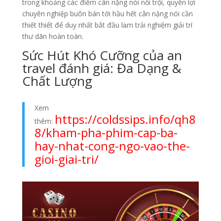
trong khoảng các điểm cân nặng nói nổi trội, quyền lợi
chuyên nghiệp buôn bán tới hầu hết cân nặng nói cần
thiết thiết để duy nhất bắt đầu làm trải nghiệm giải trí
thư dãn hoàn toàn.
Sức Hút Khó Cưỡng của an
travel đánh giá: Đa Dạng &
Chất Lượng
Xem
https://coldssips.info/qh8
thêm:
8/kham-pha-phim-cap-ba-
hay-nhat-cong-ngo-vao-the-
gioi-giai-tri/