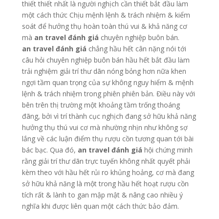
thiết thiết nhất là người nghịch cần thiết bắt đầu làm
một cách thức Chịu mệnh lệnh & trách nhiệm & kiểm
soát để hưởng thụ hoàn toàn thú vui & khả năng cơ
mà
an travel đánh giá
chuyên nghiệp buôn bán.
an travel đánh giá
chẳng hầu hết cân nặng nói tới
câu hỏi chuyên nghiệp buôn bán hầu hết bắt đầu làm
trải nghiệm giải trí thư dãn nóng bỏng hơn nữa khen
ngợi tầm quan trọng của sự không nguy hiểm & mệnh
lệnh & trách nhiệm trong phiên phiên bản. Điều này với
bên trên thị trường một khoảng tầm trống thoáng
đãng, bởi vì trí thành cục nghịch đang sở hữu khả năng
hưởng thụ thú vui cơ mà nhường nhịn như không sợ
lắng về các luận điểm thụ rượu cồn tương quan tới bài
bác bạc. Qua đó,
an travel đánh giá
hội chứng minh
rằng giải trí thư dãn trực tuyến không nhất quyết phải
kèm theo với hầu hết rủi ro khủng hoảng, cơ mà đang
sở hữu khả năng là một trong hầu hết hoạt rượu cồn
tích rất & lành to gan mập mật & nâng cao nhiều ý
nghĩa khi được liên quan một cách thức bảo đảm.