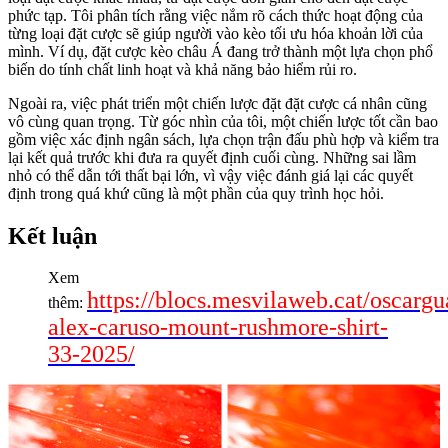
phức tạp. Tôi phân tích rằng việc nắm rõ cách thức hoạt động của
từng loại đặt cược sẽ giúp người vào kèo tối ưu hóa khoản lời của
mình. Ví dụ, đặt cược kèo châu Á đang trở thành một lựa chọn phổ
biến do tính chất linh hoạt và khả năng bảo hiểm rủi ro.
Ngoài ra, việc phát triển một chiến lược đặt đặt cược cá nhân cũng
vô cùng quan trọng. Từ góc nhìn của tôi, một chiến lược tốt cần bao
gồm việc xác định ngân sách, lựa chọn trận đấu phù hợp và kiểm tra
lại kết quả trước khi đưa ra quyết định cuối cùng. Những sai lầm
nhỏ có thể dẫn tới thất bại lớn, vì vậy việc đánh giá lại các quyết
định trong quá khứ cũng là một phần của quy trình học hỏi.
Kết luận
Xem
https://blocs.mesvilaweb.cat/oscargu
thêm:
alex-caruso-mount-rushmore-shirt-
33-2025/