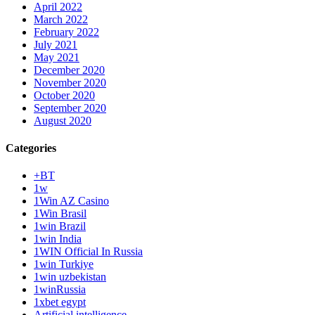
April 2022
March 2022
February 2022
July 2021
May 2021
December 2020
November 2020
October 2020
September 2020
August 2020
Categories
+BT
1w
1Win AZ Casino
1Win Brasil
1win Brazil
1win India
1WIN Official In Russia
1win Turkiye
1win uzbekistan
1winRussia
1xbet egypt
Artificial intelligence