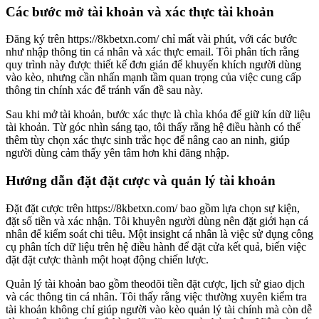
Các bước mở tài khoản và xác thực tài khoản
Đăng ký trên https://8kbetxn.com/ chỉ mất vài phút, với các bước
như nhập thông tin cá nhân và xác thực email. Tôi phân tích rằng
quy trình này được thiết kế đơn giản để khuyến khích người dùng
vào kèo, nhưng cần nhấn mạnh tầm quan trọng của việc cung cấp
thông tin chính xác để tránh vấn đề sau này.
Sau khi mở tài khoản, bước xác thực là chìa khóa để giữ kín dữ liệu
tài khoản. Từ góc nhìn sáng tạo, tôi thấy rằng hệ điều hành có thể
thêm tùy chọn xác thực sinh trắc học để nâng cao an ninh, giúp
người dùng cảm thấy yên tâm hơn khi đăng nhập.
Hướng dẫn đặt đặt cược và quản lý tài khoản
Đặt đặt cược trên https://8kbetxn.com/ bao gồm lựa chọn sự kiện,
đặt số tiền và xác nhận. Tôi khuyên người dùng nên đặt giới hạn cá
nhân để kiểm soát chi tiêu. Một insight cá nhân là việc sử dụng công
cụ phân tích dữ liệu trên hệ điều hành để đặt cửa kết quả, biến việc
đặt đặt cược thành một hoạt động chiến lược.
Quản lý tài khoản bao gồm theodõi tiền đặt cược, lịch sử giao dịch
và các thông tin cá nhân. Tôi thấy rằng việc thường xuyên kiểm tra
tài khoản không chỉ giúp người vào kèo quản lý tài chính mà còn dễ