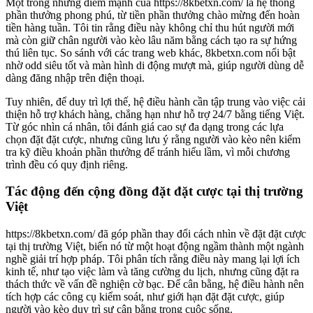
Một trong những điểm mạnh của https://8kbetxn.com/ là hệ thống
phần thưởng phong phú, từ tiền phần thưởng chào mừng đến hoàn
tiền hàng tuần. Tôi tin rằng điều này không chỉ thu hút người mới
mà còn giữ chân người vào kèo lâu năm bằng cách tạo ra sự hứng
thú liên tục. So sánh với các trang web khác, 8kbetxn.com nổi bật
nhờ odd siêu tốt và màn hình di động mượt mà, giúp người dùng dễ
dàng đăng nhập trên điện thoại.
Tuy nhiên, để duy trì lợi thế, hệ điều hành cần tập trung vào việc cải
thiện hỗ trợ khách hàng, chẳng hạn như hỗ trợ 24/7 bằng tiếng Việt.
Từ góc nhìn cá nhân, tôi đánh giá cao sự đa dạng trong các lựa
chọn đặt đặt cược, nhưng cũng lưu ý rằng người vào kèo nên kiểm
tra kỹ điều khoản phần thưởng để tránh hiểu lầm, vì mỗi chương
trình đều có quy định riêng.
Tác động đến cộng đồng đặt đặt cược tại thị trường
Việt
https://8kbetxn.com/ đã góp phần thay đổi cách nhìn về đặt đặt cược
tại thị trường Việt, biến nó từ một hoạt động ngầm thành một ngành
nghề giải trí hợp pháp. Tôi phân tích rằng điều này mang lại lợi ích
kinh tế, như tạo việc làm và tăng cường du lịch, nhưng cũng đặt ra
thách thức về vấn đề nghiện cờ bạc. Để cân bằng, hệ điều hành nên
tích hợp các công cụ kiểm soát, như giới hạn đặt đặt cược, giúp
người vào kèo duy trì sự cân bằng trong cuộc sống.