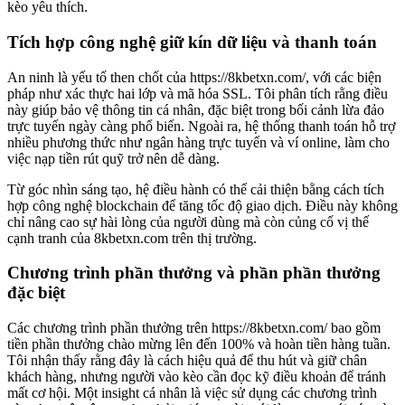
kèo yêu thích.
Tích hợp công nghệ giữ kín dữ liệu và thanh toán
An ninh là yếu tố then chốt của https://8kbetxn.com/, với các biện
pháp như xác thực hai lớp và mã hóa SSL. Tôi phân tích rằng điều
này giúp bảo vệ thông tin cá nhân, đặc biệt trong bối cảnh lừa đảo
trực tuyến ngày càng phổ biến. Ngoài ra, hệ thống thanh toán hỗ trợ
nhiều phương thức như ngân hàng trực tuyến và ví online, làm cho
việc nạp tiền rút quỹ trở nên dễ dàng.
Từ góc nhìn sáng tạo, hệ điều hành có thể cải thiện bằng cách tích
hợp công nghệ blockchain để tăng tốc độ giao dịch. Điều này không
chỉ nâng cao sự hài lòng của người dùng mà còn củng cố vị thế
cạnh tranh của 8kbetxn.com trên thị trường.
Chương trình phần thưởng và phần phần thưởng
đặc biệt
Các chương trình phần thưởng trên https://8kbetxn.com/ bao gồm
tiền phần thưởng chào mừng lên đến 100% và hoàn tiền hàng tuần.
Tôi nhận thấy rằng đây là cách hiệu quả để thu hút và giữ chân
khách hàng, nhưng người vào kèo cần đọc kỹ điều khoản để tránh
mất cơ hội. Một insight cá nhân là việc sử dụng các chương trình