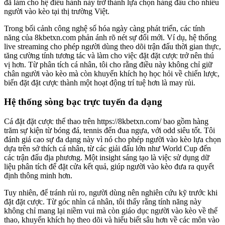
đã làm cho hệ điều hành này trở thành lựa chọn hàng đầu cho nhiều
người vào kèo tại thị trường Việt.
Trong bối cảnh công nghệ số hóa ngày càng phát triển, các tính
năng của 8kbetxn.com phản ánh rõ nét sự đổi mới. Ví dụ, hệ thống
live streaming cho phép người dùng theo dõi trận đấu thời gian thực,
tăng cường tính tương tác và làm cho việc đặt đặt cược trở nên thú
vị hơn. Từ phân tích cá nhân, tôi cho rằng điều này không chỉ giữ
chân người vào kèo mà còn khuyến khích họ học hỏi về chiến lược,
biến đặt đặt cược thành một hoạt động trí tuệ hơn là may rủi.
Hệ thống sòng bạc trực tuyến đa dạng
Cá đặt đặt cược thể thao trên https://8kbetxn.com/ bao gồm hàng
trăm sự kiện từ bóng đá, tennis đến đua ngựa, với odd siêu tốt. Tôi
đánh giá cao sự đa dạng này vì nó cho phép người vào kèo lựa chọn
dựa trên sở thích cá nhân, từ các giải đấu lớn như World Cup đến
các trận đấu địa phương. Một insight sáng tạo là việc sử dụng dữ
liệu phân tích để đặt cửa kết quả, giúp người vào kèo đưa ra quyết
định thông minh hơn.
Tuy nhiên, để tránh rủi ro, người dùng nên nghiên cứu kỹ trước khi
đặt đặt cược. Từ góc nhìn cá nhân, tôi thấy rằng tính năng này
không chỉ mang lại niềm vui mà còn giáo dục người vào kèo về thể
thao, khuyến khích họ theo dõi và hiểu biết sâu hơn về các môn vào